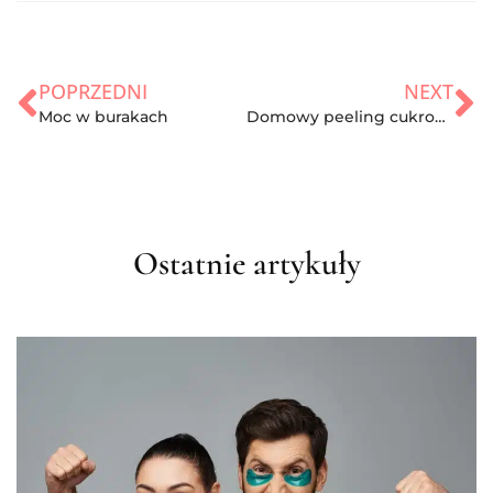
POPRZEDNI
NEXT
Moc w burakach
Domowy peeling cukrowy
Ostatnie artykuły