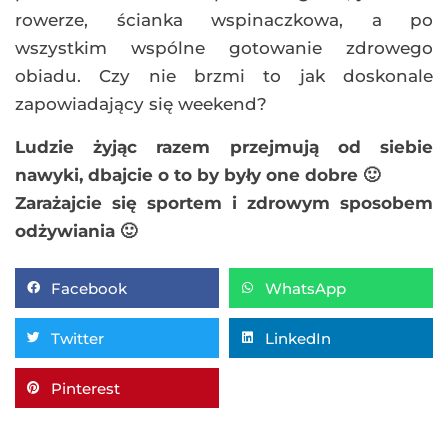
rowerze, ścianka wspinaczkowa, a po
wszystkim wspólne gotowanie zdrowego
obiadu. Czy nie brzmi to jak doskonale
zapowiadający się weekend?
Ludzie żyjąc razem przejmują od siebie
nawyki, dbajcie o to by były one dobre 🙂
Zarażajcie się sportem i zdrowym sposobem
odżywiania 🙂
Facebook
WhatsApp
Twitter
LinkedIn
Pinterest