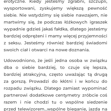
erotyczne. Kiedy jesteśmy zgrabni, szczupli,
wysportowani, zyskujemy większą pewność
siebie. Nie wstydzimy się siebie nawzajem, nie
martwimy się, że podczas łóżkowych igraszek
wypadnie gdzieś jakaś fałdka, dlatego jesteśmy
bardziej odprężeni i mamy więcej przyjemności
z seksu. Jesteśmy również bardziej świadomi
swoich ciał i otwarci na nowe doznania.
Udowodniono, że jeśli jedna osoba w związku
dba o siebie bardziej, to czuje się lepsza,
bardziej atrakcyjna, często uważając tą drugą
za gorszą. Prowadzi do kłótni i w końcu do
rozpadu związku. Dlatego zamiast wypominać
partnerowi dodatkowe centymetry zróbcie coś
razem i nie chodzi tu o wspólne siedzenie
przed telewizorem…wspólne bieganie, jazda na