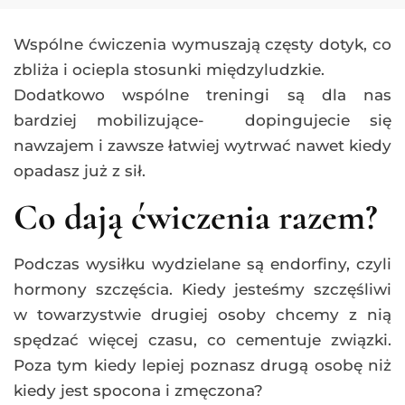
Wspólne ćwiczenia wymuszają częsty dotyk, co
zbliża i ociepla stosunki międzyludzkie.
Dodatkowo wspólne treningi są dla nas
bardziej mobilizujące- dopingujecie się
nawzajem i zawsze łatwiej wytrwać nawet kiedy
opadasz już z sił.
Co dają ćwiczenia razem?
Podczas wysiłku wydzielane są endorfiny, czyli
hormony szczęścia. Kiedy jesteśmy szczęśliwi
w towarzystwie drugiej osoby chcemy z nią
spędzać więcej czasu, co cementuje związki.
Poza tym kiedy lepiej poznasz drugą osobę niż
kiedy jest spocona i zmęczona?