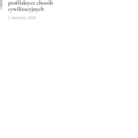
profilaktyce chorób
cywilizacyjnych
2 sierpnia, 2026