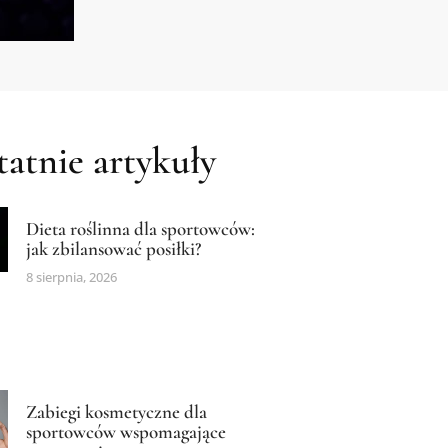
atnie artykuły
Dieta roślinna dla sportowców:
jak zbilansować posiłki?
8 sierpnia, 2026
Zabiegi kosmetyczne dla
sportowców wspomagające