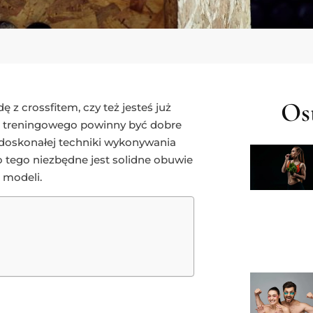
Ost
 z crossfitem, czy też jesteś już
 treningowego powinny być dobre
 doskonałej techniki wykonywania
Do tego niezbędne jest solidne obuwie
 modeli.