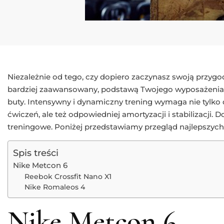
Niezależnie od tego, czy dopiero zaczynasz swoją przygodę
bardziej zaawansowany, podstawą Twojego wyposażenia
buty. Intensywny i dynamiczny trening wymaga nie tylko
ćwiczeń, ale też odpowiedniej amortyzacji i stabilizacji. 
treningowe. Poniżej przedstawiamy przegląd najlepszych
Spis treści
Nike Metcon 6
Reebok Crossfit Nano X1
Nike Romaleos 4
Nike Metcon 6