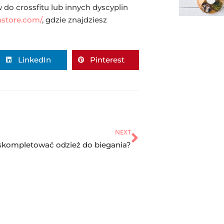
do crossfitu lub innych dyscyplin
nstore.com/
, gdzie znajdziesz
LinkedIn
Pinterest
NEXT
skompletować odzież do biegania?