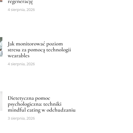
regenerację
4 sierpnia, 2026
Jak monitorować poziom
stresu za pomocą technologii
wearables
4 sierpnia, 2026
Dietetyczna pomoc
psychologiczna: techniki
mindful eating w odchudzaniu
3 sierpnia, 2026