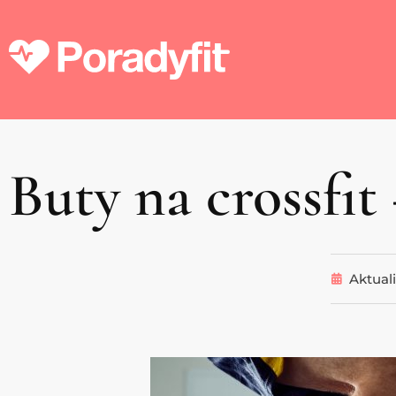
Buty na crossfit
Aktual