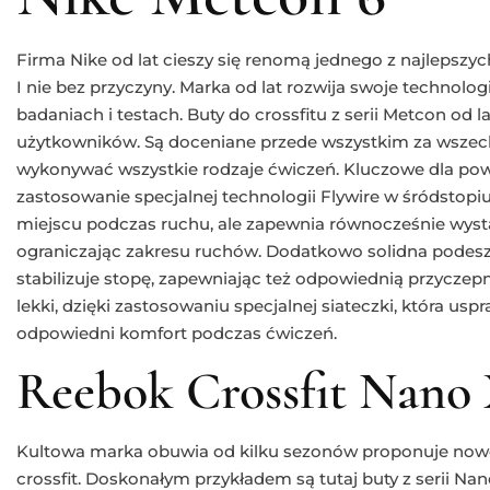
Firma Nike od lat cieszy się renomą jednego z najleps
I nie bez przyczyny. Marka od lat rozwija swoje technolog
badaniach i testach. Buty do crossfitu z serii Metcon od l
użytkowników. Są doceniane przede wszystkim za wszec
wykonywać wszystkie rodzaje ćwiczeń. Kluczowe dla pow
zastosowanie specjalnej technologii Flywire w śródstop
miejscu podczas ruchu, ale zapewnia równocześnie wysta
ograniczając zakresu ruchów. Dodatkowo solidna podesz
stabilizuje stopę, zapewniając też odpowiednią przyczep
lekki, dzięki zastosowaniu specjalnej siateczki, która usp
odpowiedni komfort podczas ćwiczeń.
Reebok Crossfit Nano 
Kultowa marka obuwia od kilku sezonów proponuje nowe
crossfit. Doskonałym przykładem są tutaj buty z serii Na