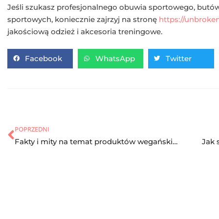
Jeśli szukasz profesjonalnego obuwia sportowego, butów 
sportowych, koniecznie zajrzyj na stronę
https://unbroke
jakościową odzież i akcesoria treningowe.
Facebook
WhatsApp
Twitter
POPRZEDNI
Fakty i mity na temat produktów wegańskich
Jak 