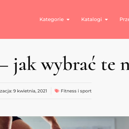
Kategorie
Katalogi
Prz
 – jak wybrać te n
izacja:
9 kwietnia, 2021
Fitness i sport