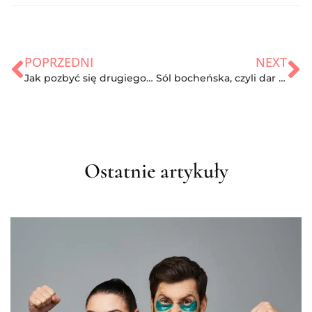
POPRZEDNI
NEXT
Jak pozbyć się drugiego podbródka?
Sól bocheńska, czyli dar natury
Ostatnie artykuły