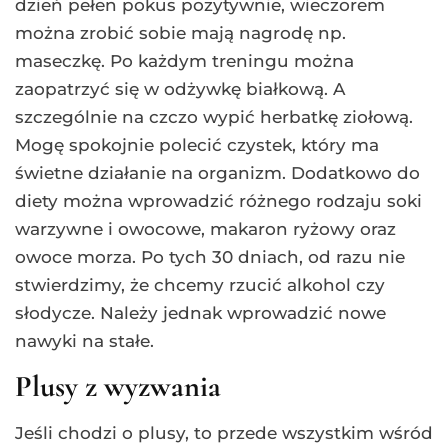
dzień pełen pokus pozytywnie, wieczorem
można zrobić sobie mają nagrodę np.
maseczkę. Po każdym treningu można
zaopatrzyć się w odżywkę białkową. A
szczególnie na czczo wypić herbatkę ziołową.
Mogę spokojnie polecić czystek, który ma
świetne działanie na organizm. Dodatkowo do
diety można wprowadzić różnego rodzaju soki
warzywne i owocowe, makaron ryżowy oraz
owoce morza. Po tych 30 dniach, od razu nie
stwierdzimy, że chcemy rzucić alkohol czy
słodycze. Należy jednak wprowadzić nowe
nawyki na stałe.
Plusy z wyzwania
Jeśli chodzi o plusy, to przede wszystkim wśród