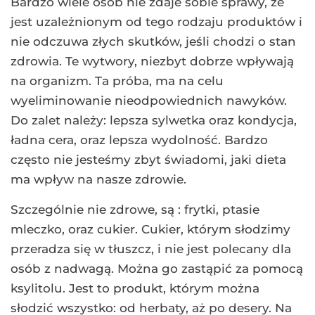
Bardzo wiele osób nie zdaje sobie sprawy, że
jest uzależnionym od tego rodzaju produktów i
nie odczuwa złych skutków, jeśli chodzi o stan
zdrowia. Te wytwory, niezbyt dobrze wpływają
na organizm. Ta próba, ma na celu
wyeliminowanie nieodpowiednich nawyków.
Do zalet należy: lepsza sylwetka oraz kondycja,
ładna cera, oraz lepsza wydolność. Bardzo
często nie jesteśmy zbyt świadomi, jaki dieta
ma wpływ na nasze zdrowie.
Szczególnie nie zdrowe, są : frytki, ptasie
mleczko, oraz cukier. Cukier, którym słodzimy
przeradza się w tłuszcz, i nie jest polecany dla
osób z nadwagą. Można go zastąpić za pomocą
ksylitolu. Jest to produkt, którym można
słodzić wszystko: od herbaty, aż po desery. Na