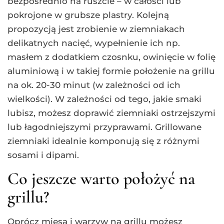
bezpośrednio na ruszcie – w całości lub
pokrojone w grubsze plastry. Kolejną
propozycją jest zrobienie w ziemniakach
delikatnych nacięć, wypełnienie ich np.
masłem z dodatkiem czosnku, owinięcie w folię
aluminiową i w takiej formie położenie na grillu
na ok. 20-30 minut (w zależności od ich
wielkości). W zależności od tego, jakie smaki
lubisz, możesz doprawić ziemniaki ostrzejszymi
lub łagodniejszymi przyprawami. Grillowane
ziemniaki idealnie komponują się z różnymi
sosami i dipami.
Co jeszcze warto położyć na
grillu?
Oprócz mięsa i warzyw na grillu możesz