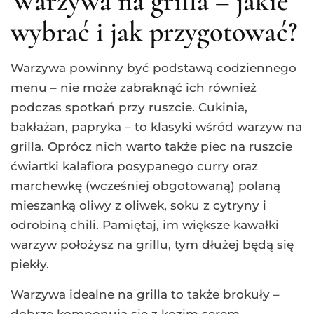
Warzywa na grilla – jakie
wybrać i jak przygotować?
Warzywa powinny być podstawą codziennego
menu – nie może zabraknąć ich również
podczas spotkań przy ruszcie. Cukinia,
bakłażan, papryka – to klasyki wśród warzyw na
grilla. Oprócz nich warto także piec na ruszcie
ćwiartki kalafiora posypanego curry oraz
marchewkę (wcześniej obgotowaną) polaną
mieszanką oliwy z oliwek, soku z cytryny i
odrobiną chili. Pamiętaj, im większe kawałki
warzyw położysz na grillu, tym dłużej będą się
piekły.
Warzywa idealne na grilla to także brokuły –