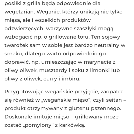
posiłki z grilla będą odpowiednie dla
wegetarian. Weganie, którzy unikają nie tylko
mięsa, ale i wszelkich produktów
odzwierzęcych, warzywne szaszłyki mogą
wzbogacić np. o grillowane tofu. Ten sojowy
twarożek sam w sobie jest bardzo neutralny w
smaku, dlatego warto odpowiednio go
doprawić, np. umieszczając w marynacie z
oliwy oliwek, musztardy i soku z limonki lub
oliwy z oliwek, curry i imbiru.
Przygotowując wegańskie przyjęcie, zaopatrz
się również w „wegańskie mięso”, czyli seitan –
produkt otrzymywany z glutenu pszennego.
Doskonale imituje mięso – grillowany może
zostać „pomylony” z karkówką.