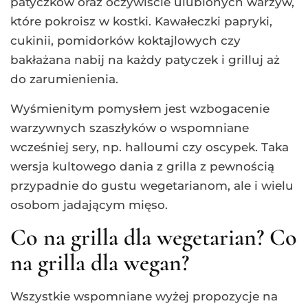
patyczków oraz oczywiście ulubionych warzyw,
które pokroisz w kostki. Kawałeczki papryki,
cukinii, pomidorków koktajlowych czy
bakłażana nabij na każdy patyczek i grilluj aż
do zarumienienia.
Wyśmienitym pomysłem jest wzbogacenie
warzywnych szaszłyków o wspomniane
wcześniej sery, np. halloumi czy oscypek. Taka
wersja kultowego dania z grilla z pewnością
przypadnie do gustu wegetarianom, ale i wielu
osobom jadającym mięso.
Co na grilla dla wegetarian? Co
na grilla dla wegan?
Wszystkie wspomniane wyżej propozycje na