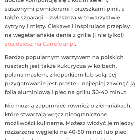
dobrze komponują się z kozim serem,
suszonymi pomidorami i orzeszkami pinii, a
także szparagi – zwłaszcza w towarzystwie
cytryny i mięty. Ciekawe i inspirujące przepisy
na wegetariańskie dania z grilla (i nie tylko!)
znajdziesz na Carrefour.pl
.
Bardzo popularnym warzywem na polskich
rusztach jest także kukurydza w kolbach,
polana masłem, z koperkiem lub solą. Jej
przygotowanie jest proste – najlepiej zawinąć ją
folią aluminiową i piec na grillu 30-40 minut.
Nie można zapomnieć również o ziemniakach,
które stwarzają wręcz nieograniczone
możliwości kulinarne. Możesz włożyć je między
rozżarzone węgielki na 40-50 minut lub piec