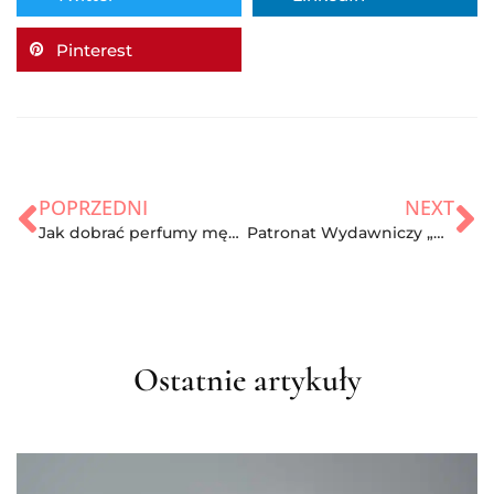
Pinterest
POPRZEDNI
NEXT
Jak dobrać perfumy męskie? Podkreśl swój charakter
Patronat Wydawniczy „Kompletna dieta przeciwzapalna” Leslie Langevin
Ostatnie artykuły