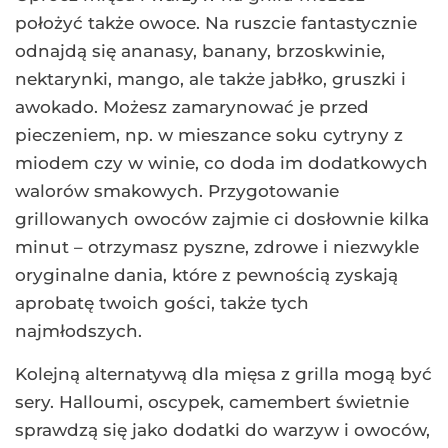
położyć także owoce. Na ruszcie fantastycznie
odnajdą się ananasy, banany, brzoskwinie,
nektarynki, mango, ale także jabłko, gruszki i
awokado. Możesz zamarynować je przed
pieczeniem, np. w mieszance soku cytryny z
miodem czy w winie, co doda im dodatkowych
walorów smakowych. Przygotowanie
grillowanych owoców zajmie ci dosłownie kilka
minut – otrzymasz pyszne, zdrowe i niezwykle
oryginalne dania, które z pewnością zyskają
aprobatę twoich gości, także tych
najmłodszych.
Kolejną alternatywą dla mięsa z grilla mogą być
sery. Halloumi, oscypek, camembert świetnie
sprawdzą się jako dodatki do warzyw i owoców,