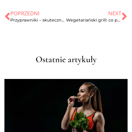
POPRZEDNI
NEXT
Przyprawniki – skuteczny sposób na utrzymanie porządku w kuchni
Wegetariański grill: co przyrządzić dla tych, którzy nie jedzą mięsa
Ostatnie artykuły