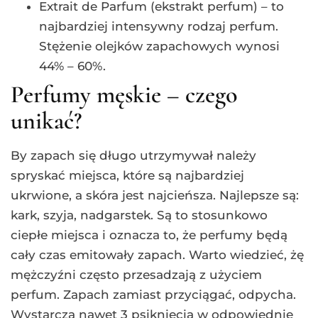
Extrait de Parfum (ekstrakt perfum) – to
najbardziej intensywny rodzaj perfum.
Stężenie olejków zapachowych wynosi
44% – 60%.
Perfumy męskie – czego
unikać?
By zapach się długo utrzymywał należy
spryskać miejsca, które są najbardziej
ukrwione, a skóra jest najcieńsza. Najlepsze są:
kark, szyja, nadgarstek. Są to stosunkowo
ciepłe miejsca i oznacza to, że perfumy będą
cały czas emitowały zapach. Warto wiedzieć, żę
mężczyźni często przesadzają z użyciem
perfum. Zapach zamiast przyciągać, odpycha.
Wystarczą nawet 3 psiknięcia w odpowiednie