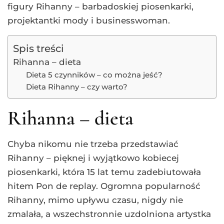
figury Rihanny – barbadoskiej piosenkarki,
projektantki mody i businesswoman.
Spis treści
Rihanna – dieta
Dieta 5 czynników – co można jeść?
Dieta Rihanny – czy warto?
Rihanna – dieta
Chyba nikomu nie trzeba przedstawiać
Rihanny – pięknej i wyjątkowo kobiecej
piosenkarki, która 15 lat temu zadebiutowała
hitem Pon de replay. Ogromna popularność
Rihanny, mimo upływu czasu, nigdy nie
zmalała, a wszechstronnie uzdolniona artystka