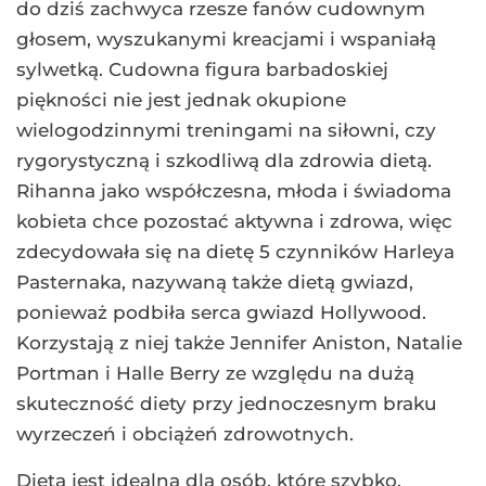
do dziś zachwyca rzesze fanów cudownym
głosem, wyszukanymi kreacjami i wspaniałą
sylwetką. Cudowna figura barbadoskiej
piękności nie jest jednak okupione
wielogodzinnymi treningami na siłowni, czy
rygorystyczną i szkodliwą dla zdrowia dietą.
Rihanna jako współczesna, młoda i świadoma
kobieta chce pozostać aktywna i zdrowa, więc
zdecydowała się na dietę 5 czynników Harleya
Pasternaka, nazywaną także dietą gwiazd,
ponieważ podbiła serca gwiazd Hollywood.
Korzystają z niej także Jennifer Aniston, Natalie
Portman i Halle Berry ze względu na dużą
skuteczność diety przy jednoczesnym braku
wyrzeczeń i obciążeń zdrowotnych.
Dieta jest idealna dla osób, które szybko,