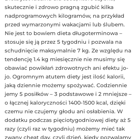
skutecznie i zdrowo pragną zgubić kilka
nadprogramowych kilogramów, na przykład
przed wymarzonymi wakacjami lub ślubem.
Nie jest to bowiem dieta długoterminowa –
stosuje się ją przez 5 tygodniu i pozwala na
schudnięcie maksymalnie 7 kg. Ze względu na
tendencję 1.4 kg miesięcznie nie musimy się
obawiać powikłań zdrowotnych ani efektu jo-
jo. Ogromnym atutem diety jest ilość kalorii,
jaką dziennie możemy spożywać. Codziennie
jemy 5 posiłków – 3 podstawowe i 2 mniejsze –
o łącznej kaloryczności 1400-1500 kcal, dzięki
czemu nie czujemy głodu ani osłabienia. W
dodatku podczas pięciotygodniowej diety aż 5
razy (czyli raz w tygodniu) możemy mieć tak
zwany cheat day, czyli dzień, kiedy pozwalamy