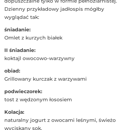
dopuszczalne tylko w formie pełnoziarnistej.
Dzienny przykładowy jadłospis mógłby
wyglądać tak:
śniadanie:
Omlet z kurzych białek
II śniadanie:
koktajl owocowo-warzywny
obiad:
Grillowany kurczak z warzywami
podwieczorek:
tost z wędzonym łososiem
Kolacja:
naturalny jogurt z owocami leśnymi, świeżo
wyciskany sok.