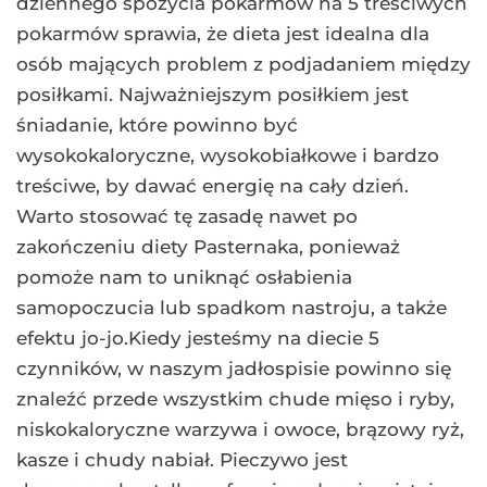
dziennego spożycia pokarmów na 5 treściwych
pokarmów sprawia, że dieta jest idealna dla
osób mających problem z podjadaniem między
posiłkami. Najważniejszym posiłkiem jest
śniadanie, które powinno być
wysokokaloryczne, wysokobiałkowe i bardzo
treściwe, by dawać energię na cały dzień.
Warto stosować tę zasadę nawet po
zakończeniu diety Pasternaka, ponieważ
pomoże nam to uniknąć osłabienia
samopoczucia lub spadkom nastroju, a także
efektu jo-jo.Kiedy jesteśmy na diecie 5
czynników, w naszym jadłospisie powinno się
znaleźć przede wszystkim chude mięso i ryby,
niskokaloryczne warzywa i owoce, brązowy ryż,
kasze i chudy nabiał. Pieczywo jest