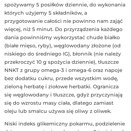
spożywamy 5 posiłków dziennie, do wykonania
których użyjemy 5 składników, a
przygotowanie całości nie powinno nam zająć
więcej, niż 5 minut. Do przyrządzenia każdego
dania powinniśmy wykorzystać chude białko
(białe mięso, ryby), węglowodany złożone (od
niskiego do średniego IG), błonnik (nie należy
przekroczyć 10 g spożycia dziennie), tłuszcze
NNKT z grupy omega-3 i omega-6 oraz napoje
bez dodatku cukru, przede wszystkim wodę,
zieloną herbatę i ziołowe herbatki. Ogranicza
się węglowodany i tłuszcze, gdyż przyczyniają
się do wzrostu masy ciała, dlatego zamiast
oleju lub smalcu używa się oliwy z oliwek.
Niski indeks glikemiczny pokarmu, podzielenie