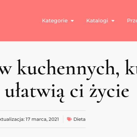
Kategorie
Katalogi
Prz
ów kuchennych, k
ułatwią ci życie
ktualizacja:
17 marca, 2021
Dieta