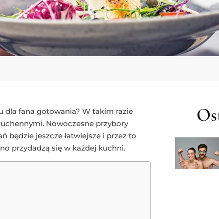
Ost
u dla fana gotowania? W takim razie
i kuchennymi. Nowoczesne przybory
 będzie jeszcze łatwiejsze i przez to
wno przydadzą się w każdej kuchni.