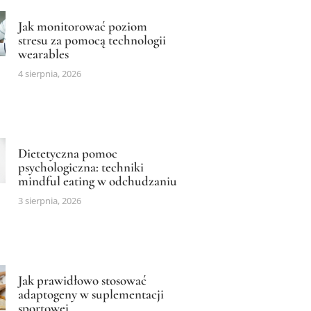
Jak monitorować poziom
stresu za pomocą technologii
wearables
4 sierpnia, 2026
Dietetyczna pomoc
psychologiczna: techniki
mindful eating w odchudzaniu
3 sierpnia, 2026
Jak prawidłowo stosować
adaptogeny w suplementacji
sportowej