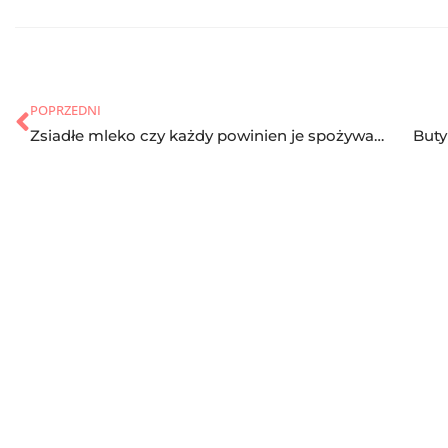
POPRZEDNI
Zsiadłe mleko czy każdy powinien je spożywać? Właściwości
Buty