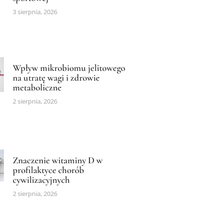
3 sierpnia, 2026
Wpływ mikrobiomu jelitowego
na utratę wagi i zdrowie
metaboliczne
2 sierpnia, 2026
Znaczenie witaminy D w
profilaktyce chorób
cywilizacyjnych
2 sierpnia, 2026