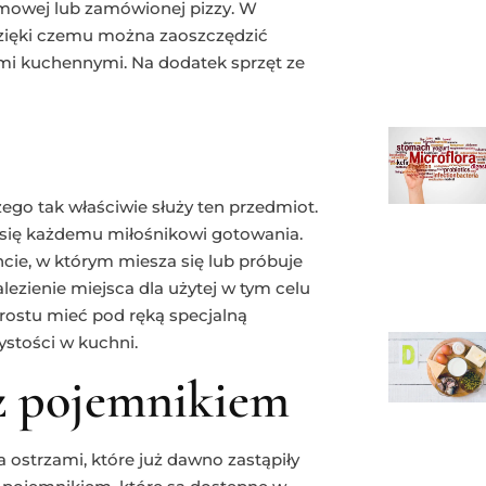
domowej lub zamówionej pizzy. W
dzięki czemu można zaoszczędzić
ami kuchennymi. Na dodatek sprzęt ze
ego tak właściwie służy ten przedmiot.
 się każdemu miłośnikowi gotowania.
ie, w którym miesza się lub próbuje
lezienie miejsca dla użytej w tym celu
 prostu mieć pod ręką specjalną
ystości w kuchni.
z pojemnikiem
 ostrzami, które już dawno zastąpiły