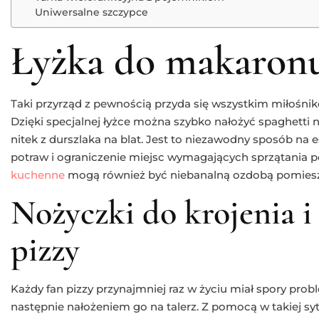
Uniwersalne szczypce
Łyżka do makaron
Taki przyrząd z pewnością przyda się wszystkim miłośni
Dzięki specjalnej łyżce można szybko nałożyć spaghetti n
nitek z durszlaka na blat. Jest to niezawodny sposób na
potraw i ograniczenie miejsc wymagających sprzątania 
kuchenne
mogą również być niebanalną ozdobą pomiesz
Nożyczki do krojenia 
pizzy
Każdy fan pizzy przynajmniej raz w życiu miał spory pro
następnie nałożeniem go na talerz. Z pomocą w takiej sy