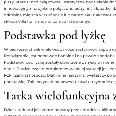
pizzy, które umożliwią równe i estetyczne podzielenie 
innowacyjnym projekcie połączono ostry nóż i łopatkę, 
odrobinę miejsca w szufladzie lub na stojaku z akcesori
sklepu Villa Italia można bardzo łatwo umyć.
Podstawka pod łyżkę
W pierwszej chwili wiele osób może zastanowić się, do cz
Rozwiązanie jest naprawdę banalne i na pewno spodoba
Podstawki pod łyżkę zostały stworzone z myślą o momenc
danie. Bardzo często problemem w takiej sytuacji jest zna
łyżki. Zamiast brudzić blat i inne naczynia, wystarczy po
podstawkę. Taki przyrząd na pewno ułatwi utrzymanie cz
Tarka wielofunkcyjna 
Dział z tarkami jest zdominowany przez modele z kilkoma