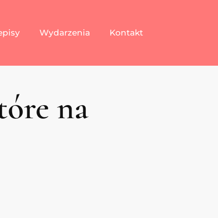
episy
Wydarzenia
Kontakt
tóre na