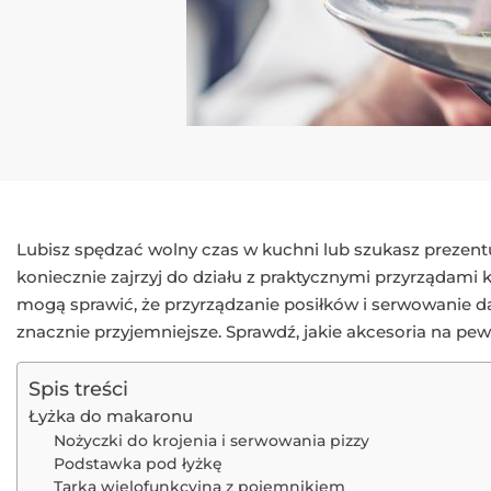
Lubisz spędzać wolny czas w kuchni lub szukasz prezent
koniecznie zajrzyj do działu z praktycznymi przyrządam
mogą sprawić, że przyrządzanie posiłków i serwowanie dań
znacznie przyjemniejsze. Sprawdź, jakie akcesoria na pe
Spis treści
Łyżka do makaronu
Nożyczki do krojenia i serwowania pizzy
Podstawka pod łyżkę
Tarka wielofunkcyjna z pojemnikiem