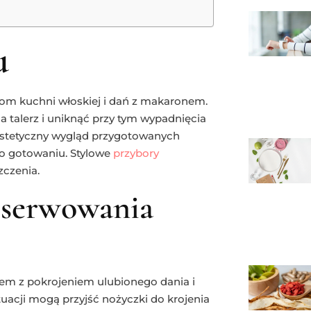
u
kom kuchni włoskiej i dań z makaronem.
a talerz i uniknąć przy tym wypadnięcia
 estetyczny wygląd przygotowanych
po gotowaniu. Stylowe
przybory
czenia.
i serwowania
blem z pokrojeniem ulubionego dania i
tuacji mogą przyjść nożyczki do krojenia