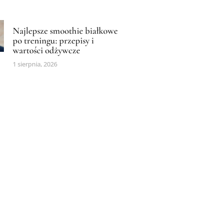
Najlepsze smoothie białkowe
po treningu: przepisy i
wartości odżywcze
1 sierpnia, 2026