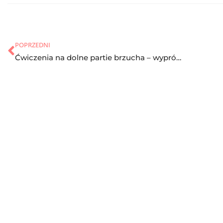
POPRZEDNI
Ćwiczenia na dolne partie brzucha – wypróbuj w domu!