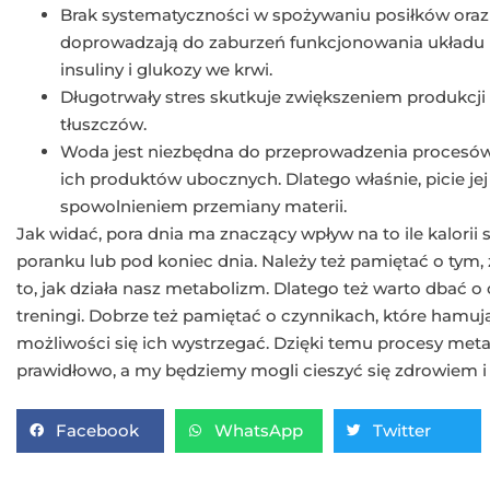
Brak systematyczności w spożywaniu posiłków oraz
doprowadzają do zaburzeń funkcjonowania układ
insuliny i glukozy we krwi.
Długotrwały stres skutkuje zwiększeniem produkcj
tłuszczów.
Woda jest niezbędna do przeprowadzenia procesów
ich produktów ubocznych. Dlatego właśnie, picie jej 
spowolnieniem przemiany materii.
Jak widać, pora dnia ma znaczący wpływ na to ile kalori
poranku lub pod koniec dnia. Należy też pamiętać o ty
to, jak działa nasz metabolizm. Dlatego też warto dbać o
treningi. Dobrze też pamiętać o czynnikach, które hamuj
możliwości się ich wystrzegać. Dzięki temu procesy met
prawidłowo, a my będziemy mogli cieszyć się zdrowiem
Facebook
WhatsApp
Twitter