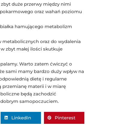
 zbyt duże przerwy między nimi
u pokarmowego oraz wahań poziomu
i białka hamującego metabolizm
 metabolicznych oraz do wydalenia
w zbyt małej ilości skutkuje
i spalamy. Warto zatem ćwiczyć o
m, że sami mamy bardzo duży wpływ na
 odpowiednią dietę i regularne
ą przemianę materii i w miarę
aboliczne będą zachodzić
 i dobrym samopoczuciem.
LinkedIn
Pinterest