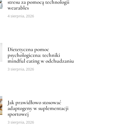
stresu za pomocą technologii
wearables
4 sierpnia, 2026
Dietetyczna pomoc
psychologiczna: techniki
mindful eating w odchudzaniu
3 sierpnia, 2026
Jak prawidłowo stosować
adaptogeny w suplementacji
sportowej
3 sierpnia, 2026