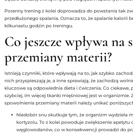
Poranny trening z kolei doprowadza do powstania tak zwan
przedłużonego spalania. Oznacza to, że spalanie kalorii 
kilkunastu godzin po treningu.
Co jeszcze wpływa na 
przemiany materii?
Istnieją czynniki, które wpływają na to, jak szybko zacho
nich przyspieszają je, a inne sprawiają, że zachodzą woln
kluczowe są odpowiednia dieta i ćwiczenia. Co ciekawe,
szybciej, im więcej tkanki mięśniowej jest w organizmie. 
spowolnienia przemiany materii należy unikać poniższych
Niedobór snu skutkuje tym, że organizm wydziela m
kortyzolu. To z kolei powoduje zwiększenie apetytu
węglowodanów, co w konsekwencji prowadzi do prz