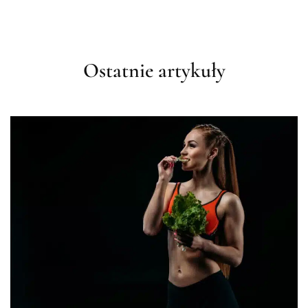
Ostatnie artykuły