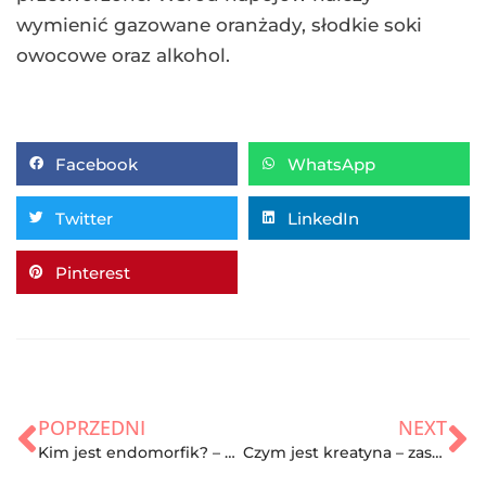
wymienić gazowane oranżady, słodkie soki
owocowe oraz alkohol.
Facebook
WhatsApp
Twitter
LinkedIn
Pinterest
POPRZEDNI
NEXT
Kim jest endomorfik? – charakterystyka, treningi
Czym jest kreatyna – zastosowania oraz właściwości