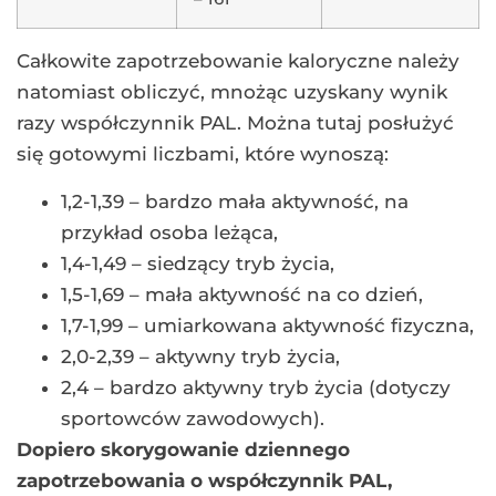
Całkowite zapotrzebowanie kaloryczne należy
natomiast obliczyć, mnożąc uzyskany wynik
razy współczynnik PAL. Można tutaj posłużyć
się gotowymi liczbami, które wynoszą:
1,2-1,39 – bardzo mała aktywność, na
przykład osoba leżąca,
1,4-1,49 – siedzący tryb życia,
1,5-1,69 – mała aktywność na co dzień,
1,7-1,99 – umiarkowana aktywność fizyczna,
2,0-2,39 – aktywny tryb życia,
2,4 – bardzo aktywny tryb życia (dotyczy
sportowców zawodowych).
Dopiero skorygowanie dziennego
zapotrzebowania o współczynnik PAL,