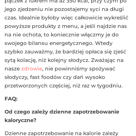
pączek z lukrem ma aż 350 kcal, przy czym po
jego zjedzeniu nie pozostajemy syci na długi
czas. Idealnie byłoby więc całkowicie wykreślić
powyższe produkty z menu, a jeśli najdzie nas
na nie ochota, to koniecznie włączmy je do
swojego bilansu energetycznego. Wtedy
szybko zauważmy, że bardziej opłaca się zjeść
sytą kolację, niż kolejny słodycz. Zważając na
nasze
zdrowie
, nie powinniśmy spożywać
słodyczy, fast foodów czy dań wysoko
przetworzonych częściej, niż raz w tygodniu.
FAQ:
Od czego zależy dzienne zapotrzebowanie
kaloryczne?
Dzienne zapotrzebowanie na kalorie zależy