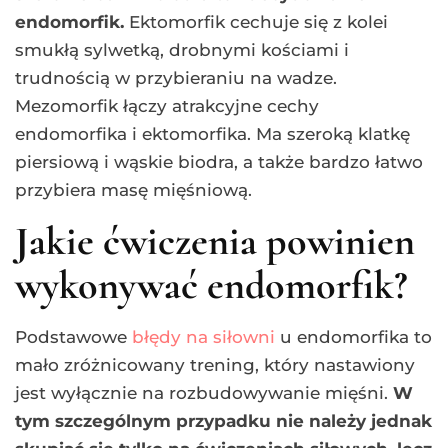
endomorfik.
Ektomorfik cechuje się z kolei
smukłą sylwetką, drobnymi kościami i
trudnością w przybieraniu na wadze.
Mezomorfik łączy atrakcyjne cechy
endomorfika i ektomorfika. Ma szeroką klatkę
piersiową i wąskie biodra, a także bardzo łatwo
przybiera masę mięśniową.
Jakie ćwiczenia powinien
wykonywać endomorfik?
Podstawowe
błędy na siłowni
u endomorfika to
mało zróżnicowany trening, który nastawiony
jest wyłącznie na rozbudowywanie mięśni.
W
tym szczególnym przypadku nie należy jednak