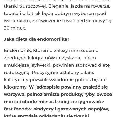
tkanki tłuszczowej. Bieganie, jazda na rowerze,
tabata i orbitrek będą dobrym wyborem pod
warunkiem, że ćwiczenie trwać będzie powyżej
30 minut.
Jaka dieta dla endomorfika?
Endomorfik, któremu zależy na zrzuceniu
zbędnych kilogramów i uzyskaniu nieco
smuklejszej sylwetki, powinien stosować dietę
redukcyjną. Precyzyjnie ustalony bilans
kaloryczny pozwoli świadomie gubić zbędne
kilogramy.
W jadłospisie powinny znaleźć się
warzywa, pełnoziarniste produkty, ryby, owoce
morza i chude mięso. Lepiej zrezygnować z
fast foodów, słodyczy i gazowanych napojów,
które sprzyjają odkładaniu się tkanki