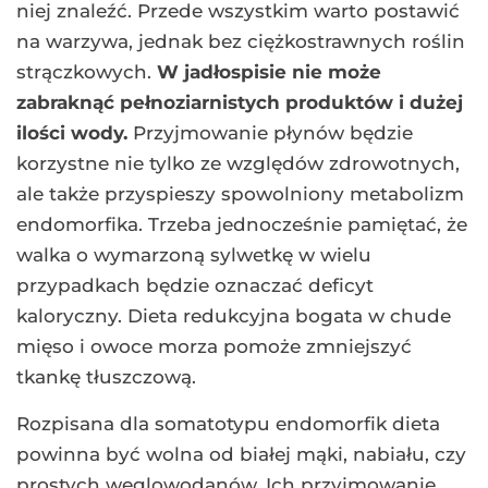
niej znaleźć. Przede wszystkim warto postawić
na warzywa, jednak bez ciężkostrawnych roślin
strączkowych.
W jadłospisie nie może
zabraknąć pełnoziarnistych produktów i dużej
ilości wody.
Przyjmowanie płynów będzie
korzystne nie tylko ze względów zdrowotnych,
ale także przyspieszy spowolniony metabolizm
endomorfika. Trzeba jednocześnie pamiętać, że
walka o wymarzoną sylwetkę w wielu
przypadkach będzie oznaczać deficyt
kaloryczny. Dieta redukcyjna bogata w chude
mięso i owoce morza pomoże zmniejszyć
tkankę tłuszczową.
Rozpisana dla somatotypu endomorfik dieta
powinna być wolna od białej mąki, nabiału, czy
prostych węglowodanów. Ich przyjmowanie