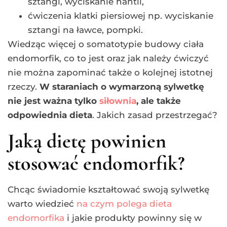
sztangi, wyciskanie hantli,
ćwiczenia klatki piersiowej np. wyciskanie
sztangi na ławce, pompki.
Wiedząc więcej o somatotypie budowy ciała
endomorfik, co to jest oraz jak należy ćwiczyć
nie można zapominać także o kolejnej istotnej
rzeczy.
W staraniach o wymarzoną sylwetkę
nie jest ważna tylko
siłownia
, ale także
odpowiednia dieta
. Jakich zasad przestrzegać?
Jaką dietę powinien
stosować endomorfik?
Chcąc świadomie kształtować swoją sylwetkę
warto wiedzieć
na czym polega dieta
endomorfika
i jakie produkty powinny się w