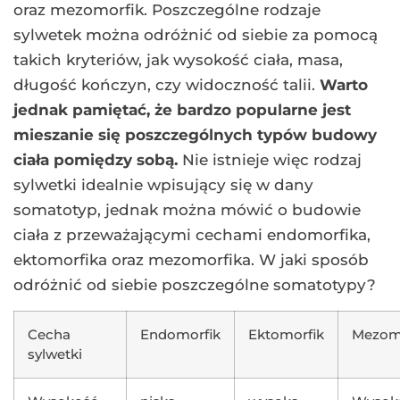
oraz mezomorfik. Poszczególne rodzaje
sylwetek można odróżnić od siebie za pomocą
takich kryteriów, jak wysokość ciała, masa,
długość kończyn, czy widoczność talii.
Warto
jednak pamiętać, że bardzo popularne jest
mieszanie się poszczególnych typów budowy
ciała pomiędzy sobą.
Nie istnieje więc rodzaj
sylwetki idealnie wpisujący się w dany
somatotyp, jednak można mówić o budowie
ciała z przeważającymi cechami endomorfika,
ektomorfika oraz mezomorfika. W jaki sposób
odróżnić od siebie poszczególne somatotypy?
Cecha
Endomorfik
Ektomorfik
Mezom
sylwetki