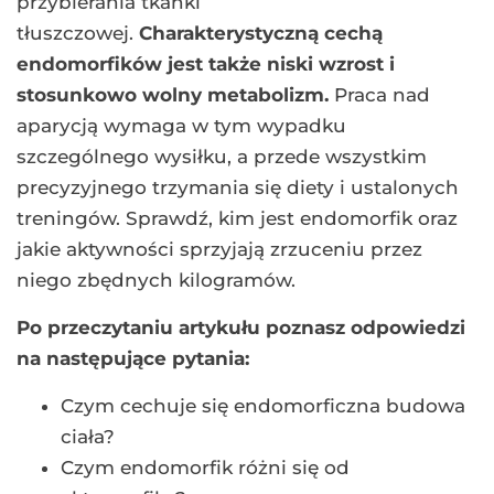
przybierania tkanki
tłuszczowej.
Charakterystyczną cechą
endomorfików jest także niski wzrost i
stosunkowo wolny metabolizm.
Praca nad
aparycją wymaga w tym wypadku
szczególnego wysiłku, a przede wszystkim
precyzyjnego trzymania się diety i ustalonych
treningów. Sprawdź, kim jest endomorfik oraz
jakie aktywności sprzyjają zrzuceniu przez
niego zbędnych kilogramów.
Po przeczytaniu artykułu poznasz odpowiedzi
na następujące pytania:
Czym cechuje się endomorficzna budowa
ciała?
Czym endomorfik różni się od