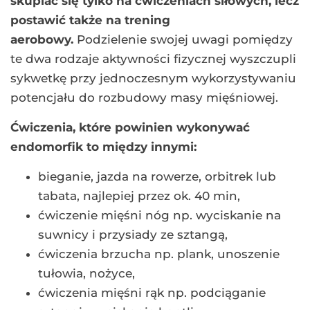
skupiać się tylko na ćwiczeniach siłowych, lecz
postawić także na trening
aerobowy.
Podzielenie swojej uwagi pomiędzy
te dwa rodzaje aktywności fizycznej wyszczupli
sykwetkę przy jednoczesnym wykorzystywaniu
potencjału do rozbudowy masy mięśniowej.
Ćwiczenia, które powinien wykonywać
endomorfik to między innymi:
bieganie, jazda na rowerze, orbitrek lub
tabata, najlepiej przez ok. 40 min,
ćwiczenie mięśni nóg np. wyciskanie na
suwnicy i przysiady ze sztangą,
ćwiczenia brzucha np. plank, unoszenie
tułowia, nożyce,
ćwiczenia mięśni rąk np. podciąganie