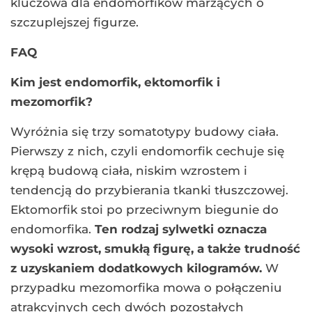
kluczowa dla endomorfików marzących o
szczuplejszej figurze.
FAQ
Kim jest endomorfik, ektomorfik i
mezomorfik?
Wyróżnia się trzy somatotypy budowy ciała.
Pierwszy z nich, czyli endomorfik cechuje się
krępą budową ciała, niskim wzrostem i
tendencją do przybierania tkanki tłuszczowej.
Ektomorfik stoi po przeciwnym biegunie do
endomorfika.
Ten rodzaj sylwetki oznacza
wysoki wzrost, smukłą figurę, a także trudność
z uzyskaniem dodatkowych kilogramów.
W
przypadku mezomorfika mowa o połączeniu
atrakcyjnych cech dwóch pozostałych