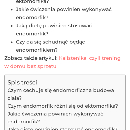
ektomorfika?
Jakie ćwiczenia powinien wykonywać
endomorfik?
Jaką dietę powinien stosować
endomorfik?
Czy da się schudnąć będąc
endomorfikiem?
Zobacz także artykuł:
Kalistenika, czyli trening
w domu bez sprzętu
Spis treści
Czym cechuje się endomorficzna budowa
ciała?
Czym endomorfik różni się od ektomorfika?
Jakie ćwiczenia powinien wykonywać
endomorfik?
Jaką dietę powinien stosować endomorfik?