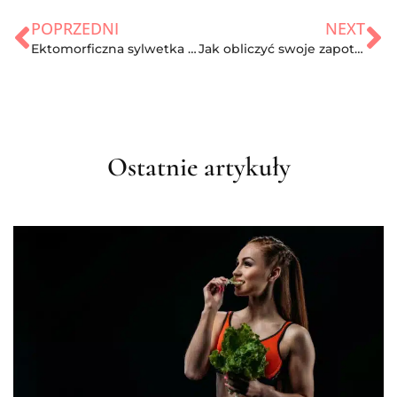
POPRZEDNI
NEXT
Ektomorficzna sylwetka ciała – Prawdy i mity
Jak obliczyć swoje zapotrzebowanie na kalorie?
Ostatnie artykuły