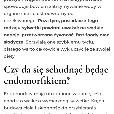
spowoduje bowiem zatrzymywanie wody w
organizmie i efekt odwrotny od
oczekiwanego.
Poza tym, posiadacze tego
rodzaju sylwetki powinni uważać na słodkie
napoje, przetworzoną żywność, fast foody oraz
słodycze.
Sprzyjają one szybkiemu tyciu,
dlatego warto całkowicie wykluczyć je ze swojej
diety.
Czy da się schudnąć będąc
endomorfikiem?
Endomorficy mają utrudnione zadanie, jeśli
chodzi o walkę o wymarzoną sylwetkę. Krępa
budowa ciała i skłonność do przybierania