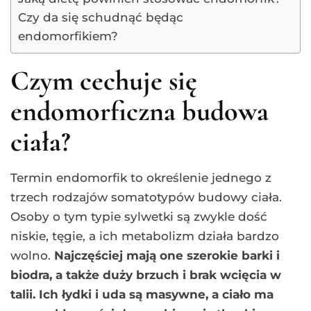
Czy da się schudnąć będąc
endomorfikiem?
Czym cechuje się
endomorficzna budowa
ciała?
Termin endomorfik to określenie jednego z
trzech rodzajów somatotypów budowy ciała.
Osoby o tym typie sylwetki są zwykle dość
niskie, tęgie, a ich metabolizm działa bardzo
wolno.
Najczęściej mają one szerokie barki i
biodra, a także duży brzuch i brak wcięcia w
talii. Ich łydki i uda są masywne, a ciało ma