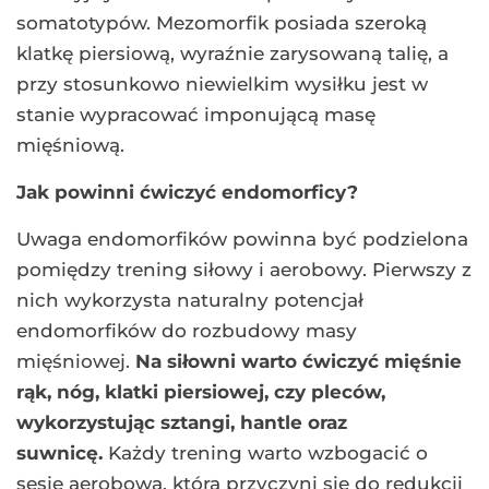
somatotypów. Mezomorfik posiada szeroką
klatkę piersiową, wyraźnie zarysowaną talię, a
przy stosunkowo niewielkim wysiłku jest w
stanie wypracować imponującą masę
mięśniową.
Jak powinni ćwiczyć endomorficy?
Uwaga endomorfików powinna być podzielona
pomiędzy trening siłowy i aerobowy. Pierwszy z
nich wykorzysta naturalny potencjał
endomorfików do rozbudowy masy
mięśniowej.
Na siłowni warto ćwiczyć mięśnie
rąk, nóg, klatki piersiowej, czy pleców,
wykorzystując sztangi, hantle oraz
suwnicę.
Każdy trening warto wzbogacić o
sesję aerobową, która przyczyni się do redukcji