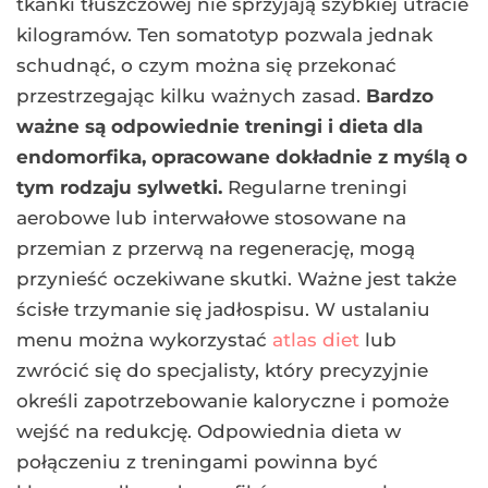
tkanki tłuszczowej nie sprzyjają szybkiej utracie
kilogramów. Ten somatotyp pozwala jednak
schudnąć, o czym można się przekonać
przestrzegając kilku ważnych zasad.
Bardzo
ważne są odpowiednie treningi i dieta dla
endomorfika, opracowane dokładnie z myślą o
tym rodzaju sylwetki.
Regularne treningi
aerobowe lub interwałowe stosowane na
przemian z przerwą na regenerację, mogą
przynieść oczekiwane skutki. Ważne jest także
ścisłe trzymanie się jadłospisu. W ustalaniu
menu można wykorzystać
atlas diet
lub
zwrócić się do specjalisty, który precyzyjnie
określi zapotrzebowanie kaloryczne i pomoże
wejść na redukcję. Odpowiednia dieta w
połączeniu z treningami powinna być