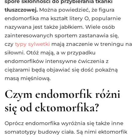
spore skłonności do przybierania tkanki
tłuszczowej.
Można powiedzieć, że figura
endomorfika ma kształt litery O, popularnie
nazywana jest także jabłkiem. Wiele osób
zainteresowanych sportem zastanawia się,
czy
typy sylwetki
mają znaczenie w treningu na
siłowni. Otóż mają, a w przypadku
endomorfików intensywne ćwiczenia z
ciężarami będą objawiać się dość pokaźną
masą mięśniową.
Czym endomorfik różni
się od ektomorfika?
Oprócz endomorfika wyróżnia się także inne
somatotypy budowy ciała. Są nimi ektomorfik