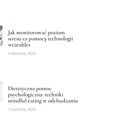
Jak monitorować poziom
stresu za pomocą technologii
wearables
4 sierpnia, 2026
Dietetyczna pomoc
psychologiczna: techniki
mindful eating w odchudzaniu
3 sierpnia, 2026