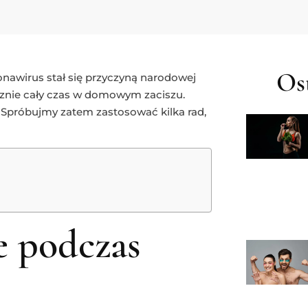
Ost
onawirus stał się przyczyną narodowej
cznie cały czas w domowym zaciszu.
 Spróbujmy zatem zastosować kilka rad,
e podczas