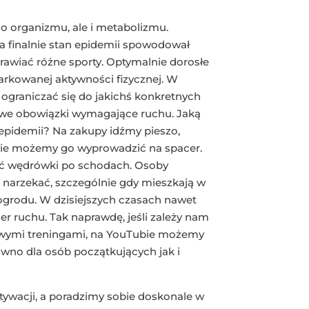
o organizmu, ale i metabolizmu.
 finalnie stan epidemii spowodował
awiać różne sporty. Optymalnie dorosłe
rkowanej aktywności fizycznej. W
 ograniczać się do jakichś konkretnych
we obowiązki wymagające ruchu. Jaką
pidemii? Na zakupy idźmy pieszo,
nie możemy go wyprowadzić na spacer.
ść wędrówki po schodach. Osoby
ą narzekać, szczególnie gdy mieszkają w
grodu. W dzisiejszych czasach nawet
er ruchu. Tak naprawdę, jeśli zależy nam
owymi treningami, na YouTubie możemy
ówno dla osób początkujących jak i
tywacji, a poradzimy sobie doskonale w