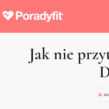
Jak nie przy
D
Ak