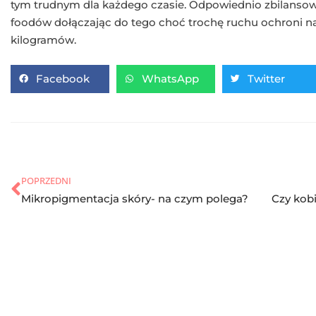
tym trudnym dla każdego czasie. Odpowiednio zbilansowan
foodów dołączając do tego choć trochę ruchu ochroni 
kilogramów.
Facebook
WhatsApp
Twitter
POPRZEDNI
Mikropigmentacja skóry- na czym polega?