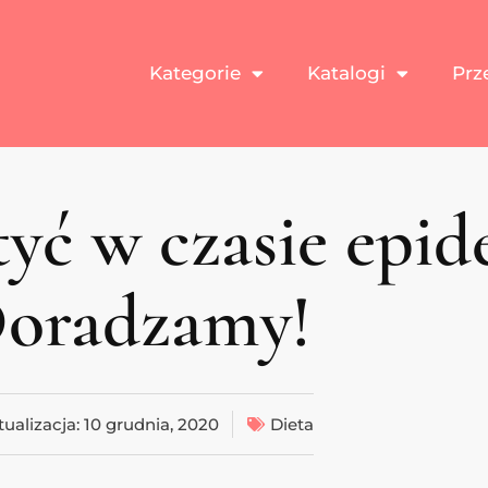
Kategorie
Katalogi
Prz
tyć w czasie epid
oradzamy!
tualizacja:
10 grudnia, 2020
Dieta