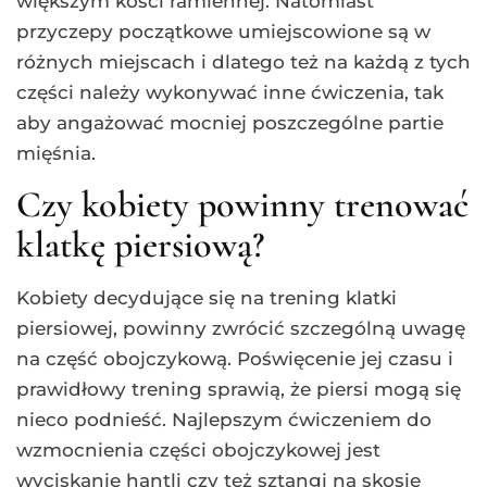
większym kości ramiennej. Natomiast
przyczepy początkowe umiejscowione są w
różnych miejscach i dlatego też na każdą z tych
części należy wykonywać inne ćwiczenia, tak
aby angażować mocniej poszczególne partie
mięśnia.
Czy kobiety powinny trenować
klatkę piersiową?
Kobiety decydujące się na trening klatki
piersiowej, powinny zwrócić szczególną uwagę
na część obojczykową. Poświęcenie jej czasu i
prawidłowy trening sprawią, że piersi mogą się
nieco podnieść. Najlepszym ćwiczeniem do
wzmocnienia części obojczykowej jest
wyciskanie hantli czy też sztangi na skosie