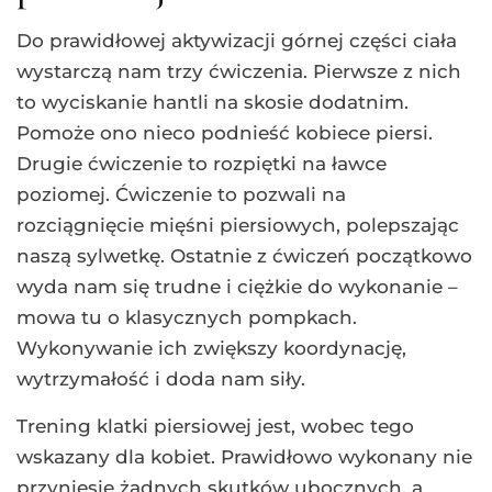
Do prawidłowej aktywizacji górnej części ciała
wystarczą nam trzy ćwiczenia. Pierwsze z nich
to wyciskanie hantli na skosie dodatnim.
Pomoże ono nieco podnieść kobiece piersi.
Drugie ćwiczenie to rozpiętki na ławce
poziomej. Ćwiczenie to pozwali na
rozciągnięcie mięśni piersiowych, polepszając
naszą sylwetkę. Ostatnie z ćwiczeń początkowo
wyda nam się trudne i ciężkie do wykonanie –
mowa tu o klasycznych pompkach.
Wykonywanie ich zwiększy koordynację,
wytrzymałość i doda nam siły.
Trening klatki piersiowej jest, wobec tego
wskazany dla kobiet. Prawidłowo wykonany nie
przyniesie żadnych skutków ubocznych, a