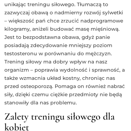
unikając treningu siłowego. Tłumaczą to
zazwyczaj obawą o nadmierny rozwój sylwetki
– większość pań chce zrzucić nadprogramowe
kilogramy, aniżeli budować masę mięśniową.
Jest to bezpodstawna obawa, gdyż panie
posiadają zdecydowanie mniejszy poziom
testosteronu w porównaniu do mężczyzn.
Trening siłowy ma dobry wpływ na nasz
organizm – poprawia wydolność i sprawność, a
także wzmacnia układ kostny, chroniąc nas
przed osteoporozą. Pomaga on również nabrać
siły, dzięki czemu ciężkie przedmioty nie będą
stanowiły dla nas problemu.
Zalety treningu siłowego dla
kobiet