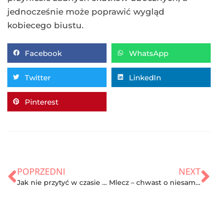
jednocześnie może poprawić wygląd
kobiecego biustu.
Facebook
WhatsApp
Twitter
LinkedIn
Pinterest
POPRZEDNI
NEXT
Jak nie przytyć w czasie epidemii? Doradzamy!
Mlecz – chwast o niesamowitych właściwościach