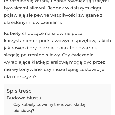
te różnice się zatarły i panie również są stałymi
bywalcami siłowni. Jednak w dalszym ciągu
pojawiają się pewne wątpliwości związane z
określonymi ćwiczeniami.
Kobiety chodzące na siłownie poza
korzystaniem z podstawowych sprzętów, takich
jak rowerki czy bieżnie, coraz to odważniej
sięgają po trening siłowy. Czy ćwiczenia
wyrabiające klatkę piersiową mogą być przez
nie wykonywane, czy może lepiej zostawić je
dla mężczyzn?
Spis treści
Budowa biustu
Czy kobiety powinny trenować klatkę
piersiową?