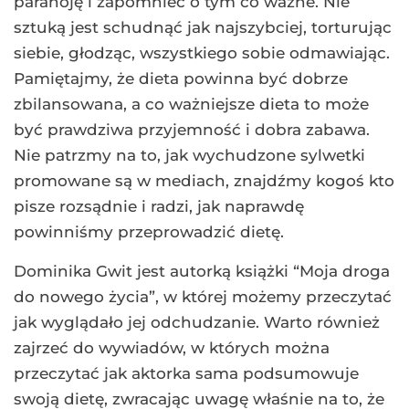
paranoję i zapomnieć o tym co ważne. Nie
sztuką jest schudnąć jak najszybciej, torturując
siebie, głodząc, wszystkiego sobie odmawiając.
Pamiętajmy, że dieta powinna być dobrze
zbilansowana, a co ważniejsze dieta to może
być prawdziwa przyjemność i dobra zabawa.
Nie patrzmy na to, jak wychudzone sylwetki
promowane są w mediach, znajdźmy kogoś kto
pisze rozsądnie i radzi, jak naprawdę
powinniśmy przeprowadzić dietę.
Dominika Gwit jest autorką książki “Moja droga
do nowego życia”, w której możemy przeczytać
jak wyglądało jej odchudzanie. Warto również
zajrzeć do wywiadów, w których można
przeczytać jak aktorka sama podsumowuje
swoją dietę, zwracając uwagę właśnie na to, że