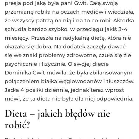
presja pod jaką była pani Gwit. Całą swoją
przemianę robiła na oczach mediów i wiedziała,
że wszyscy patrzą na nią i na to co robi. Aktorka
schudła bardzo szybko, w przeciągu jakiś 3-4
miesięcy. Przeszła na radykalną dietę, która nie
okazała się dobra. Na dodatek zaczęły dawać
się we znaki problemy zdrowotne, czuła się źle
psychicznie i fizycznie. O swojej diecie
Dominika Gwit mówiła, że była zbilansowanym
połączeniem białka węglowodanów i tłuszczów.
Jadła 4 posiłki dziennie, jednak teraz wprost
mówi, że ta dieta nie była dla niej odpowiednia.
Dieta – jakich błędów nie
robić?