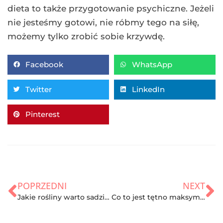
dieta to także przygotowanie psychiczne. Jeżeli
nie jesteśmy gotowi, nie róbmy tego na siłę,
możemy tylko zrobić sobie krzywdę.
Facebook
WhatsApp
Twitter
LinkedIn
Pinterest
POPRZEDNI
NEXT
Jakie rośliny warto sadzić w domu i wykorzystywać do codziennej pielęgnacji?
Co to jest tętno maksymalne i jak obliczyć?