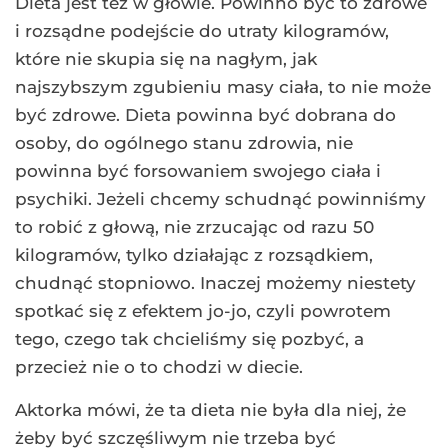
Dieta jest też w głowie. Powinno być to zdrowe
i rozsądne podejście do utraty kilogramów,
które nie skupia się na nagłym, jak
najszybszym zgubieniu masy ciała, to nie może
być zdrowe. Dieta powinna być dobrana do
osoby, do ogólnego stanu zdrowia, nie
powinna być forsowaniem swojego ciała i
psychiki. Jeżeli chcemy schudnąć powinniśmy
to robić z głową, nie zrzucając od razu 50
kilogramów, tylko działając z rozsądkiem,
chudnąć stopniowo. Inaczej możemy niestety
spotkać się z efektem jo-jo, czyli powrotem
tego, czego tak chcieliśmy się pozbyć, a
przecież nie o to chodzi w diecie.
Aktorka mówi, że ta dieta nie była dla niej, że
żeby być szczęśliwym nie trzeba być