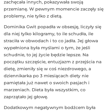
zachęcała innych, pokazywała swoją
przemianę. W pewnym momencie zaczęły się
problemy, nie tylko z dietą.
Dominika Gwit popadła w obsesję, liczyły się
dla niej tylko kilogramy, to ile schudła, ile
straciła w obwodach i to co jadła. Jej głowa
wypełniona była myślami o tym, że jeśli
schudnie, to jej życie będzie lepsze. Na
początku szczęście, entuzjazm z przejścia na
dietę, zmieniły się w coś niezdrowego, a
dziennikarka po 3 miesiącach diety nie
pamiętała już nawet o swoich pasjach i
marzeniach. Dieta była wszystkim, co
zaprzątało jej głowę.
Dodatkowym negatywnym bodźcem była