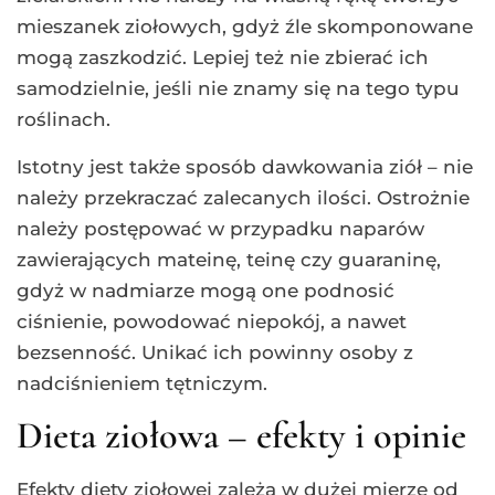
mieszanek ziołowych, gdyż źle skomponowane
mogą zaszkodzić. Lepiej też nie zbierać ich
samodzielnie, jeśli nie znamy się na tego typu
roślinach.
Istotny jest także sposób dawkowania ziół – nie
należy przekraczać zalecanych ilości. Ostrożnie
należy postępować w przypadku naparów
zawierających mateinę, teinę czy guaraninę,
gdyż w nadmiarze mogą one podnosić
ciśnienie, powodować niepokój, a nawet
bezsenność. Unikać ich powinny osoby z
nadciśnieniem tętniczym.
Dieta ziołowa – efekty i opinie
Efekty diety ziołowej zależą w dużej mierze od