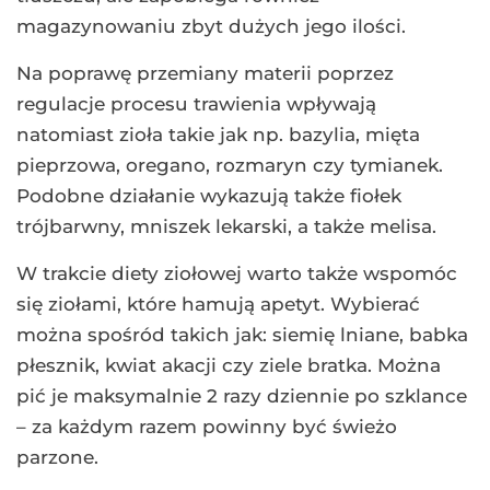
magazynowaniu zbyt dużych jego ilości.
Na poprawę przemiany materii poprzez
regulacje procesu trawienia wpływają
natomiast zioła takie jak np. bazylia, mięta
pieprzowa, oregano, rozmaryn czy tymianek.
Podobne działanie wykazują także fiołek
trójbarwny, mniszek lekarski, a także melisa.
W trakcie diety ziołowej warto także wspomóc
się ziołami, które hamują apetyt. Wybierać
można spośród takich jak: siemię lniane, babka
płesznik, kwiat akacji czy ziele bratka. Można
pić je maksymalnie 2 razy dziennie po szklance
– za każdym razem powinny być świeżo
parzone.