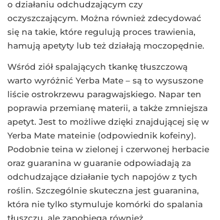
o działaniu odchudzającym czy
oczyszczającym. Można również zdecydować
się na takie, które regulują proces trawienia,
hamują apetyty lub też działają moczopędnie.
Wśród ziół spalających tkankę tłuszczową
warto wyróżnić Yerba Mate – są to wysuszone
liście ostrokrzewu paragwajskiego. Napar ten
poprawia przemianę materii, a także zmniejsza
apetyt. Jest to możliwe dzięki znajdującej się w
Yerba Mate mateinie (odpowiednik kofeiny).
Podobnie teina w zielonej i czerwonej herbacie
oraz guaranina w guaranie odpowiadają za
odchudzające działanie tych napojów z tych
roślin. Szczególnie skuteczna jest guaranina,
która nie tylko stymuluje komórki do spalania
tłuszczu, ale zapobiega również