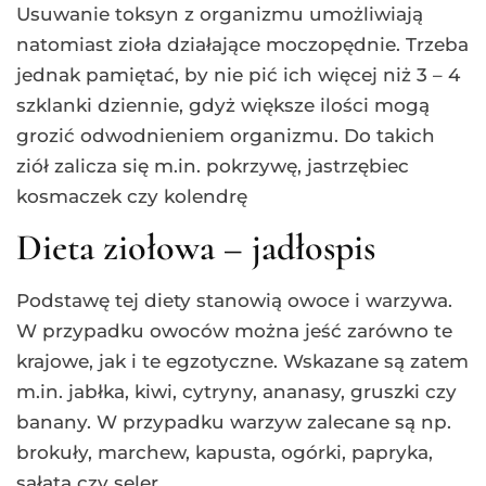
Usuwanie toksyn z organizmu umożliwiają
natomiast zioła działające moczopędnie. Trzeba
jednak pamiętać, by nie pić ich więcej niż 3 – 4
szklanki dziennie, gdyż większe ilości mogą
grozić odwodnieniem organizmu. Do takich
ziół zalicza się m.in. pokrzywę, jastrzębiec
kosmaczek czy kolendrę
Dieta ziołowa – jadłospis
Podstawę tej diety stanowią owoce i warzywa.
W przypadku owoców można jeść zarówno te
krajowe, jak i te egzotyczne. Wskazane są zatem
m.in. jabłka, kiwi, cytryny, ananasy, gruszki czy
banany. W przypadku warzyw zalecane są np.
brokuły, marchew, kapusta, ogórki, papryka,
sałata czy seler.