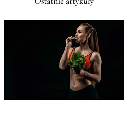
Ostatnie artykuły