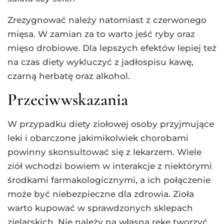
Zrezygnować należy natomiast z czerwonego
mięsa. W zamian za to warto jeść ryby oraz
mięso drobiowe. Dla lepszych efektów lepiej też
na czas diety wykluczyć z jadłospisu kawę,
czarną herbatę oraz alkohol.
Przeciwwskazania
W przypadku diety ziołowej osoby przyjmujące
leki i obarczone jakimikolwiek chorobami
powinny skonsultować się z lekarzem. Wiele
ziół wchodzi bowiem w interakcje z niektórymi
środkami farmakologicznymi, a ich połączenie
może być niebezpieczne dla zdrowia. Zioła
warto kupować w sprawdzonych sklepach
zielarskich. Nie należy na własną rękę tworzyć