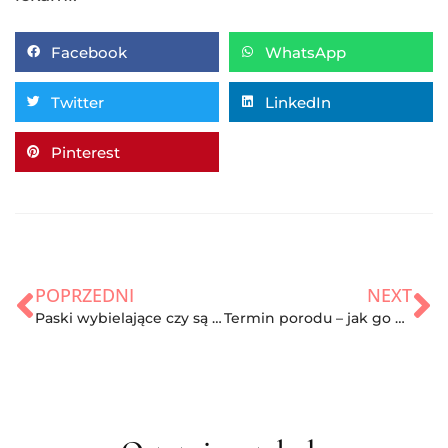
Facebook
WhatsApp
Twitter
LinkedIn
Pinterest
POPRZEDNI
NEXT
Paski wybielające czy są naprawdę skuteczne? Sprawdzamy!
Termin porodu – jak go obliczyć?