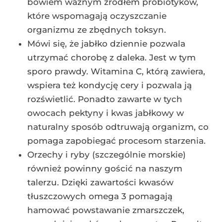
bowiem ważnym źródłem probiotyków,
które wspomagają oczyszczanie
organizmu ze zbędnych toksyn.
Mówi się, że jabłko dziennie pozwala
utrzymać chorobę z daleka. Jest w tym
sporo prawdy. Witamina C, którą zawiera,
wspiera też kondycję cery i pozwala ją
rozświetlić. Ponadto zawarte w tych
owocach pektyny i kwas jabłkowy w
naturalny sposób odtruwają organizm, co
pomaga zapobiegać procesom starzenia.
Orzechy i ryby (szczególnie morskie)
również powinny gościć na naszym
talerzu. Dzięki zawartości kwasów
tłuszczowych omega 3 pomagają
hamować powstawanie zmarszczek,