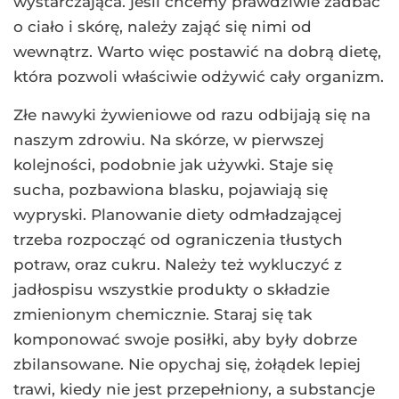
wystarczająca. jeśli chcemy prawdziwie zadbać
o ciało i skórę, należy zająć się nimi od
wewnątrz. Warto więc postawić na dobrą dietę,
która pozwoli właściwie odżywić cały organizm.
Złe nawyki żywieniowe od razu odbijają się na
naszym zdrowiu. Na skórze, w pierwszej
kolejności, podobnie jak używki. Staje się
sucha, pozbawiona blasku, pojawiają się
wypryski. Planowanie diety odmładzającej
trzeba rozpocząć od ograniczenia tłustych
potraw, oraz cukru. Należy też wykluczyć z
jadłospisu wszystkie produkty o składzie
zmienionym chemicznie. Staraj się tak
komponować swoje posiłki, aby były dobrze
zbilansowane. Nie opychaj się, żołądek lepiej
trawi, kiedy nie jest przepełniony, a substancje