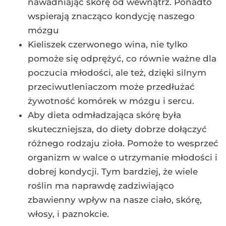
nawadniając skórę od wewnątrz. Ponadto
wspierają znacząco kondycję naszego
mózgu
Kieliszek czerwonego wina, nie tylko
pomoże się odprężyć, co równie ważne dla
poczucia młodości, ale też, dzięki silnym
przeciwutleniaczom może przedłużać
żywotność komórek w mózgu i sercu.
Aby dieta odmładzająca skórę była
skuteczniejsza, do diety dobrze dołączyć
różnego rodzaju zioła. Pomoże to wesprzeć
organizm w walce o utrzymanie młodości i
dobrej kondycji. Tym bardziej, że wiele
roślin ma naprawdę zadziwiająco
zbawienny wpływ na nasze ciało, skórę,
włosy, i paznokcie.