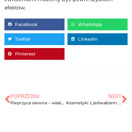
efektów.
Facebook
WhatsApp
Twitter
LinkedIn
Pinterest
POPRZEDNI
NEXT
Pieprzyca siewna – właściwości
Kosmetyki z jedwabiem czy są skuteczne? Doradzamy!