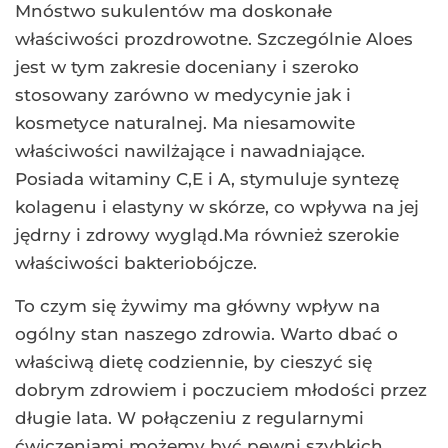
Mnóstwo sukulentów ma doskonałe
właściwości prozdrowotne. Szczególnie Aloes
jest w tym zakresie doceniany i szeroko
stosowany zarówno w medycynie jak i
kosmetyce naturalnej. Ma niesamowite
właściwości nawilżające i nawadniające.
Posiada witaminy C,E i A, stymuluje syntezę
kolagenu i elastyny w skórze, co wpływa na jej
jędrny i zdrowy wygląd.Ma również szerokie
właściwości bakteriobójcze.
To czym się żywimy ma główny wpływ na
ogólny stan naszego zdrowia. Warto dbać o
właściwą dietę codziennie, by cieszyć się
dobrym zdrowiem i poczuciem młodości przez
długie lata. W połączeniu z regularnymi
ćwiczeniami możemy być pewni szybkich