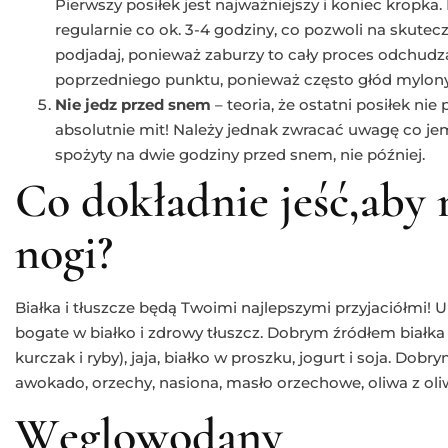
Pierwszy posiłek jest najważniejszy i koniec kropka
regularnie co ok. 3-4 godziny, co pozwoli na skutecz
podjadaj, ponieważ zaburzy to cały proces odchudz
poprzedniego punktu, ponieważ często głód mylony 
Nie jedz przed snem
– teoria, że ostatni posiłek nie
absolutnie mit! Należy jednak zwracać uwagę co jemy
spożyty na dwie godziny przed snem, nie później.
Co dokładnie jeść,aby
nogi?
Białka i tłuszcze będą Twoimi najlepszymi przyjaciółmi! 
bogate w białko i zdrowy tłuszcz. Dobrym źródłem białka
kurczak i ryby), jaja, białko w proszku, jogurt i soja. Dob
awokado, orzechy, nasiona, masło orzechowe, oliwa z oli
Węglowodany