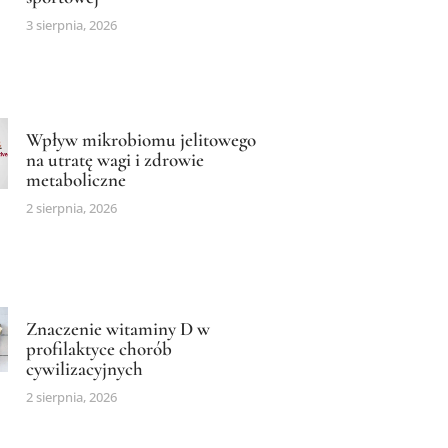
3 sierpnia, 2026
Wpływ mikrobiomu jelitowego
na utratę wagi i zdrowie
metaboliczne
2 sierpnia, 2026
Znaczenie witaminy D w
profilaktyce chorób
cywilizacyjnych
2 sierpnia, 2026