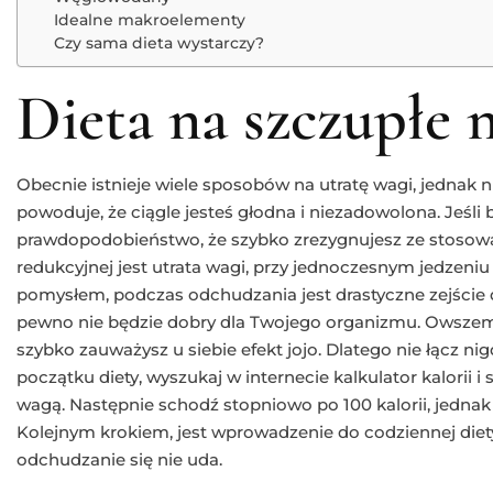
Idealne makroelementy
Czy sama dieta wystarczy?
Dieta na szczupłe 
Obecnie istnieje wiele sposobów na utratę wagi, jednak n
powoduje, że ciągle jesteś głodna i niezadowolona. Jeśli br
prawdopodobieństwo, że szybko zrezygnujesz ze stosowa
redukcyjnej jest utrata wagi, przy jednoczesnym jedzeni
pomysłem, podczas odchudzania jest drastyczne zejście do 
pewno nie będzie dobry dla Twojego organizmu. Owszem,
szybko zauważysz u siebie efekt jojo. Dlatego nie łącz nig
początku diety, wyszukaj w internecie kalkulator kalorii
wagą. Następnie schodź stopniowo po 100 kalorii, jednak 
Kolejnym krokiem, jest wprowadzenie do codziennej die
odchudzanie się nie uda.