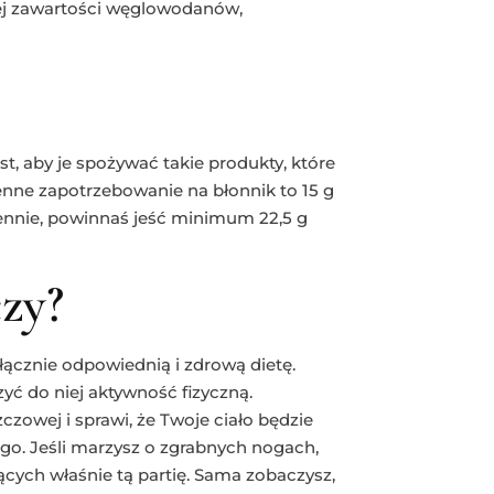
szej zawartości węglowodanów,
t, aby je spożywać takie produkty, które
enne zapotrzebowanie na błonnik to 15 g
dziennie, powinnaś jeść minimum 22,5 g
zy?
ącznie odpowiednią i zdrową dietę.
zyć do niej aktywność fizyczną.
czowej i sprawi, że Twoje ciało będzie
iego. Jeśli marzysz o zgrabnych nogach,
cych właśnie tą partię. Sama zobaczysz,