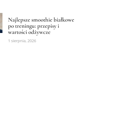
Najlepsze smoothie białkowe
po treningu: przepisy i
wartości odżywcze
1 sierpnia, 2026