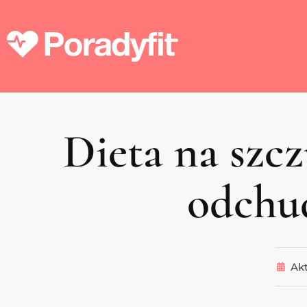
Dieta na szcz
odchud
Akt