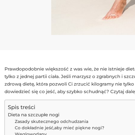
Prawdopodobnie większość z was wie, że nie istnieje die
tylko z jednej partii ciała. Jeśli marzysz o zgrabnych i 
zdrową dietę, która pozwoli Ci zrzucić kilogramy nie tylk
dowiedzieć się co jeść, aby szybko schudnąć? Czytaj dale
Spis treści
Dieta na szczupłe nogi
Zasady skutecznego odchudzania
Co dokładnie jeść,aby mieć piękne nogi?
Węglowodany