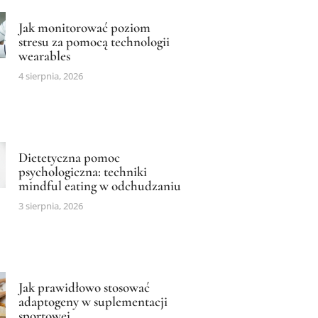
Jak monitorować poziom
stresu za pomocą technologii
wearables
4 sierpnia, 2026
Dietetyczna pomoc
psychologiczna: techniki
mindful eating w odchudzaniu
3 sierpnia, 2026
Jak prawidłowo stosować
adaptogeny w suplementacji
sportowej