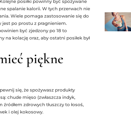
. Kolejne posiłki powinny być spożywane
ne spalanie kalorii. W tych przerwach nie
ania. Wiele pomaga zastosowanie się do
jest po prostu z pragnieniem.
 powinien być zjedzony po 18 to
 na kolację oraz, aby ostatni posiłek był
 mieć piękne
Upewnij się, że spożywasz produkty
 są: chude mięso (zwłaszcza indyk,
rym źródłem zdrowych tłuszczy to łosoś,
wek i olej kokosowy.