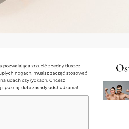
Ost
ta pozwalająca zrzucić zbędny tłuszcz
szczupłych nogach, musisz zacząć stosować
o na udach czy łydkach. Chcesz
j i poznaj złote zasady odchudzania!