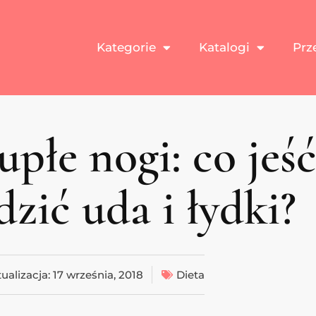
Kategorie
Katalogi
Prz
upłe nogi: co jeść
zić uda i łydki?
ualizacja:
17 września, 2018
Dieta