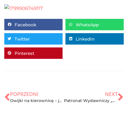
Facebook
WhatsApp
Twitter
LinkedIn
Pinterest
POPRZEDNI
NEXT
Owijki na kierownicę – jakie jest ich zadanie?
Patronat Wydawniczy „Kalistenika – skuteczny trening siłowy z wykorzystaniem własnej masy ciała” Matt Schifferle