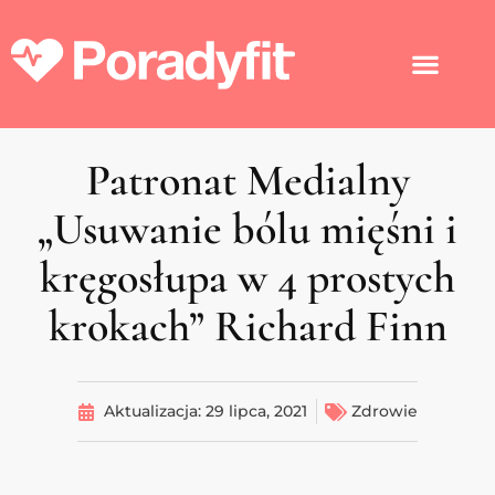
Patronat Medialny
„Usuwanie bólu mięśni i
kręgosłupa w 4 prostych
krokach” Richard Finn
Aktualizacja:
29 lipca, 2021
Zdrowie