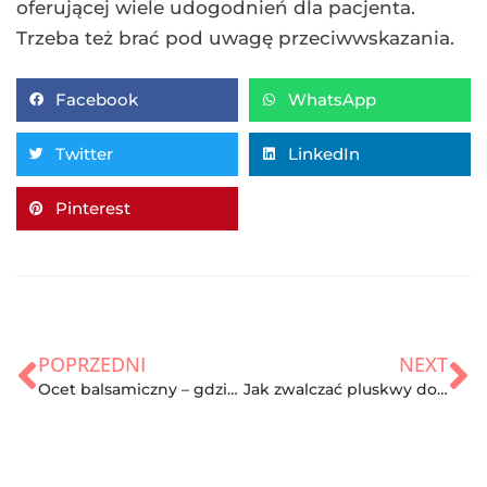
oferującej wiele udogodnień dla pacjenta.
Trzeba też brać pod uwagę przeciwwskazania.
Facebook
WhatsApp
Twitter
LinkedIn
Pinterest
POPRZEDNI
NEXT
Ocet balsamiczny – gdzie stosować? Jakie korzyści zdrowotne posiada?
Jak zwalczać pluskwy domowe? Skąd się biorą w naszym domu?