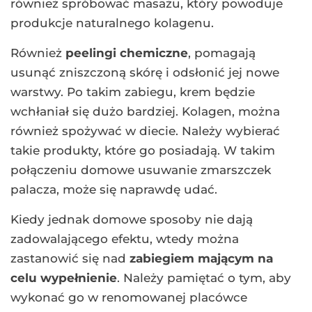
również spróbować masażu, który powoduje
produkcje naturalnego kolagenu.
Również
peelingi chemiczne
, pomagają
usunąć zniszczoną skórę i odsłonić jej nowe
warstwy. Po takim zabiegu, krem będzie
wchłaniał się dużo bardziej. Kolagen, można
również spożywać w diecie. Należy wybierać
takie produkty, które go posiadają. W takim
połączeniu domowe usuwanie zmarszczek
palacza, może się naprawdę udać.
Kiedy jednak domowe sposoby nie dają
zadowalającego efektu, wtedy można
zastanowić się nad
zabiegiem mającym na
celu wypełnienie
. Należy pamiętać o tym, aby
wykonać go w renomowanej placówce