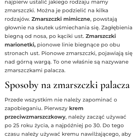
najpierw ustalić jakiego rodzaju mamy
zmarszczki. Można je podzielić na kilka
rodzajów.
Zmarszczki mimiczne
, powstają
głownie na skutek uśmiechania się. Zagłębienia
biegną od nosa, po kąciki ust.
Zmarszczki
marionetki,
pionowe linie biegnące po obu
stronach ust. Pionowe zmarszczki, pojawiają się
nad górną wargą. To one właśnie są nazywane
zmarszczkami palacza.
Sposoby na zmarszczki palacza
Przede wszystkim nie należy zapominać o
zapobieganiu. Pierwszy
krem
przeciwzmarszczkowy
, należy zacząć używać
po 25 roku życia, a najpóźniej po 30. Do tego
czasu należy używać kremu nawilżającego, aby