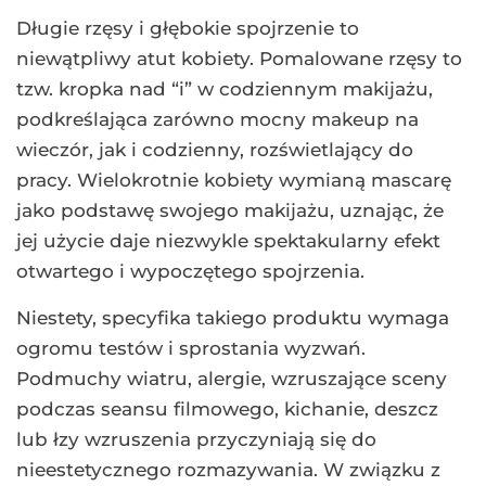
Długie rzęsy i głębokie spojrzenie to
niewątpliwy atut kobiety. Pomalowane rzęsy to
tzw. kropka nad “i” w codziennym makijażu,
podkreślająca zarówno mocny makeup na
wieczór, jak i codzienny, rozświetlający do
pracy. Wielokrotnie kobiety wymianą mascarę
jako podstawę swojego makijażu, uznając, że
jej użycie daje niezwykle spektakularny efekt
otwartego i wypoczętego spojrzenia.
Niestety, specyfika takiego produktu wymaga
ogromu testów i sprostania wyzwań.
Podmuchy wiatru, alergie, wzruszające sceny
podczas seansu filmowego, kichanie, deszcz
lub łzy wzruszenia przyczyniają się do
nieestetycznego rozmazywania. W związku z