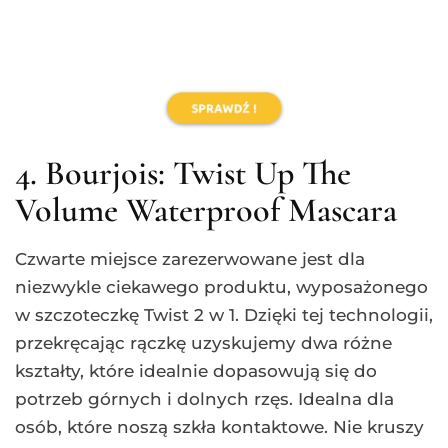
4. Bourjois: Twist Up The
Volume Waterproof Mascara
Czwarte miejsce zarezerwowane jest dla
niezwykle ciekawego produktu, wyposażonego
w szczoteczkę Twist 2 w 1. Dzięki tej technologii,
przekręcając rączkę uzyskujemy dwa różne
kształty, które idealnie dopasowują się do
potrzeb górnych i dolnych rzęs. Idealna dla
osób, które noszą szkła kontaktowe. Nie kruszy
się, utrzymuje cały dzień, nawet wtedy gdy
pada lub czeka nas wzruszający film. Jak
wskazuje producent – pozostaje w swoim
miejscu nawet przez 24 godziny, a gładka
konsystencja pozwala na budowanie i
nakładanie kilku warstw produktu. Cena to 49