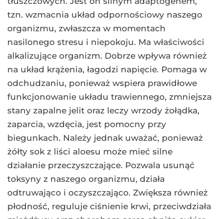
tłuszczowych. Jest on silnym adaptogenem,
tzn. wzmacnia układ odpornościowy naszego
organizmu, zwłaszcza w momentach
nasilonego stresu i niepokoju. Ma właściwości
alkalizujące organizm. Dobrze wpływa również
na układ krążenia, łagodzi napięcie. Pomaga w
odchudzaniu, ponieważ wspiera prawidłowe
funkcjonowanie układu trawiennego, zmniejsza
stany zapalne jelit oraz leczy wrzody żołądka,
zaparcia, wzdęcia, jest pomocny przy
biegunkach. Należy jednak uważać, ponieważ
żółty sok z liści aloesu może mieć silne
działanie przeczyszczające. Pozwala usunąć
toksyny z naszego organizmu, działa
odtruwająco i oczyszczająco. Zwiększa również
płodność, reguluje ciśnienie krwi, przeciwdziała