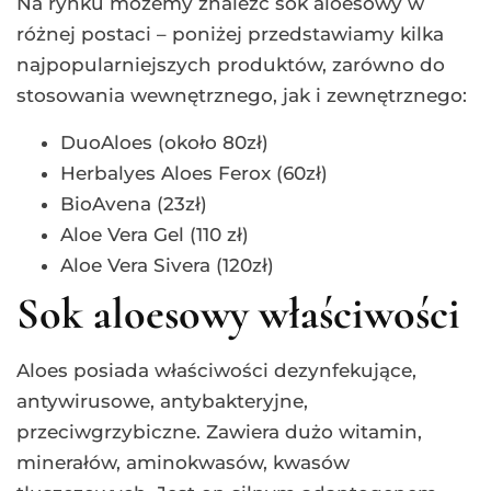
Na rynku możemy znaleźć sok aloesowy w
różnej postaci – poniżej przedstawiamy kilka
najpopularniejszych produktów, zarówno do
stosowania wewnętrznego, jak i zewnętrznego:
DuoAloes (około 80zł)
Herbalyes Aloes Ferox (60zł)
BioAvena (23zł)
Aloe Vera Gel (110 zł)
Aloe Vera Sivera (120zł)
Sok aloesowy właściwości
Aloes posiada właściwości dezynfekujące,
antywirusowe, antybakteryjne,
przeciwgrzybiczne. Zawiera dużo witamin,
minerałów, aminokwasów, kwasów