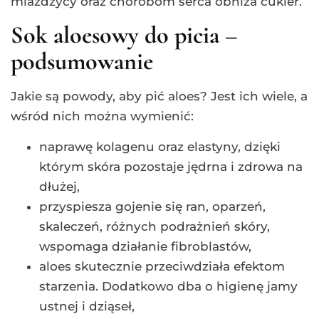
miażdżycy oraz chorobom serca obniża cukier.
Sok aloesowy do picia –
podsumowanie
Jakie są powody, aby pić aloes? Jest ich wiele, a
wśród nich można wymienić:
naprawę kolagenu oraz elastyny, dzięki
którym skóra pozostaje jędrna i zdrowa na
dłużej,
przyspiesza gojenie się ran, oparzeń,
skaleczeń, różnych podrażnień skóry,
wspomaga działanie fibroblastów,
aloes skutecznie przeciwdziała efektom
starzenia. Dodatkowo dba o higienę jamy
ustnej i dziąseł,