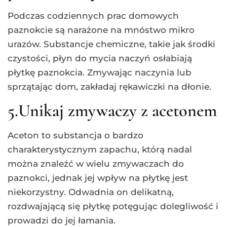
Podczas codziennych prac domowych
paznokcie są narażone na mnóstwo mikro
urazów. Substancje chemiczne, takie jak środki
czystości, płyn do mycia naczyń osłabiają
płytkę paznokcia. Zmywając naczynia lub
sprzątając dom, zakładaj rękawiczki na dłonie.
5.Unikaj zmywaczy z acetonem
Aceton to substancja o bardzo
charakterystycznym zapachu, którą nadal
można znaleźć w wielu zmywaczach do
paznokci, jednak jej wpływ na płytkę jest
niekorzystny. Odwadnia on delikatną,
rozdwajającą się płytkę potęgując dolegliwość i
prowadzi do jej łamania.