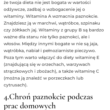
że twoja dieta nie jest bogata w wartości
odżywcze, zadbaj o wzbogacenie jej o
witaminy. Witamina A wzmacnia paznokcie.
Znajdziesz ją w marchwi, wątróbce, szpinaku
czy żółtkach jaj. Witaminy z grupy B są bardzo
ważne dla stanu nie tylko paznokci, ale i
włosów. Między innymi bogate w nie są jaja,
wątróbka, nabiał i pełnoziarniste pieczywo.
Poza tym warto włączyć do diety witaminę E
(znajdującą się w orzechach, warzywach
strączkowych i zbożach), a także witaminę C
(można ją znaleźć w porzeczkach lub
cytrusach).
4.Chroń paznokcie podczas
prac domowych