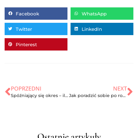
Facebook
WhatsApp
Twitter
LinkedIn
Pinterest
POPRZEDNI
NEXT
Spóźniający się okres – ile może się spóźnić miesiączka? Czy to zawsze oznacza ciążę?
Jak poradzić sobie po rozstaniu? Doradzamy
Ostatnie artykuły