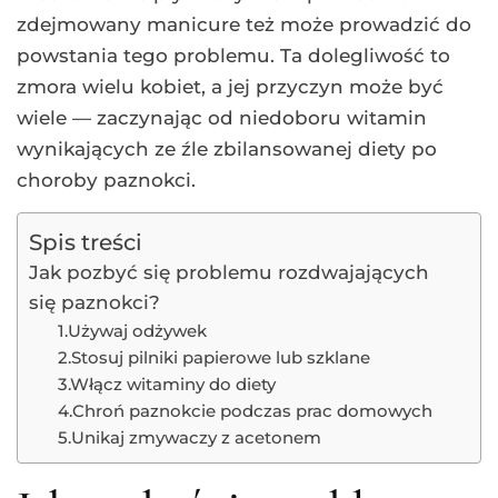
zdejmowany manicure też może prowadzić do
powstania tego problemu. Ta dolegliwość to
zmora wielu kobiet, a jej przyczyn może być
wiele — zaczynając od niedoboru witamin
wynikających ze źle zbilansowanej diety po
choroby paznokci.
Spis treści
Jak pozbyć się problemu rozdwajających
się paznokci?
1.Używaj odżywek
2.Stosuj pilniki papierowe lub szklane
3.Włącz witaminy do diety
4.Chroń paznokcie podczas prac domowych
5.Unikaj zmywaczy z acetonem