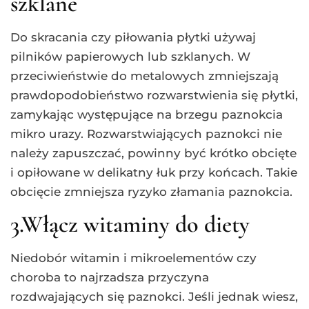
szklane
Do skracania czy piłowania płytki używaj
pilników papierowych lub szklanych. W
przeciwieństwie do metalowych zmniejszają
prawdopodobieństwo rozwarstwienia się płytki,
zamykając występujące na brzegu paznokcia
mikro urazy. Rozwarstwiających paznokci nie
należy zapuszczać, powinny być krótko obcięte
i opiłowane w delikatny łuk przy końcach. Takie
obcięcie zmniejsza ryzyko złamania paznokcia.
3.Włącz witaminy do diety
Niedobór witamin i mikroelementów czy
choroba to najrzadsza przyczyna
rozdwajających się paznokci. Jeśli jednak wiesz,