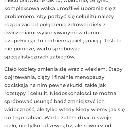
nieco ułatwione tak tu, wiadomo, że tylko
kompleksowa walka umożliwi uporanie się z
problemem. Aby pozbyć się cellulitu należy
rozpocząć od połączenia zdrowej diety z
ćwiczeniami wykonywanymi w domu,
uzupełniając to codzienną pielęgnacją. Jeśli to
nie pomoże, warto spróbować
specjalistycznych zabiegów.
Ciało kobiety zmienia się wraz z wiekiem. Etapy
dojrzewania, ciąży i finalnie menopauzy
odciskają na nim pewne skutki, takie jak
rozstępy i cellulit. Niedoskonałości te można
spróbować usunąć bądź zmniejszyć ich
widoczność, ale tylko wtedy kiedy wiemy jak się
do tego zabrać. Warto zatem dbać o swoje
ciało, nie tylko od zewnątrz, ale również od