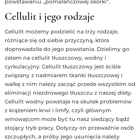
powstawaniu „pomarańczowej skórki”.
Cellulit i jego rodzaje
Cellulit możemy podzielić na trzy rodzaje,
różniące się od siebie przyczyną, która
doprowadziła do jego powstania. Dzielimy go
zatem na cellulit tłuszczowy, wodny i
cyrkulacyjny. Cellulit tłuszczowy jest ściśle
związany z nadmiarem tkanki tłuszczowej i
walkę z nim należy zacząć przede wszystkim od
eliminacji niezdrowego tłuszczu z naszej diety.
Cellulit wodny powstaje na skutek problemów
z krążeniem krwi i limfy, czyli głównym
winowajcom może być tu nasz siedzący bądź
stojący tryb pracy. Dotyczy on przeważnie osób
szczupłych, a próby jego usunięcia należy