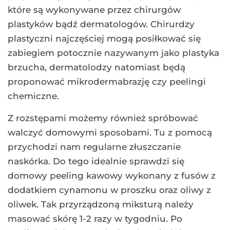
które są wykonywane przez chirurgów
plastyków bądź dermatologów. Chirurdzy
plastyczni najczęściej mogą posiłkować się
zabiegiem potocznie nazywanym jako plastyka
brzucha, dermatolodzy natomiast będą
proponować mikrodermabrazję czy peelingi
chemiczne.
Z rozstępami możemy również spróbować
walczyć domowymi sposobami. Tu z pomocą
przychodzi nam regularne złuszczanie
naskórka. Do tego idealnie sprawdzi się
domowy peeling kawowy wykonany z fusów z
dodatkiem cynamonu w proszku oraz oliwy z
oliwek. Tak przyrządzoną miksturą należy
masować skórę 1-2 razy w tygodniu. Po