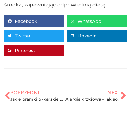
środka, zapewniając odpowiednią dietę.
Facebook
WhatsApp
Twitter
LinkedIn
Pinterest
POPRZEDNI
NEXT
Jakie bramki piłkarskie dla dzieci wybrać do ogrodu?
Alergia krzyżowa – jak sobie z nią radzić?