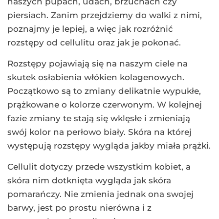
naszych pupach, udach, brzuchach czy
piersiach. Zanim przejdziemy do walki z nimi,
poznajmy je lepiej, a więc jak rozróżnić
rozstępy od cellulitu oraz jak je pokonać.
Rozstępy pojawiają się na naszym ciele na
skutek osłabienia włókien kolagenowych.
Początkowo są to zmiany delikatnie wypukłe,
prążkowane o kolorze czerwonym. W kolejnej
fazie zmiany te stają się wklęsłe i zmieniają
swój kolor na perłowo biały. Skóra na której
występują rozstępy wygląda jakby miała prążki.
Cellulit dotyczy przede wszystkim kobiet, a
skóra nim dotknięta wygląda jak skóra
pomarańczy. Nie zmienia jednak ona swojej
barwy, jest po prostu nierówna i z