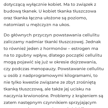
dotyczącą wyłącznie kobiet. Ma to związek z
budową tkanek. U kobiet tkanka tłuszczowa
oraz tkanka łączna ułożone są poziomo,
natomiast u mężczyzn na ukos.
Do głównych przyczyn powstawania cellulitu
zaliczamy nadmiar tkanki tłuszczowej. Jednak
to również jeden z hormonów – estrogen ma
na to zgubny wpływ, dlatego początki cellulitu
mogą pojawić się już w okresie dojrzewania,
czy podczas menopauzy. Powstawanie cellulitu
u osób z nadprogramowymi kilogramami, to
nie tylko kwestie związane ze zbyt zrośniętą
tkanką tłuszczową, ale także jej ucisku na
naczynia krwionośne. Problemy z krążeniem są
zatem następnym czynnikiem sprzyjającym