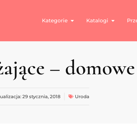
Kategorie
Katalogi
Prz
żające – domowe
ualizacja:
29 stycznia, 2018
Uroda