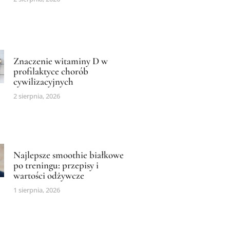
Znaczenie witaminy D w
profilaktyce chorób
cywilizacyjnych
2 sierpnia, 2026
Najlepsze smoothie białkowe
po treningu: przepisy i
wartości odżywcze
1 sierpnia, 2026