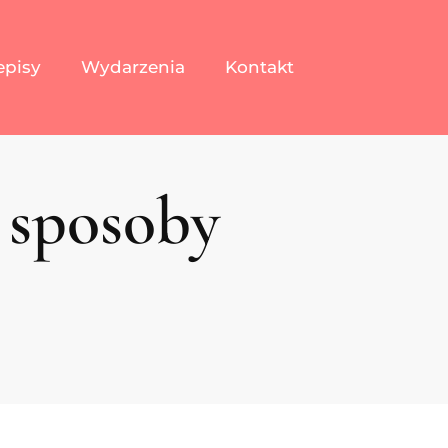
episy
Wydarzenia
Kontakt
 sposoby