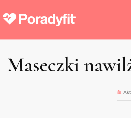
Maseczki nawil
Akt