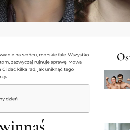
Ost
wanie na słońcu, morskie fale. Wszystko
tom, zazwyczaj rujnuje sprawę. Mowa
Ci dać kilka rad, jak uniknąć tego
rzy.
ny dzień
owinnaś