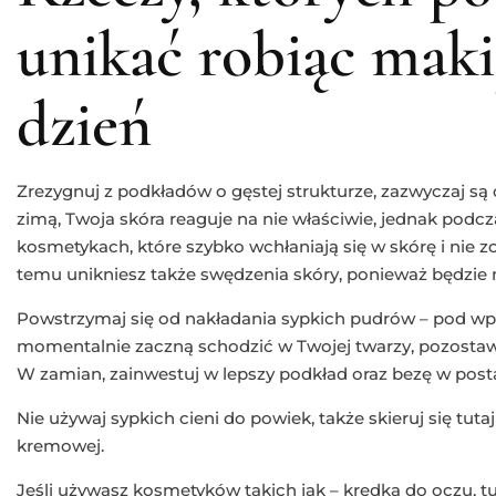
unikać robiąc maki
dzień
Zrezygnuj z podkładów o gęstej strukturze, zazwyczaj są
zimą, Twoja skóra reaguje na nie właściwie, jednak podcz
kosmetykach, które szybko wchłaniają się w skórę i nie zo
temu unikniesz także swędzenia skóry, ponieważ będzie
Powstrzymaj się od nakładania sypkich pudrów – pod wp
momentalnie zaczną schodzić w Twojej twarzy, pozostawi
W zamian, zainwestuj w lepszy podkład oraz bezę w post
Nie używaj sypkich cieni do powiek, także skieruj się tuta
kremowej.
Jeśli używasz kosmetyków takich jak – kredka do oczu, tu