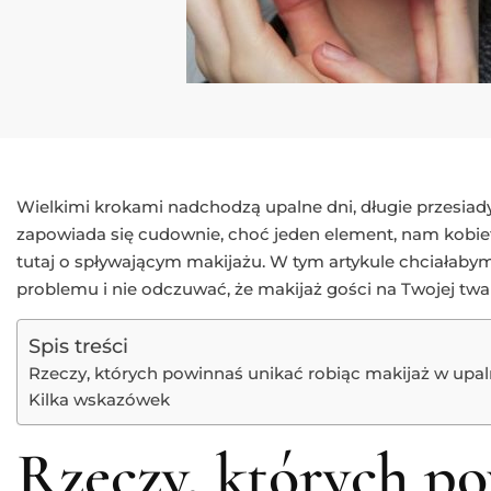
Wielkimi krokami nadchodzą upalne dni, długie przesiady
zapowiada się cudownie, choć jeden element, nam kobie
tutaj o spływającym makijażu. W tym artykule chciałabym 
problemu i nie odczuwać, że makijaż gości na Twojej twa
Spis treści
Rzeczy, których powinnaś unikać robiąc makijaż w upal
Kilka wskazówek
Rzeczy, których p