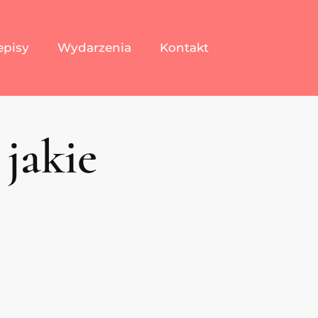
episy
Wydarzenia
Kontakt
 jakie