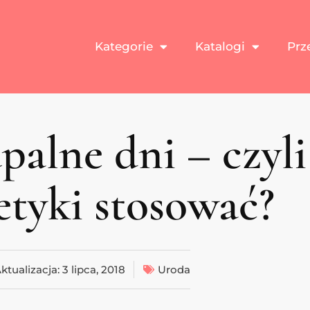
Kategorie
Katalogi
Prz
palne dni – czyli
tyki stosować?
ktualizacja:
3 lipca, 2018
Uroda