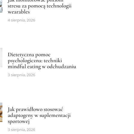
stresu za pomocą technologii
wearables
4 sierpnia, 2026
Dietetyczna pomoc
psychologiczna: techniki
mindful eating w odchudzaniu
3 sierpnia, 2026
Jak prawidłowo stosować
adaptogeny w suplementacji
sportowej
3 sierpnia, 2026