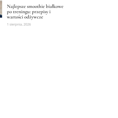
Najlepsze smoothie białkowe
po treningu: przepisy i
wartości odżywcze
1 sierpnia, 2026