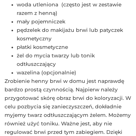
woda utleniona (często jest w zestawie
razem z henną)
mały pojemniczek
pędzelek do makijażu brwi lub patyczek
kosmetyczny
płatki kosmetyczne
żel do mycia twarzy lub tonik
odtłuszczający
wazelina (opcjonalnie)
Zrobienie henny brwi w domu jest naprawdę
bardzo prostą czynnością. Najpierw należy
przygotować skórę obraz brwi do koloryzacji. W
celu pozbycia się zanieczyszczeń, dokładnie
myjemy twarz odtłuszczającym żelem. Możemy
również użyć toniku. Ważne jest, aby nie
regulować brwi przed tym zabiegiem. Dzięki