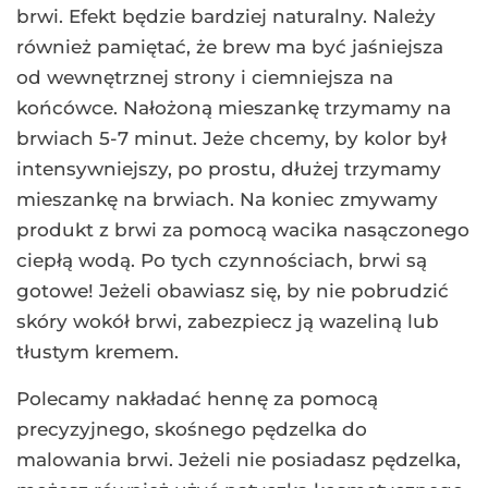
brwi. Efekt będzie bardziej naturalny. Należy
również pamiętać, że brew ma być jaśniejsza
od wewnętrznej strony i ciemniejsza na
końcówce. Nałożoną mieszankę trzymamy na
brwiach 5-7 minut. Jeże chcemy, by kolor był
intensywniejszy, po prostu, dłużej trzymamy
mieszankę na brwiach. Na koniec zmywamy
produkt z brwi za pomocą wacika nasączonego
ciepłą wodą. Po tych czynnościach, brwi są
gotowe! Jeżeli obawiasz się, by nie pobrudzić
skóry wokół brwi, zabezpiecz ją wazeliną lub
tłustym kremem.
Polecamy nakładać hennę za pomocą
precyzyjnego, skośnego pędzelka do
malowania brwi. Jeżeli nie posiadasz pędzelka,