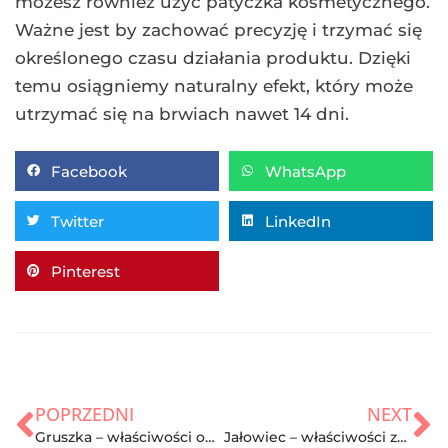
możesz również użyć patyczka kosmetycznego.
Ważne jest by zachować precyzję i trzymać się
określonego czasu działania produktu. Dzięki
temu osiągniemy naturalny efekt, który może
utrzymać się na brwiach nawet 14 dni.
Facebook
WhatsApp
Twitter
LinkedIn
Pinterest
POPRZEDNI
NEXT
Gruszka – właściwości odżywcze, kalorie i zastosowanie
Jałowiec – właściwości zdrowotne, zastosowanie w medycynie i kosmetyce