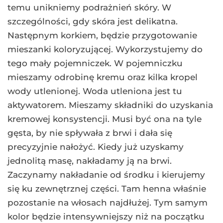
temu unikniemy podrażnień skóry. W
szczególności, gdy skóra jest delikatna.
Następnym korkiem, będzie przygotowanie
mieszanki koloryzującej. Wykorzystujemy do
tego mały pojemniczek. W pojemniczku
mieszamy odrobinę kremu oraz kilka kropel
wody utlenionej. Woda utleniona jest tu
aktywatorem. Mieszamy składniki do uzyskania
kremowej konsystencji. Musi być ona na tyle
gęsta, by nie spływała z brwi i dała się
precyzyjnie nałożyć. Kiedy już uzyskamy
jednolitą masę, nakładamy ją na brwi.
Zaczynamy nakładanie od środku i kierujemy
się ku zewnętrznej części. Tam henna właśnie
pozostanie na włosach najdłużej. Tym samym
kolor będzie intensywniejszy niż na początku