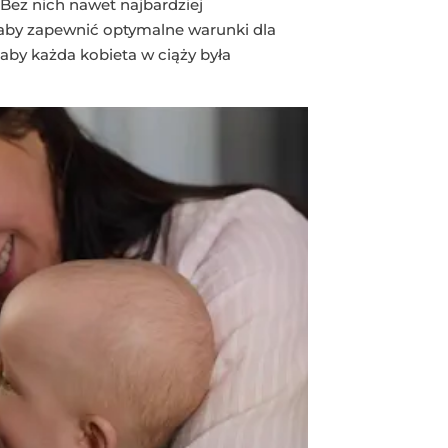
Bez nich nawet najbardziej
aby zapewnić optymalne warunki dla
 aby każda kobieta w ciąży była