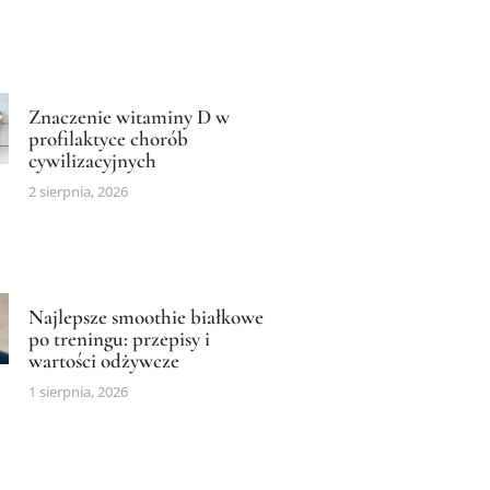
Znaczenie witaminy D w
profilaktyce chorób
cywilizacyjnych
2 sierpnia, 2026
Najlepsze smoothie białkowe
po treningu: przepisy i
wartości odżywcze
1 sierpnia, 2026