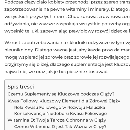
Podczas ciąży ciało kobiety przechodzi przez szereg trans
zapotrzebowanie na pewne witaminy i minerały. Dlatego
wszystkich przyszłych mam. Choć zdrowa, zrównoważo
odżywiania, nie zawsze zaspokaja wszystkie potrzeby o
wypełnić te luki, zapewniając prawidłowy rozwój dziecka
Wzrost zapotrzebowania na składniki odżywcze w tym wyj
nieunikniony. Dlatego ważne jest, aby każda przyszła m
mogą wspierać jej zdrowie oraz zdrowie jej rozwijającego 
przyjrzymy się bliżej, dlaczego suplementacja jest kluczo
najważniejsze oraz jak je bezpiecznie stosować.
Spis treści
Czemu Suplementy są Kluczowe podczas Ciąży?
Kwas Foliowy: Kluczowy Element dla Zdrowej Ciąży
Rola Kwasu Foliowego w Rozwoju Maluszka
Konsekwencje Niedoboru Kwasu Foliowego
Witamina D: Twoja Tarcza Ochronna w Ciąży
Czemu Witamina D jest Tak Ważna w Ciąży?