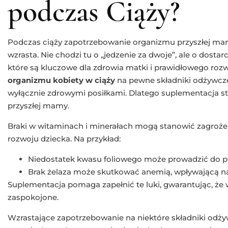
podczas Ciąży?
Podczas ciąży zapotrzebowanie organizmu przyszłej ma
wzrasta. Nie chodzi tu o „jedzenie za dwoje”, ale o dosta
które są kluczowe dla zdrowia matki i prawidłowego roz
organizmu kobiety w ciąży
na pewne składniki odżywcze 
wyłącznie zdrowymi posiłkami. Dlatego suplementacja s
przyszłej mamy.
Braki w witaminach i minerałach mogą stanowić zagrożen
rozwoju dziecka. Na przykład:
Niedostatek kwasu foliowego może prowadzić do 
Brak żelaza może skutkować anemią, wpływającą na 
Suplementacja pomaga zapełnić te luki, gwarantując, że
zaspokojone.
Wzrastające zapotrzebowanie na niektóre składniki odżyw