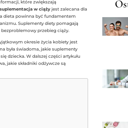
Ost
formacji, które zwiększają
suplementacja w ciąży
jest zalecana dla
na dieta powinna być fundamentem
rganizmu. Suplementy diety pomagają
 i bezproblemowy przebieg ciąży.
ątkowym okresie życia kobiety jest
ama była świadoma, jakie suplementy
się dziecka. W dalszej części artykułu
wa, jakie składniki odżywcze są