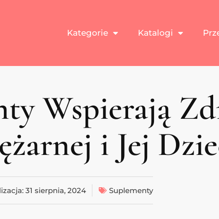
Kategorie
Katalogi
Prz
nty Wspierają Zd
ężarnej i Jej Dzi
izacja:
31 sierpnia, 2024
Suplementy