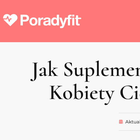
Jak Supleme
Kobiety Ci
Aktual