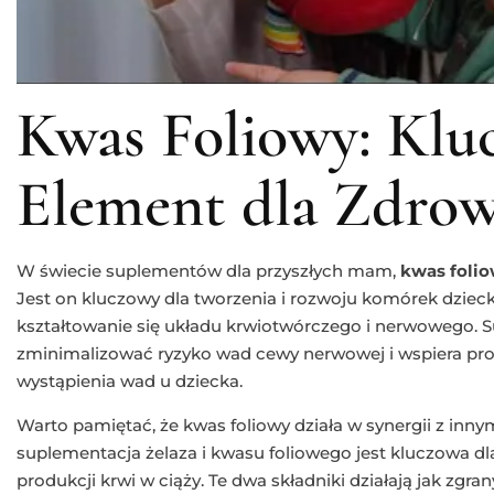
Kwas Foliowy: Klu
Element dla Zdrow
W świecie suplementów dla przyszłych mam,
kwas foli
Jest on kluczowy dla tworzenia i rozwoju komórek dziec
kształtowanie się układu krwiotwórczego i nerwowego.
zminimalizować ryzyko wad cewy nerwowej i wspiera prod
wystąpienia wad u dziecka.
Warto pamiętać, że kwas foliowy działa w synergii z inn
suplementacja żelaza i kwasu foliowego jest kluczowa dl
produkcji krwi w ciąży. Te dwa składniki działają jak zgr