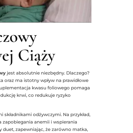
czowy
ej Ciąży
owy
jest absolutnie niezbędny. Dlaczego?
ka oraz ma istotny wpływ na prawidłowe
 Suplementacja kwasu foliowego pomaga
ukcję krwi, co redukuje ryzyko
ymi składnikami odżywczymi. Na przykład,
a zapobiegania anemii i wspierania
any duet, zapewniając, że zarówno matka,