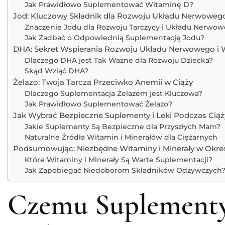
Jak Prawidłowo Suplementować Witaminę D?
Jod: Kluczowy Składnik dla Rozwoju Układu Nerwoweg
Znaczenie Jodu dla Rozwoju Tarczycy i Układu Nerwo
Jak Zadbać o Odpowiednią Suplementację Jodu?
DHA: Sekret Wspierania Rozwoju Układu Nerwowego i
Dlaczego DHA jest Tak Ważne dla Rozwoju Dziecka?
Skąd Wziąć DHA?
Żelazo: Twoja Tarcza Przeciwko Anemii w Ciąży
Dlaczego Suplementacja Żelazem jest Kluczowa?
Jak Prawidłowo Suplementować Żelazo?
Jak Wybrać Bezpieczne Suplementy i Leki Podczas Ciąż
Jakie Suplementy Są Bezpieczne dla Przyszłych Mam?
Naturalne Źródła Witamin i Minerałów dla Ciężarnych
Podsumowując: Niezbędne Witaminy i Minerały w Okres
Które Witaminy i Minerały Są Warte Suplementacji?
Jak Zapobiegać Niedoborom Składników Odżywczych
Czemu Suplementy