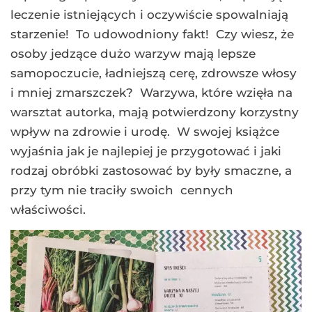
leczenie istniejących i oczywiście spowalniają
starzenie! To udowodniony fakt! Czy wiesz, że
osoby jedzące dużo warzyw mają lepsze
samopoczucie, ładniejszą cerę, zdrowsze włosy
i mniej zmarszczek? Warzywa, które wzięła na
warsztat autorka, mają potwierdzony korzystny
wpływ na zdrowie i urodę. W swojej książce
wyjaśnia jak je najlepiej je przygotować i jaki
rodzaj obróbki zastosować by były smaczne, a
przy tym nie traciły swoich cennych
właściwości.