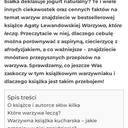
białka deklasuje jogurt naturalny? Te i wiele
innych ciekawostek oraz cennych faktów na
temat warzyw znajdziecie w bestsellerowej
książce Agaty Lewandowskiej
Warzywa, które
leczą.
Przeczytacie w niej, dlaczego cebulę
można porównywać z aspiryną, ciecierzycę z
afrodyzjakiem, a co ważniejsze – znajdziecie
mnóstwo przepysznych przepisów na
warzywa. Sprawdzamy, co jeszcze Was
zaskoczy w tym książkowym warzywniaku i
dlaczego książka jest takim przebojem!
Spis treści
O książce i autorce słów kilka
Które warzywa leczą?
Warzywna książka kucharska – jakie