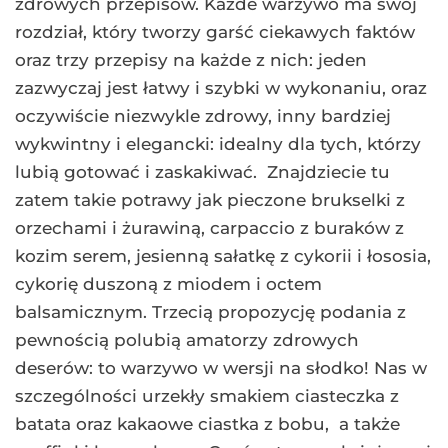
zdrowych przepisów. Każde warzywo ma swój
rozdział, który tworzy garść ciekawych faktów
oraz trzy przepisy na każde z nich: jeden
zazwyczaj jest łatwy i szybki w wykonaniu, oraz
oczywiście niezwykle zdrowy, inny bardziej
wykwintny i elegancki: idealny dla tych, którzy
lubią gotować i zaskakiwać. Znajdziecie tu
zatem takie potrawy jak pieczone brukselki z
orzechami i żurawiną, carpaccio z buraków z
kozim serem, jesienną sałatkę z cykorii i łososia,
cykorię duszoną z miodem i octem
balsamicznym. Trzecią propozycję podania z
pewnością polubią amatorzy zdrowych
deserów: to warzywo w wersji na słodko! Nas w
szczególności urzekły smakiem ciasteczka z
batata oraz kakaowe ciastka z bobu, a także