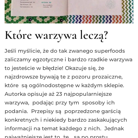
Które warzywa leczą?
Jeśli myślicie, że do tak zwanego superfoods
zaliczamy egzotyczne i bardzo rzadkie warzywa
to jesteście w błędzie! Okazuje się, że
najzdrowsze bywają te z pozoru prozaiczne,
które są ogólnodostępne w każdym sklepie.
Autorka opisuje aż 23 najpopularniejsze
warzywa, podając przy tym sposoby ich
podania. Przepisy są poprzedzone garścią
konkretnych i niekiedy bardzo zaskakujących
informacji na temat każdego z nich. Jednak
najważniejsze jest to, że… są po prostu