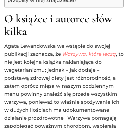
przepisy w niej znajdziecie?
O książce i autorce słów
kilka
Agata Lewandowska we wstępie do swojej
publikacji zaznacza, że
Warzywa, które leczą
, to
nie jest kolejna książka nakłaniająca do
wegetarianizmu; jednak – jak dodaje –
podstawą zdrowej diety jest różnorodność, a
zatem oprócz mięsa w naszym codziennym
menu powinny znaleźć się przede wszystkim
warzywa, ponieważ to właśnie spożywanie ich
w dużych ilościach ma udokumentowane
działanie prozdrowotne. Warzywa pomagają
zapobiegać poważnym chorobom, wspierają