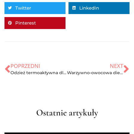
Twitter
LinkedIn
Pinterest
POPRZEDNI
NEXT
Odzież termoaktywna dla sportowców: jak wybrać najlepszą bluzę termoaktywną?
Warzywno-owocowa dieta dr Ewy Dąbrowskiej
Ostatnie artykuły