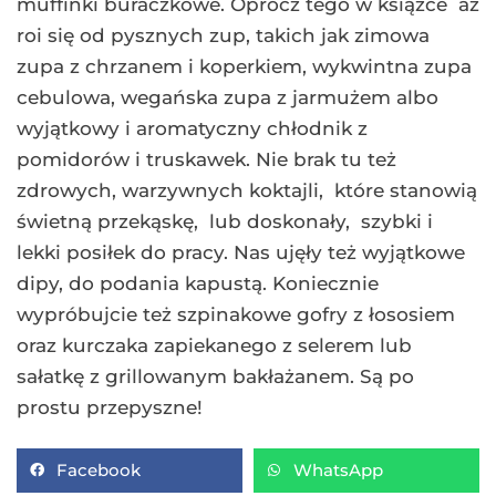
muffinki buraczkowe. Oprócz tego w książce aż
roi się od pysznych zup, takich jak zimowa
zupa z chrzanem i koperkiem, wykwintna zupa
cebulowa, wegańska zupa z jarmużem albo
wyjątkowy i aromatyczny chłodnik z
pomidorów i truskawek. Nie brak tu też
zdrowych, warzywnych koktajli, które stanowią
świetną przekąskę, lub doskonały, szybki i
lekki posiłek do pracy. Nas ujęły też wyjątkowe
dipy, do podania kapustą. Koniecznie
wypróbujcie też szpinakowe gofry z łososiem
oraz kurczaka zapiekanego z selerem lub
sałatkę z grillowanym bakłażanem. Są po
prostu przepyszne!
Facebook
WhatsApp