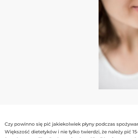
Czy powinno się pić jakiekolwiek płyny podczas spożywa
Większość dietetyków i nie tylko twierdzi, że należy pić 1