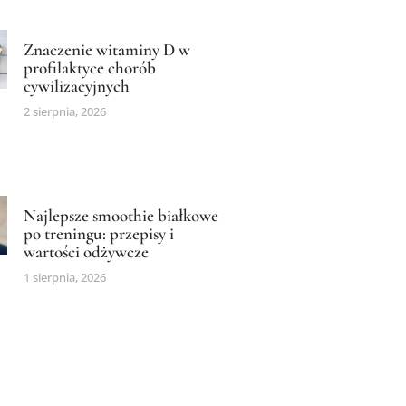
Znaczenie witaminy D w
profilaktyce chorób
cywilizacyjnych
2 sierpnia, 2026
Najlepsze smoothie białkowe
po treningu: przepisy i
wartości odżywcze
1 sierpnia, 2026