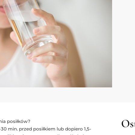
Ost
nia posiłków?
5-30 min. przed posiłkiem lub dopiero 1,5-