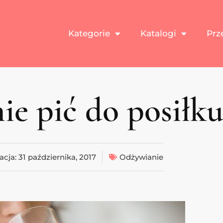
Kategorie
Katalogi
Prz
nie pić do posiłku
acja:
31 października, 2017
Odżywianie