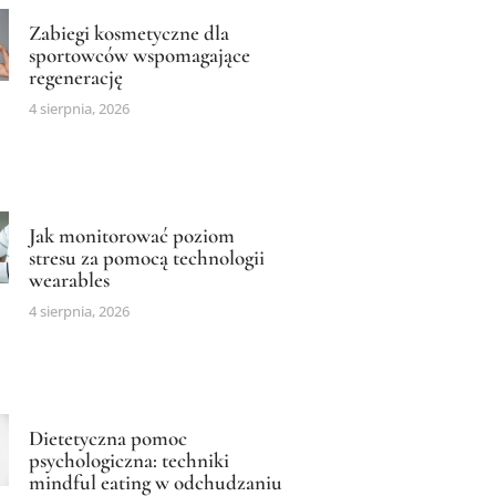
Zabiegi kosmetyczne dla
sportowców wspomagające
regenerację
4 sierpnia, 2026
Jak monitorować poziom
stresu za pomocą technologii
wearables
4 sierpnia, 2026
Dietetyczna pomoc
psychologiczna: techniki
mindful eating w odchudzaniu