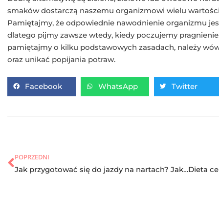
smaków dostarczą naszemu organizmowi wielu wartośc
Pamiętajmy, że odpowiednie nawodnienie organizmu jest
dlatego pijmy zawsze wtedy, kiedy poczujemy pragnienie. 
pamiętajmy o kilku podstawowych zasadach, należy wówc
oraz unikać popijania potraw.
Facebook
WhatsApp
Twitter
POPRZEDNI
Jak przygotować się do jazdy na nartach? Jakie ćwiczenia wykonywać?