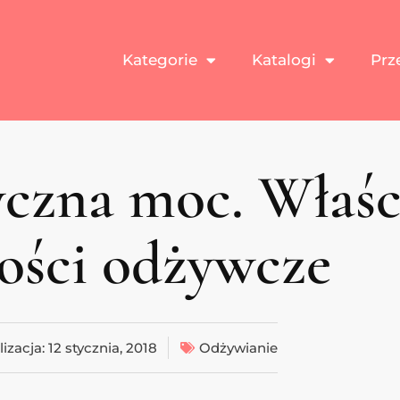
Kategorie
Katalogi
Prz
yczna moc. Właśc
ości odżywcze
lizacja:
12 stycznia, 2018
Odżywianie