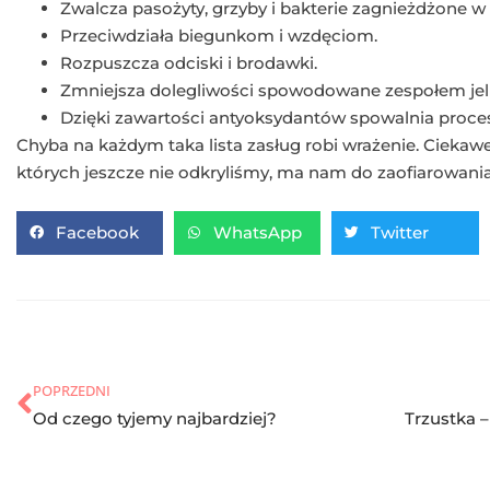
Zwalcza pasożyty, grzyby i bakterie zagnieżdżone
Przeciwdziała biegunkom i wzdęciom.
Rozpuszcza odciski i brodawki.
Zmniejsza dolegliwości spowodowane zespołem jeli
Dzięki zawartości antyoksydantów spowalnia proces
Chyba na każdym taka lista zasług robi wrażenie. Ciekawe
których jeszcze nie odkryliśmy, ma nam do zaofiarowani
Facebook
WhatsApp
Twitter
POPRZEDNI
Od czego tyjemy najbardziej?