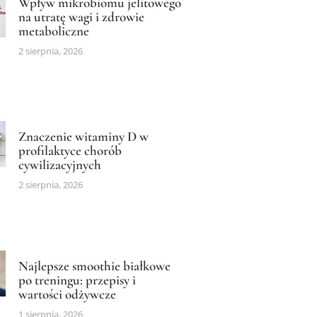
Wpływ mikrobiomu jelitowego
na utratę wagi i zdrowie
metaboliczne
2 sierpnia, 2026
Znaczenie witaminy D w
profilaktyce chorób
cywilizacyjnych
2 sierpnia, 2026
Najlepsze smoothie białkowe
po treningu: przepisy i
wartości odżywcze
1 sierpnia, 2026