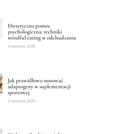
Dietetyczna pomoc
psychologiczna: techniki
mindful eating w odchudzaniu
3 sierpnia, 2026
Jak prawidłowo stosować
adaptogeny w suplementacji
sportowej
3 sierpnia, 2026