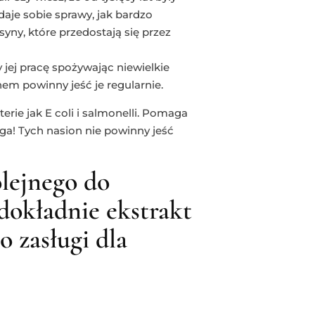
aje sobie sprawy, jak bardzo
yny, które przedostają się przez
ej pracę spożywając niewielkie
nem powinny jeść je regularnie.
erie jak E coli i salmonelli. Pomaga
a! Tych nasion nie powinny jeść
olejnego do
 dokładnie ekstrakt
o zasługi dla