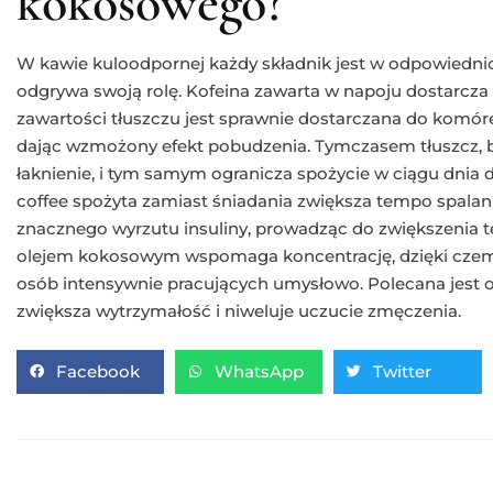
kokosowego?
W kawie kuloodpornej każdy składnik jest w odpowiedni
odgrywa swoją rolę. Kofeina zawarta w napoju dostarcza en
zawartości tłuszczu jest sprawnie dostarczana do kom
dając wzmożony efekt pobudzenia. Tymczasem tłuszcz, 
łaknienie, i tym samym ogranicza spożycie w ciągu dnia du
coffee spożyta zamiast śniadania zwiększa tempo spalani
znacznego wyrzutu insuliny, prowadząc do zwiększenia 
olejem kokosowym wspomaga koncentrację, dzięki czemu
osób intensywnie pracujących umysłowo. Polecana jest 
zwiększa wytrzymałość i niweluje uczucie zmęczenia.
Facebook
WhatsApp
Twitter