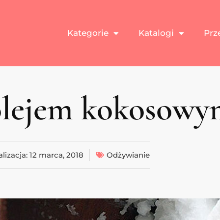
Kategorie
Katalogi
Prz
olejem kokosowy
lizacja:
12 marca, 2018
Odżywianie