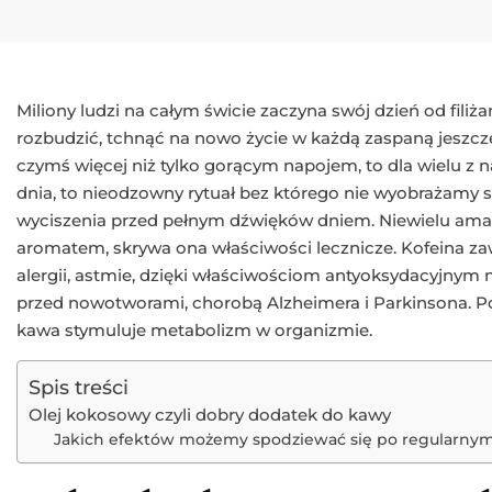
Miliony ludzi na całym świcie zaczyna swój dzień od filiż
rozbudzić, tchnąć na nowo życie w każdą zaspaną jeszcz
czymś więcej niż tylko gorącym napojem, to dla wielu z 
dnia, to nieodzowny rytuał bez którego nie wyobrażamy s
wyciszenia przed pełnym dźwięków dniem. Niewielu am
aromatem, skrywa ona właściwości lecznicze. Kofeina 
alergii, astmie, dzięki właściwościom antyoksydacyjny
przed nowotworami, chorobą Alzheimera i Parkinsona. 
kawa stymuluje metabolizm w organizmie.
Spis treści
Olej kokosowy czyli dobry dodatek do kawy
Jakich efektów możemy spodziewać się po regularny