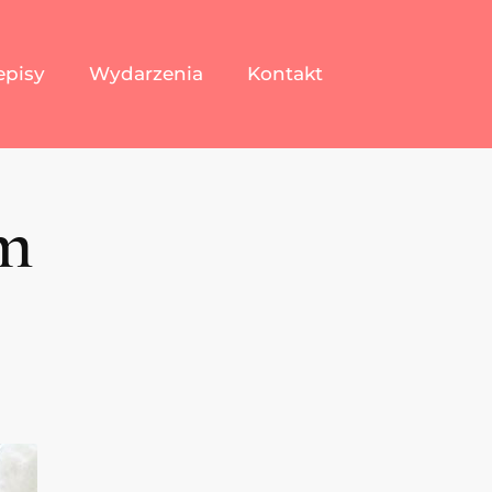
episy
Wydarzenia
Kontakt
m