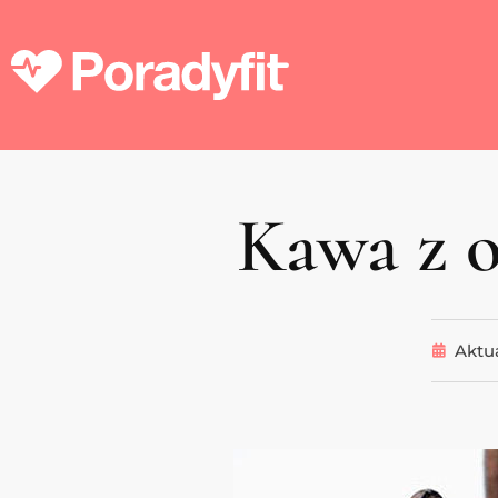
Kawa z 
Aktua