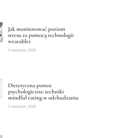
Jak monitorować poziom
stresu za pomocą technologii
wearables
4 sierpnia, 2026
Dietetyczna pomoc
psychologiczna: techniki
mindful eating w odchudzaniu
3 sierpnia, 2026