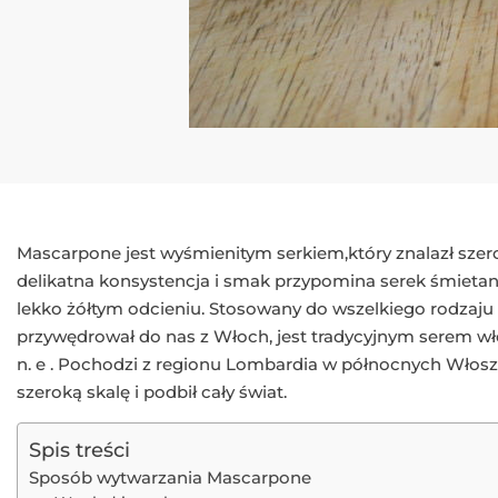
Mascarpone jest wyśmienitym serkiem,który znalazł szer
delikatna konsystencja i smak przypomina serek śmieta
lekko żółtym odcieniu. Stosowany do wszelkiego rodzaju
przywędrował do nas z Włoch, jest tradycyjnym serem wło
n. e . Pochodzi z regionu Lombardia w północnych Włos
szeroką skalę i podbił cały świat.
Spis treści
Sposób wytwarzania Mascarpone