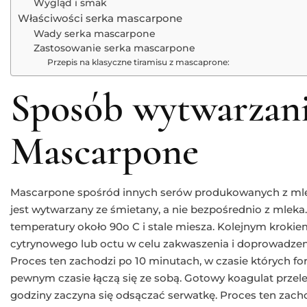
Wygląd i smak
Właściwości serka mascarpone
Wady serka mascarpone
Zastosowanie serka mascarpone
Przepis na klasyczne tiramisu z mascaprone:
Sposób wytwarzan
Mascarpone
Mascarpone spośród innych serów produkowanych z mlek
jest wytwarzany ze śmietany, a nie bezpośrednio z mlek
temperatury około 90o C i stale miesza. Kolejnym krokie
cytrynowego lub octu w celu zakwaszenia i doprowadzen
Proces ten zachodzi po 10 minutach, w czasie których for
pewnym czasie łączą się ze sobą. Gotowy koagulat przelew
godziny zaczyna się odsączać serwatkę. Proces ten zacho