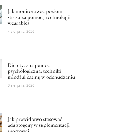
Jak monitorować poziom
stresu za pomocą technologii
wearables
4 sierpnia, 2026
Dietetyczna pomoc
psychologiczna: techniki
mindful eating w odchudzaniu
3 sierpnia, 2026
Jak prawidłowo stosować
adaptogeny w suplementacji
sportowej