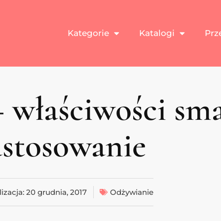
Kategorie
Katalogi
Prz
 właściwości sm
astosowanie
izacja:
20 grudnia, 2017
Odżywianie