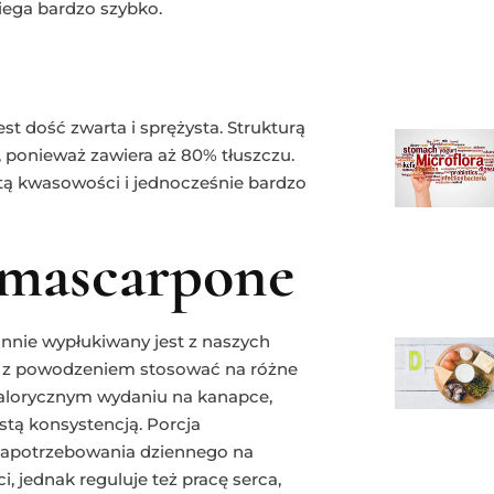
iega bardzo szybko.
st dość zwarta i sprężysta. Strukturą
, ponieważ zawiera aż 80% tłuszczu.
utą kwasowości i jednocześnie bardzo
 mascarpone
annie wypłukiwany jest z naszych
żna z powodzeniem stosować na różne
j kalorycznym wydaniu na kanapce,
stą konsystencją. Porcja
 zapotrzebowania dziennego na
 jednak reguluje też pracę serca,