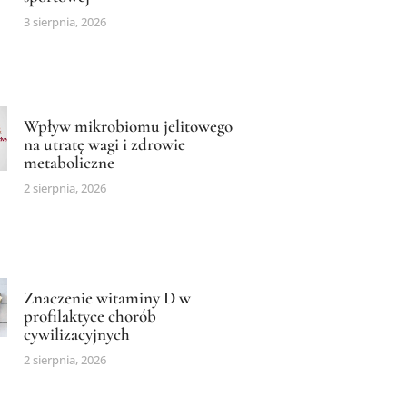
3 sierpnia, 2026
Wpływ mikrobiomu jelitowego
na utratę wagi i zdrowie
metaboliczne
2 sierpnia, 2026
Znaczenie witaminy D w
profilaktyce chorób
cywilizacyjnych
2 sierpnia, 2026