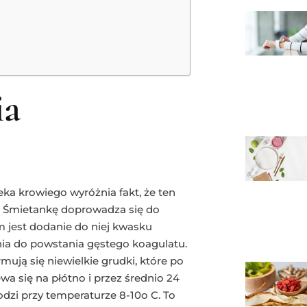
ia
a krowiego wyróżnia fakt, że ten
a. Śmietankę doprowadza się do
m jest dodanie do niej kwasku
ia do powstania gęstego koagulatu.
mują się niewielkie grudki, które po
a się na płótno i przez średnio 24
dzi przy temperaturze 8-10o C. To