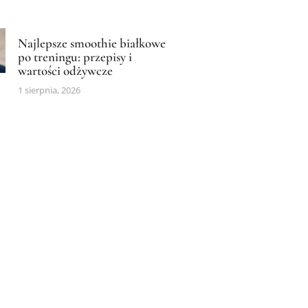
Najlepsze smoothie białkowe
po treningu: przepisy i
wartości odżywcze
1 sierpnia, 2026