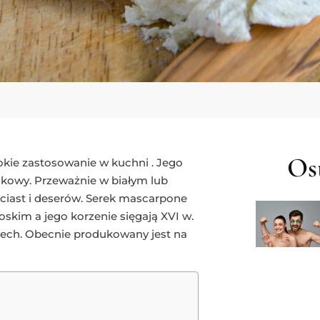
Ost
okie zastosowanie w kuchni . Jego
nkowy. Przeważnie w białym lub
 ciast i deserów. Serek mascarpone
skim a jego korzenie sięgają XVI w.
zech. Obecnie produkowany jest na