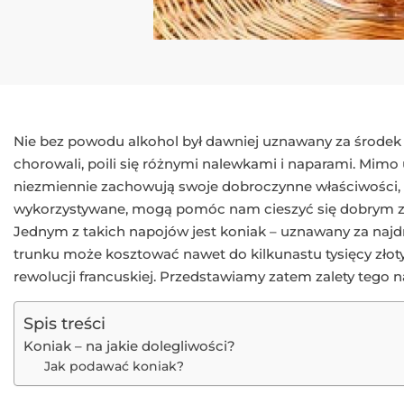
Nie bez powodu alkohol był dawniej uznawany za środek 
chorowali, poili się różnymi nalewkami i naparami. Mimo
niezmiennie zachowują swoje dobroczynne właściwości, k
wykorzystywane, mogą pomóc nam cieszyć się dobrym z
Jednym z takich napojów jest koniak – uznawany za najdr
trunku może kosztować nawet do kilkunastu tysięcy złoty
rewolucji francuskiej. Przedstawiamy zatem zalety tego n
Spis treści
Koniak – na jakie dolegliwości?
Jak podawać koniak?