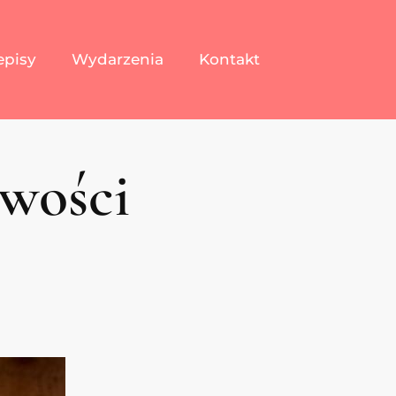
episy
Wydarzenia
Kontakt
iwości