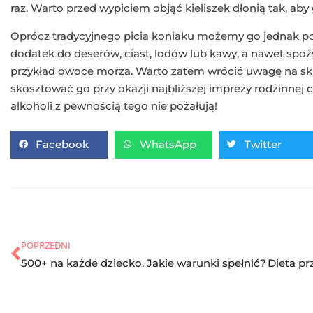
raz. Warto przed wypiciem objąć kieliszek dłonią tak, aby 
Oprócz tradycyjnego picia koniaku możemy go jednak p
dodatek do deserów, ciast, lodów lub kawy, a nawet spo
przykład owoce morza. Warto zatem wrócić uwagę na skle
skosztować go przy okazji najbliższej imprezy rodzinnej
alkoholi z pewnością tego nie pożałują!
Facebook
WhatsApp
Twitter
POPRZEDNI
500+ na każde dziecko. Jakie warunki spełnić?