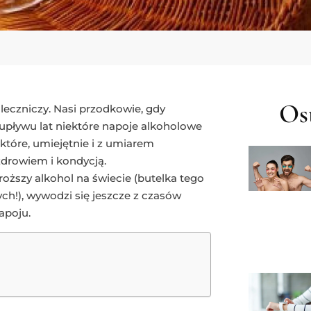
Ost
leczniczy. Nasi przodkowie, gdy
 upływu lat niektóre napoje alkoholowe
tóre, umiejętnie i z umiarem
drowiem i kondycją.
oższy alkohol na świecie (butelka tego
ch!), wywodzi się jeszcze z czasów
apoju.