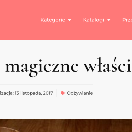
Kategorie
Katalogi
Prz
o magiczne właśc
izacja:
13 listopada, 2017
Odżywianie