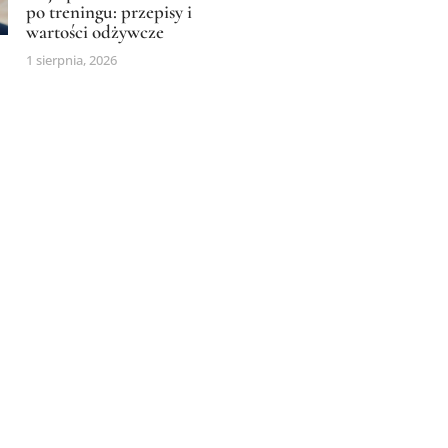
po treningu: przepisy i
wartości odżywcze
1 sierpnia, 2026