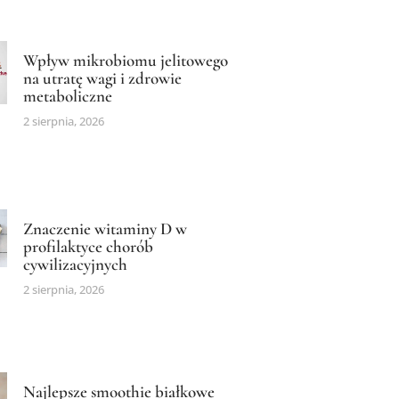
Wpływ mikrobiomu jelitowego
na utratę wagi i zdrowie
metaboliczne
2 sierpnia, 2026
Znaczenie witaminy D w
profilaktyce chorób
cywilizacyjnych
2 sierpnia, 2026
Najlepsze smoothie białkowe