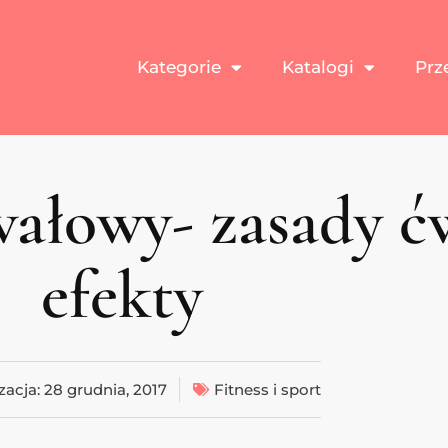
Kategorie
Katalogi
Prz
wałowy- zasady ć
efekty
zacja:
28 grudnia, 2017
Fitness i sport