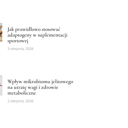
Jak prawidłowo stosować
adaptogeny w suplementacji
sportowej
3 sierpnia, 2026
Wpływ mikrobiomu jelitowego
na utratę wagi i zdrowie
metaboliczne
2 sierpnia, 2026