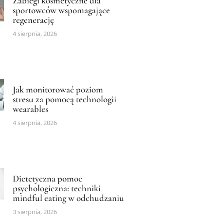
Zabiegi kosmetyczne dla
sportowców wspomagające
regenerację
4 sierpnia, 2026
Jak monitorować poziom
stresu za pomocą technologii
wearables
4 sierpnia, 2026
Dietetyczna pomoc
psychologiczna: techniki
mindful eating w odchudzaniu
3 sierpnia, 2026