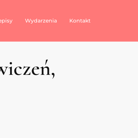
episy
Wydarzenia
Kontakt
wiczeń,