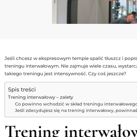
Jeśli chcesz w ekspresowym tempie spalić tłuszcz i pop
treningu interwałowym. Nie zajmuje wiele czasu, wystarc
takiego treningu jest intensywność. Czy coś jeszcze?
Spis treści
Trening interwałowy – zalety
Co powinno wchodzić w skład treningu interwałoweg
Jeśli zdecydujesz się na trening interwałowy, powinnaś
Trening interwałow