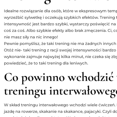
Idealne rozwiązanie dla osób, które w ekspresowym tempi
wyrzeźbić sylwetkę i oczekują szybkich efektów. Trening
intensywność jest bardzo szybki, wystarczy poświęcić na n
coś za coś. Albo szybkie efekty albo brak zmęczenia. Ci, 
nie masz siły na nic innego!
Pewnie pomyślisz, że taki trening nie ma żadnych innych 
Otóż nie- taki trening z racji swojej intensywności bardzo
wykonanie zajmuje najwyżej kilka minut, nie czeka się zb
powiedzieć, że to taki trening dla leniwych.
Co powinno wchodzić 
treningu interwałoweg
W skład treningu interwałowego wchodzi wiele ćwiczeń. 
jazdę na rowerze, skakanie na skakance, pajacyki. Czyli 