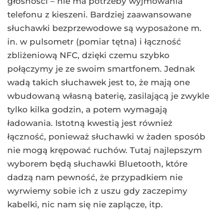
głośności – nie ma potrzeby wyjmowania
telefonu z kieszeni. Bardziej zaawansowane
słuchawki bezprzewodowe są wyposażone m.
in. w pulsometr (pomiar tętna) i łączność
zbliżeniową NFC, dzięki czemu szybko
połączymy je ze swoim smartfonem. Jednak
wadą takich słuchawek jest to, że mają one
wbudowaną własną baterię, zasilającą je zwykle
tylko kilka godzin, a potem wymagają
ładowania. Istotną kwestią jest również
łączność, ponieważ słuchawki w żaden sposób
nie mogą krępować ruchów. Tutaj najlepszym
wyborem będą słuchawki Bluetooth, które
dadzą nam pewność, że przypadkiem nie
wyrwiemy sobie ich z uszu gdy zaczepimy
kabelki, nic nam się nie zaplącze, itp.