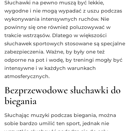
Słuchawki na pewno muszą być lekkie,
wygodne i nie mogą wypadać z uszu podczas
wykonywania intensywnych ruchów. Nie
powinny się one również poluzowywać w
trakcie wstrząsów. Dlatego w większości
słuchawek sportowych stosowane są specjalne
zabezpieczenia. Ważne, by były one też
odporne na pot i wodę, by treningi mogły być
intensywne i w każdych warunkach
atmosferycznych.
Bezprzewodowe słuchawki do
biegania
Słuchając muzyki podczas biegania, można
sobie bardzo umilić ten sport, jednak nie