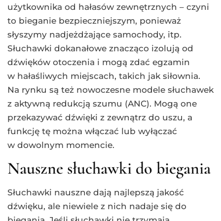
użytkownika od hałasów zewnętrznych – czyni
to bieganie bezpieczniejszym, ponieważ
słyszymy nadjeżdżające samochody, itp.
Słuchawki dokanałowe znacząco izolują od
dźwięków otoczenia i mogą zdać egzamin
w hałaśliwych miejscach, takich jak siłownia.
Na rynku są też nowoczesne modele słuchawek
z aktywną redukcją szumu (ANC). Mogą one
przekazywać dźwięki z zewnątrz do uszu, a
funkcję tę można włączać lub wyłączać
w dowolnym momencie.
Nauszne słuchawki do biegania
Słuchawki nauszne dają najlepszą jakość
dźwięku, ale niewiele z nich nadaje się do
biegania. Jeśli słuchawki nie trzymają