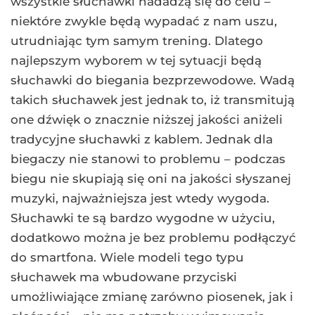
wszystkie słuchawki nadadzą się do celu –
niektóre zwykle będą wypadać z nam uszu,
utrudniając tym samym trening. Dlatego
najlepszym wyborem w tej sytuacji będą
słuchawki do biegania bezprzewodowe. Wadą
takich słuchawek jest jednak to, iż transmitują
one dźwięk o znacznie niższej jakości aniżeli
tradycyjne słuchawki z kablem. Jednak dla
biegaczy nie stanowi to problemu – podczas
biegu nie skupiają się oni na jakości słyszanej
muzyki, najważniejsza jest wtedy wygoda.
Słuchawki te są bardzo wygodne w użyciu,
dodatkowo można je bez problemu podłączyć
do smartfona. Wiele modeli tego typu
słuchawek ma wbudowane przyciski
umożliwiające zmianę zarówno piosenek, jak i