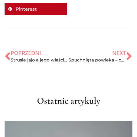
Pinterest
POPRZEDNI
NEXT
Strusie jajo a jego właściwości. Czy jest zdrowsze niż jajo kurze?
Spuchnięta powieka – co jest przyczyną i jak w domowy sposób leczyć?
Ostatnie artykuły