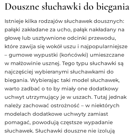
Douszne słuchawki do biegania
Istnieje kilka rodzajów słuchawek dousznych:
pałąki zakładane za ucho, pałąk nakładany na
głowę lub usztywnione odcinki przewodu,
które zawija się wokół uszu i najpopularniejsze
– gumowe wypustki (końcówki) umieszczane
w małżowinie usznej. Tego typu słuchawki są
najczęściej wybieranymi słuchawkami do
biegania. Wybierając taki model słuchawek,
warto zadbać o to by miały one dodatkowy
uchwyt utrzymujący je w uszach. Tutaj jednak
należy zachować ostrożność – w niektórych
modelach dodatkowe uchwyty zamiast
pomagać, powodują częstsze wypadanie
słuchawek. Słuchawki douszne nie izolują