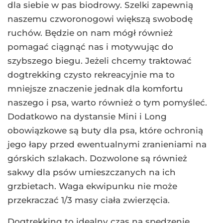
dla siebie w pas biodrowy. Szelki zapewnią
naszemu czworonogowi większą swobodę
ruchów. Będzie on nam mógł również
pomagać ciągnąć nas i motywując do
szybszego biegu. Jeżeli chcemy traktować
dogtrekking czysto rekreacyjnie ma to
mniejsze znaczenie jednak dla komfortu
naszego i psa, warto również o tym pomyśleć.
Dodatkowo na dystansie Mini i Long
obowiązkowe są buty dla psa, które ochronią
jego łapy przed ewentualnymi zranieniami na
górskich szlakach. Dozwolone są również
sakwy dla psów umieszczanych na ich
grzbietach. Waga ekwipunku nie może
przekraczać 1/3 masy ciała zwierzęcia.
Dogtrekking to idealny czas na spędzenie