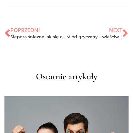
POPRZEDNI
NEXT
Ślepota śnieżna jak się objawia? Wszystko na jej temat
Miód gryczany – właściwości odżywcze, wykorzystanie oraz cena
Ostatnie artykuły