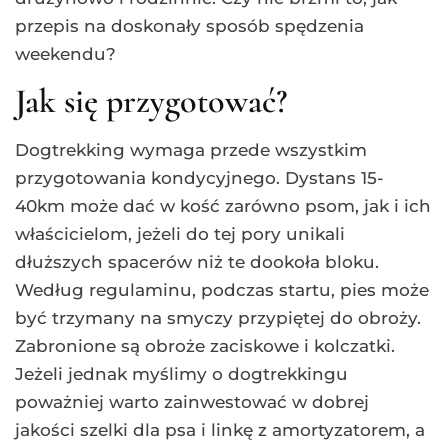
przepis na doskonały sposób spędzenia
weekendu?
Jak się przygotować?
Dogtrekking wymaga przede wszystkim
przygotowania kondycyjnego. Dystans 15-
40km może dać w kość zarówno psom, jak i ich
właścicielom, jeżeli do tej pory unikali
dłuższych spacerów niż te dookoła bloku.
Według regulaminu, podczas startu, pies może
być trzymany na smyczy przypiętej do obroży.
Zabronione są obroże zaciskowe i kolczatki.
Jeżeli jednak myślimy o dogtrekkingu
poważniej warto zainwestować w dobrej
jakości szelki dla psa i linkę z amortyzatorem, a