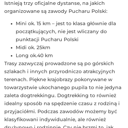
Istnieją trzy oficjalne dystanse, na jakich
organizowane są zawody Pucharu Polski:
Mini ok. 15 km – jest to klasa głównie dla
początkujących, nie jest wliczany do
punktacji Pucharu Polski
Midi ok. 25km
Long ok.40 km
Trasy zazwyczaj prowadzone są po górskich
szlakach i innych przyrodniczo atrakcyjnych
terenach. Piękne krajobrazy pokonywane w
towarzystwie ukochanego pupila to nie jedyna
zaleta dogtrekkingu. Dogtrekking to również
idealny sposób na spędzenie czasu z rodziną i
przyjaciółmi. Podczas zawodów możemy być
klasyfikowani indywidualnie, ale również
drużynowo i rodzinnie. Czy nie brzmi to, jak