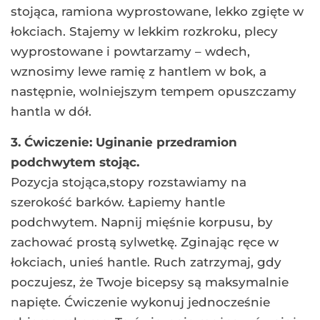
stojąca, ramiona wyprostowane, lekko zgięte w
łokciach. Stajemy w lekkim rozkroku, plecy
wyprostowane i powtarzamy – wdech,
wznosimy lewe ramię z hantlem w bok, a
następnie, wolniejszym tempem opuszczamy
hantla w dół.
3. Ćwiczenie: Uginanie przedramion
podchwytem stojąc.
Pozycja stojąca,stopy rozstawiamy na
szerokość barków. Łapiemy hantle
podchwytem. Napnij mięśnie korpusu, by
zachować prostą sylwetkę. Zginając ręce w
łokciach, unieś hantle. Ruch zatrzymaj, gdy
poczujesz, że Twoje bicepsy są maksymalnie
napięte. Ćwiczenie wykonuj jednocześnie