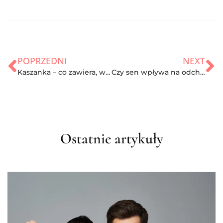
POPRZEDNI
NEXT
Kaszanka – co zawiera, właściwości odżywcze
Czy sen wpływa na odchudzanie? Niedobór snu a otyłość
Ostatnie artykuły