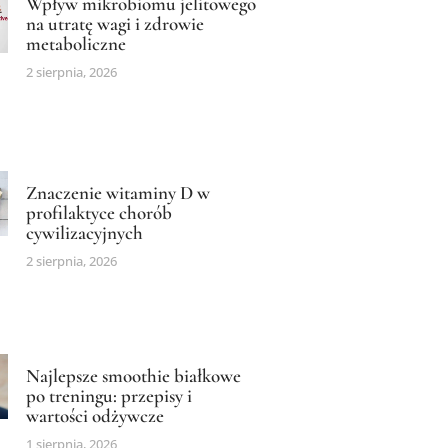
Wpływ mikrobiomu jelitowego
na utratę wagi i zdrowie
metaboliczne
2 sierpnia, 2026
Znaczenie witaminy D w
profilaktyce chorób
cywilizacyjnych
2 sierpnia, 2026
Najlepsze smoothie białkowe
po treningu: przepisy i
wartości odżywcze
1 sierpnia, 2026