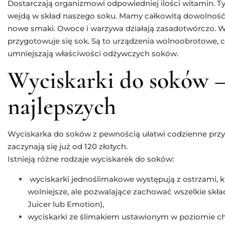
Dostarczają organizmowi odpowiedniej ilości witamin. Ty
wejdą w skład naszego soku. Mamy całkowitą dowolnoś
nowe smaki. Owoce i warzywa działają zasadotwórczo. Wa
przygotowuje się sok. Są to urządzenia wolnoobrotowe, cz
umniejszają właściwości odżywczych soków.
Wyciskarki do soków –
najlepszych
Wyciskarka do soków z pewnością ułatwi codzienne prz
zaczynają się już od 120 złotych.
Istnieją różne rodzaje wyciskarek do soków:
wyciskarki jednoślimakowe występują z ostrzami, któ
wolniejsze, ale pozwalające zachować wszelkie skła
Juicer lub Emotion),
wyciskarki ze ślimakiem ustawionym w poziomie ch