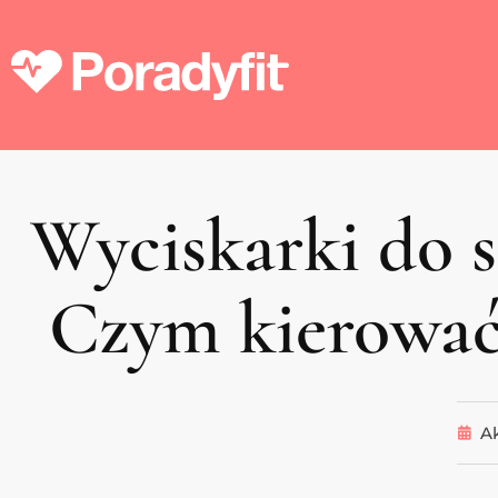
Wyciskarki do s
Czym kierować 
Ak