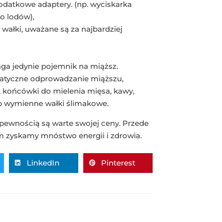
datkowe adaptery. (np. wyciskarka
o lodów),
ałki, uważane są za najbardziej
ga jedynie pojemnik na miąższ.
atyczne odprowadzanie miąższu,
, końcówki do mielenia mięsa, kawy,
ub wymienne wałki ślimakowe.
pewnością są warte swojej ceny. Przede
m zyskamy mnóstwo energii i zdrowia.
LinkedIn
Pinterest