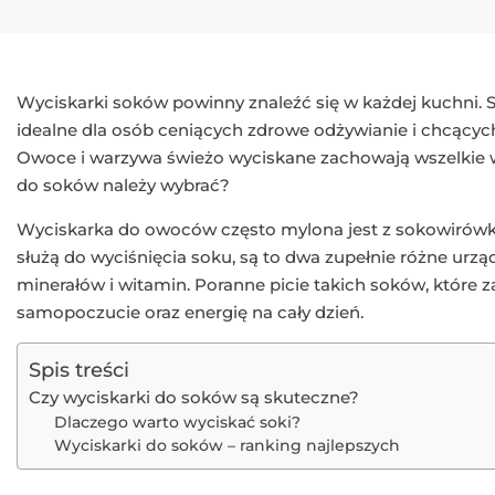
Wyciskarki soków powinny znaleźć się w każdej kuchni. 
idealne dla osób ceniących zdrowe odżywianie i chcącyc
Owoce i warzywa świeżo wyciskane zachowają wszelkie 
do soków należy wybrać?
Wyciskarka do owoców często mylona jest z sokowirówk
służą do wyciśnięcia soku, są to dwa zupełnie różne urz
minerałów i witamin. Poranne picie takich soków, które 
samopoczucie oraz energię na cały dzień.
Spis treści
Czy wyciskarki do soków są skuteczne?
Dlaczego warto wyciskać soki?
Wyciskarki do soków – ranking najlepszych