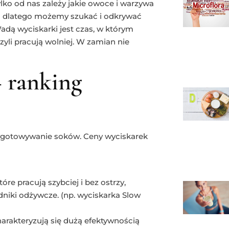
lko od nas zależy jakie owoce i warzywa
ć dlatego możemy szukać i odkrywać
dą wyciskarki jest czas, w którym
yli pracują wolniej. W zamian nie
 ranking
ygotowywanie soków. Ceny wyciskarek
re pracują szybciej i bez ostrzy,
dniki odżywcze. (np. wyciskarka Slow
arakteryzują się dużą efektywnością