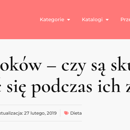
Kategorie
Katalogi
Prz
oków – czy są sk
się podczas ich
tualizacja:
27 lutego, 2019
Dieta