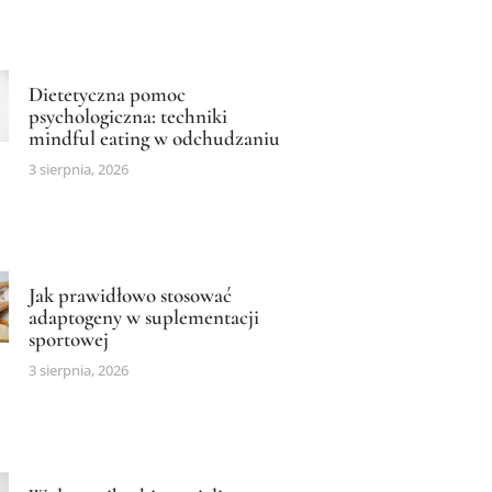
Dietetyczna pomoc
psychologiczna: techniki
mindful eating w odchudzaniu
3 sierpnia, 2026
Jak prawidłowo stosować
adaptogeny w suplementacji
sportowej
3 sierpnia, 2026