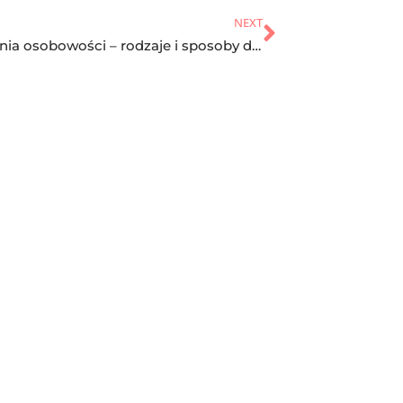
NEXT
Zaburzenia osobowości – rodzaje i sposoby diagnozowania
Kontakt
Polityka prywatności