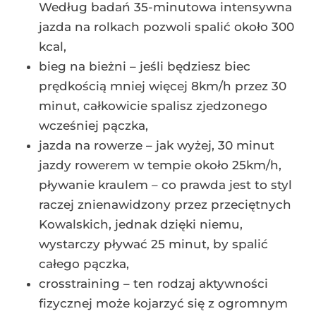
Według badań 35-minutowa intensywna
jazda na rolkach pozwoli spalić około 300
kcal,
bieg na bieżni – jeśli będziesz biec
prędkością mniej więcej 8km/h przez 30
minut, całkowicie spalisz zjedzonego
wcześniej pączka,
jazda na rowerze – jak wyżej, 30 minut
jazdy rowerem w tempie około 25km/h,
pływanie kraulem – co prawda jest to styl
raczej znienawidzony przez przeciętnych
Kowalskich, jednak dzięki niemu,
wystarczy pływać 25 minut, by spalić
całego pączka,
crosstraining – ten rodzaj aktywności
fizycznej może kojarzyć się z ogromnym