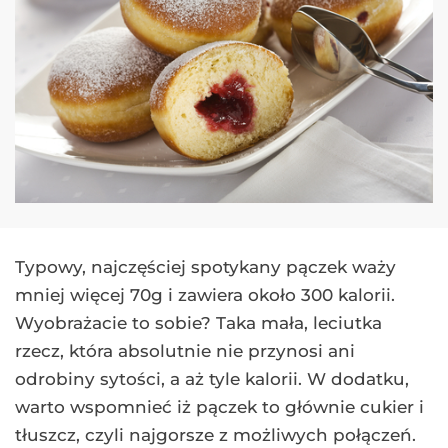
Typowy, najczęściej spotykany pączek waży
mniej więcej 70g i zawiera około 300 kalorii.
Wyobrażacie to sobie? Taka mała, leciutka
rzecz, która absolutnie nie przynosi ani
odrobiny sytości, a aż tyle kalorii. W dodatku,
warto wspomnieć iż pączek to głównie cukier i
tłuszcz, czyli najgorsze z możliwych połączeń.