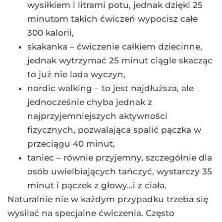
wysiłkiem i litrami potu, jednak dzięki 25
minutom takich ćwiczeń wypocisz całe
300 kalorii,
skakanka – ćwiczenie całkiem dziecinne,
jednak wytrzymać 25 minut ciągle skacząc
to już nie lada wyczyn,
nordic walking – to jest najdłuższa, ale
jednocześnie chyba jednak z
najprzyjemniejszych aktywności
fizycznych, pozwalająca spalić pączka w
przeciągu 40 minut,
taniec – równie przyjemny, szczególnie dla
osób uwielbiających tańczyć, wystarczy 35
minut i pączek z głowy…i z ciała.
Naturalnie nie w każdym przypadku trzeba się
wysilać na specjalne ćwiczenia. Często