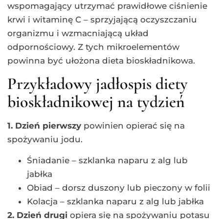
wspomagający utrzymać prawidłowe ciśnienie
krwi i witaminę C – sprzyjającą oczyszczaniu
organizmu i wzmacniającą układ
odpornościowy. Z tych mikroelementów
powinna być ułożona dieta bioskładnikowa.
Przykładowy jadłospis diety
bioskładnikowej na tydzień
1. Dzień pierwszy
powinien opierać się na
spożywaniu jodu.
Śniadanie – szklanka naparu z alg lub
jabłka
Obiad – dorsz duszony lub pieczony w folii
Kolacja – szklanka naparu z alg lub jabłka
2. Dzień drugi
opiera się na spożywaniu potasu