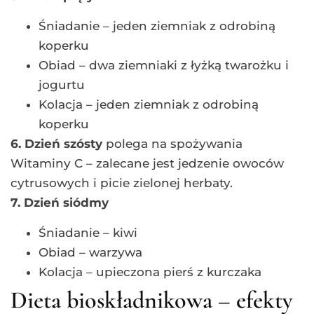
Śniadanie – jeden ziemniak z odrobiną
koperku
Obiad – dwa ziemniaki z łyżką twarożku i
jogurtu
Kolacja – jeden ziemniak z odrobiną
koperku
6. Dzień szósty
polega na spożywania
Witaminy C – zalecane jest jedzenie owoców
cytrusowych i picie zielonej herbaty.
7. Dzień siódmy
Śniadanie – kiwi
Obiad – warzywa
Kolacja – upieczona pierś z kurczaka
Dieta bioskładnikowa – efekty