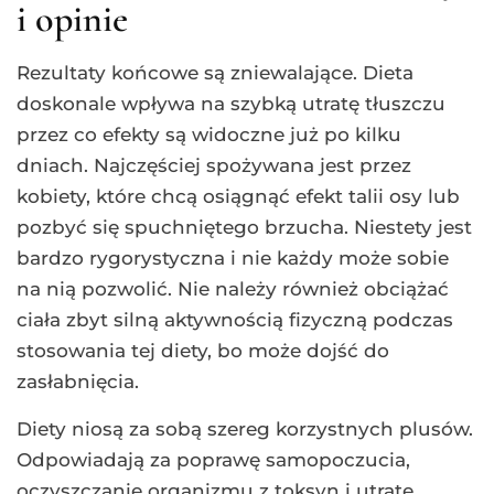
i opinie
Rezultaty końcowe są zniewalające. Dieta
doskonale wpływa na szybką utratę tłuszczu
przez co efekty są widoczne już po kilku
dniach. Najczęściej spożywana jest przez
kobiety, które chcą osiągnąć efekt talii osy lub
pozbyć się spuchniętego brzucha. Niestety jest
bardzo rygorystyczna i nie każdy może sobie
na nią pozwolić. Nie należy również obciążać
ciała zbyt silną aktywnością fizyczną podczas
stosowania tej diety, bo może dojść do
zasłabnięcia.
Diety niosą za sobą szereg korzystnych plusów.
Odpowiadają za poprawę samopoczucia,
oczyszczanie organizmu z toksyn i utratę