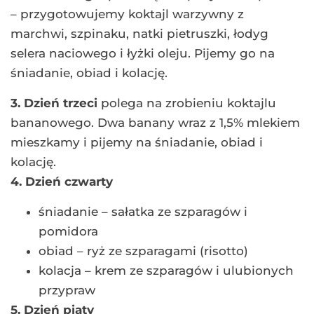
– przygotowujemy koktajl warzywny z
marchwi, szpinaku, natki pietruszki, łodyg
selera naciowego i łyżki oleju. Pijemy go na
śniadanie, obiad i kolację.
3. Dzień trzeci
polega na zrobieniu koktajlu
bananowego. Dwa banany wraz z 1,5% mlekiem
mieszkamy i pijemy na śniadanie, obiad i
kolację.
4. Dzień czwarty
śniadanie – sałatka ze szparagów i
pomidora
obiad – ryż ze szparagami (risotto)
kolacja – krem ze szparagów i ulubionych
przypraw
5. Dzień piąty