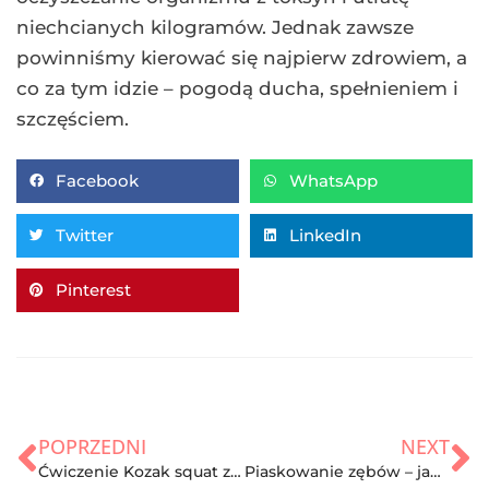
niechcianych kilogramów. Jednak zawsze
powinniśmy kierować się najpierw zdrowiem, a
co za tym idzie – pogodą ducha, spełnieniem i
szczęściem.
Facebook
WhatsApp
Twitter
LinkedIn
Pinterest
POPRZEDNI
NEXT
Ćwiczenie Kozak squat z ciężarem i bez ciężaru – zasady, efekty i opinie
Piaskowanie zębów – jak wygląda zabieg i efekty