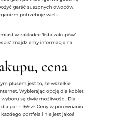
spożyć garść suszonych owoców.
rganizm potrzebuje wielu
miast w zakładce 'lista zakupów’
ospis’ znajdziemy informację na
zakupu, cena
m plusem jest to, że wszelkie
nternet. Wybierając opcję dla kobiet
wyboru są dwie możliwości. Dla
n dla par – 169 zł. Ceny w porównaniu
każdego portfela i nie jest jakoś