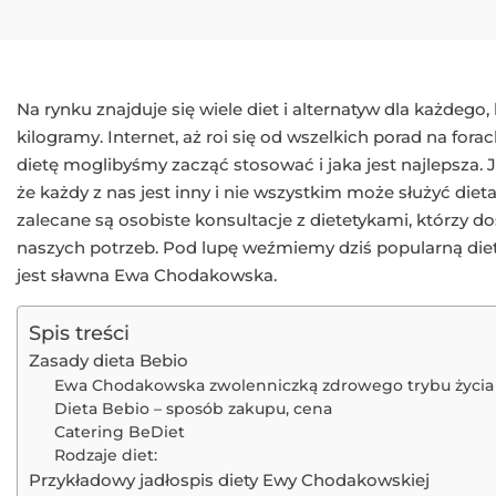
Na rynku znajduje się wiele diet i alternatyw dla każdego
kilogramy. Internet, aż roi się od wszelkich porad na fora
dietę moglibyśmy zacząć stosować i jaka jest najlepsza.
że każdy z nas jest inny i nie wszystkim może służyć die
zalecane są osobiste konsultacje z dietetykami, którzy d
naszych potrzeb. Pod lupę weźmiemy dziś popularną diet
jest sławna Ewa Chodakowska.
Spis treści
Zasady dieta Bebio
Ewa Chodakowska zwolenniczką zdrowego trybu życia
Dieta Bebio – sposób zakupu, cena
Catering BeDiet
Rodzaje diet:
Przykładowy jadłospis diety Ewy Chodakowskiej