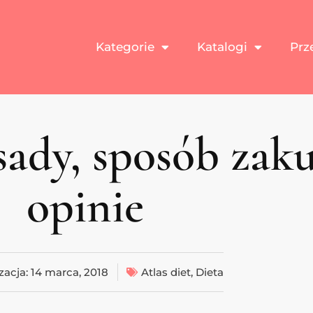
Kategorie
Katalogi
Prz
sady, sposób zaku
opinie
zacja:
14 marca, 2018
Atlas diet
,
Dieta