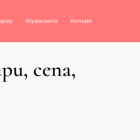
episy
Wydarzenia
Kontakt
pu, cena,