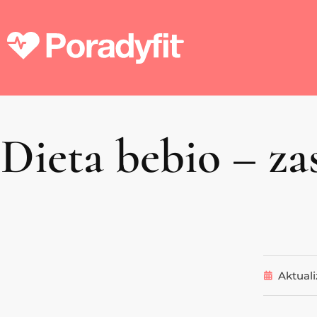
Dieta bebio – za
Aktuali