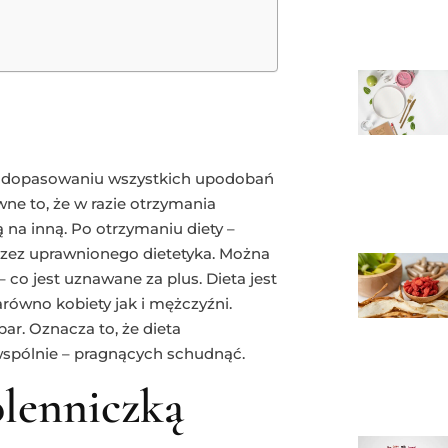
 i dopasowaniu wszystkich upodobań
e to, że w razie otrzymania
na inną. Po otrzymaniu diety –
zez uprawnionego dietetyka. Można
– co jest uznawane za plus. Dieta jest
arówno kobiety jak i mężczyźni.
ar. Oznacza to, że dieta
wspólnie – pragnących schudnąć.
lenniczką