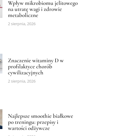
Wpływ mikrobiomu jelitowego
na utratę wagi i zdrowie
metaboliczne
2 sierpnia, 2026
Znaczenie witaminy D w
profilaktyce chorób
cywilizacyjnych
2 sierpnia, 2026
Najlepsze smoothie białkowe
po treningu: przepisy i
wartości odżywcze