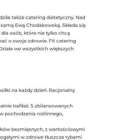
iła także catering dietetyczny. Nad
z samą Ewą Chodakowską. Składa się
dla osób, które nie tylko chcą
ć o swoje zdrowie. Fit catering
 Działa we wszystkich większych
siłki na każdy dzień. Racjonalny
alnie trafiłaś. 5 zbilansowanych
w pochodzenia roślinnego,
łków bezmięsnych, z wartościowymi
bogatymi w zdrowe tłuszcze rybami