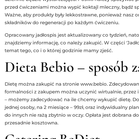
przed ćwiczeniami można wypić koktajl mleczny, bądź 
Ważne, aby produkty były lekkostrawne, ponieważ nasz o
składników do regeneracji po każdym ćwiczeniu.
Opracowany jadłospis jest aktualizowany co tydzień, nato
znajdziemy informację, co należy zakupić. W części 'Jadł
temat tego, co i o której godzinie mamy zjeść.
Dieta Bebio – sposób 
Dietę można zakupić na stronie www.bebio. Zdecydowany
formalności z zakupem można uczynić wirtualnie, przez i
– możemy zadecydować na ile chcemy wykupić dietę. Do 
jednej osoby, na 2 miesiące – 99zł, oraz indywidualny pla
do innych nie rażą zbytnio w oczy. Opłata jest dobrana do 
przesadnie kosztowna.