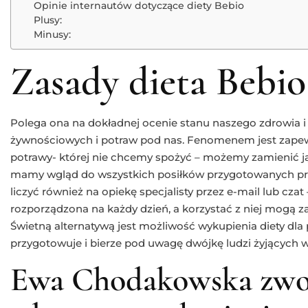
Opinie internautów dotyczące diety Bebio
Plusy:
Minusy:
Zasady dieta Bebio
Polega ona na dokładnej ocenie stanu naszego zdrowia
żywnościowych i potraw pod nas. Fenomenem jest zapewn
potrawy- której nie chcemy spożyć – możemy zamienić ją 
mamy wgląd do wszystkich posiłków przygotowanych pr
liczyć również na opiekę specjalisty przez e-mail lub czat 
rozporządzona na każdy dzień, a korzystać z niej mogą z
Świetną alternatywą jest możliwość wykupienia diety dla p
przygotowuje i bierze pod uwagę dwójkę ludzi żyjących 
Ewa Chodakowska zwo