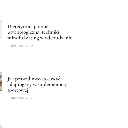
Dietetyczna pomoc
psychologiczna: techniki
mindful eating w odchudzaniu
3 sierpnia, 2026
Jak prawidłowo stosować
adaptogeny w suplementacji
sportowej
3 sierpnia, 2026