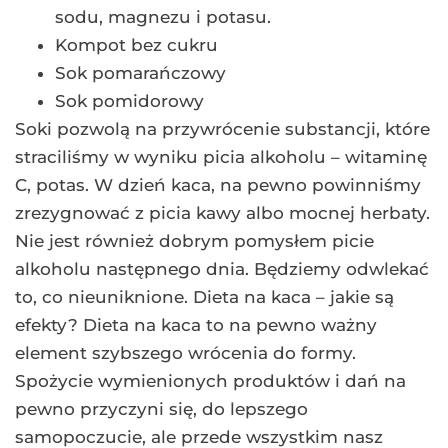
sodu, magnezu i potasu.
Kompot bez cukru
Sok pomarańczowy
Sok pomidorowy
Soki pozwolą na przywrócenie substancji, które
straciliśmy w wyniku picia alkoholu – witaminę
C, potas. W dzień kaca, na pewno powinniśmy
zrezygnować z picia kawy albo mocnej herbaty.
Nie jest również dobrym pomysłem picie
alkoholu następnego dnia. Będziemy odwlekać
to, co nieuniknione. Dieta na kaca – jakie są
efekty? Dieta na kaca to na pewno ważny
element szybszego wrócenia do formy.
Spożycie wymienionych produktów i dań na
pewno przyczyni się, do lepszego
samopoczucie, ale przede wszystkim nasz