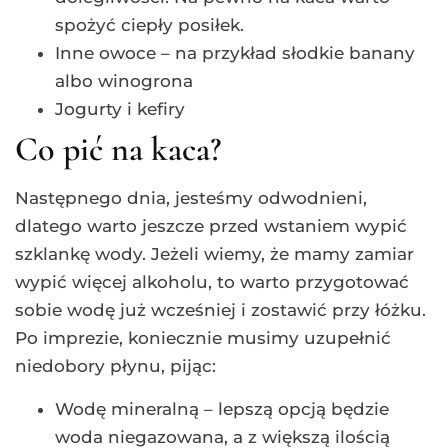
spożyć ciepły posiłek.
Inne owoce – na przykład słodkie banany
albo winogrona
Jogurty i kefiry
Co pić na kaca?
Następnego dnia, jesteśmy odwodnieni,
dlatego warto jeszcze przed wstaniem wypić
szklankę wody. Jeżeli wiemy, że mamy zamiar
wypić więcej alkoholu, to warto przygotować
sobie wodę już wcześniej i zostawić przy łóżku.
Po imprezie, koniecznie musimy uzupełnić
niedobory płynu, pijąc:
Wodę mineralną – lepszą opcją będzie
woda niegazowana, a z większą ilością