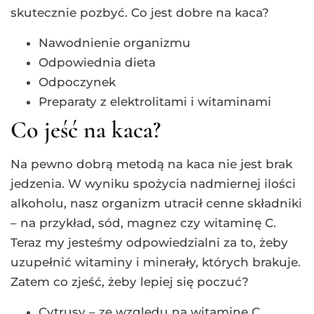
skutecznie pozbyć. Co jest dobre na kaca?
Nawodnienie organizmu
Odpowiednia dieta
Odpoczynek
Preparaty z elektrolitami i witaminami
Co jeść na kaca?
Na pewno dobrą metodą na kaca nie jest brak
jedzenia. W wyniku spożycia nadmiernej ilości
alkoholu, nasz organizm utracił cenne składniki
– na przykład, sód, magnez czy witaminę C.
Teraz my jesteśmy odpowiedzialni za to, żeby
uzupełnić witaminy i minerały, których brakuje.
Zatem co zjeść, żeby lepiej się poczuć?
Cytrusy – ze względu na witaminę C,