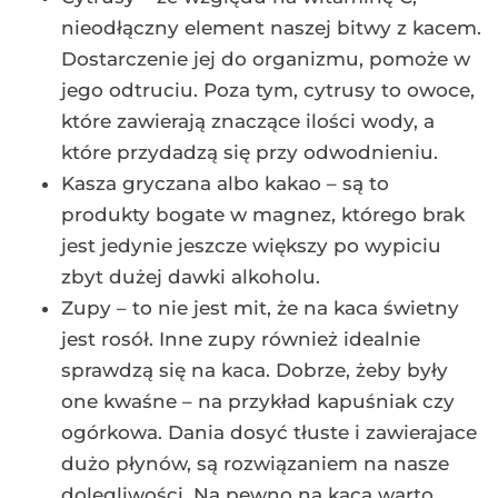
nieodłączny element naszej bitwy z kacem.
Dostarczenie jej do organizmu, pomoże w
jego odtruciu. Poza tym, cytrusy to owoce,
które zawierają znaczące ilości wody, a
które przydadzą się przy odwodnieniu.
Kasza gryczana albo kakao – są to
produkty bogate w magnez, którego brak
jest jedynie jeszcze większy po wypiciu
zbyt dużej dawki alkoholu.
Zupy – to nie jest mit, że na kaca świetny
jest rosół. Inne zupy również idealnie
sprawdzą się na kaca. Dobrze, żeby były
one kwaśne – na przykład kapuśniak czy
ogórkowa. Dania dosyć tłuste i zawierajace
dużo płynów, są rozwiązaniem na nasze
dolegliwości. Na pewno na kaca warto