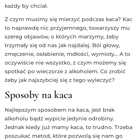
każdy by chciał.
Z czym musimy się mierzyć podczas kaca? Kac
to naprawdę nic przyjemnego, towarzyszy mu
szereg objawów, o których marzymy, żeby
trzymały się od nas jak najdalej. Ból głowy,
zmęczenie, osłabienie, mdłości, wymioty… A to
oczywiście nie wszystko, z czym możemy się
spotkać po wieczorze z alkoholem. Co zrobić
żeby jak najszybciej się z tego wyleczyć?
Sposoby na kaca
Najlepszym sposobem na kaca, jest brak
alkoholu bądź wypicie jedynie odrobiny.
Jednak kiedy już mamy kaca, to trudno. Trzeba
poszukać metod, które pozwolą się nam go