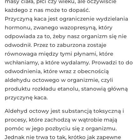
masy ciała, płci czy wieku, ale oczywiście
każdego z nas może to dopaść.
Przyczyną kaca jest ograniczenie wydzielania
hormonu, zwanego wazopresyną, który
odpowiada za to, żeby nasz organizm się nie
odwodnił. Przez to zaburzona zostaje
równowaga między tymi płynami, które
wchłaniamy, a które wydalamy. Prowadzi to do
odwodnienia, które wraz z obecnością
aldehydu octowego w organizmie, czyli
produktu rozkładu etanolu, stanowią główną
przyczynę kaca.
Aldehyd octowy jest substancją toksyczną i
procesy, które zachodzą w wątrobie mają
pomóc w jego pozbyciu się z organizmu.
Jednak nie trwa to tak, krótko jak zapewne