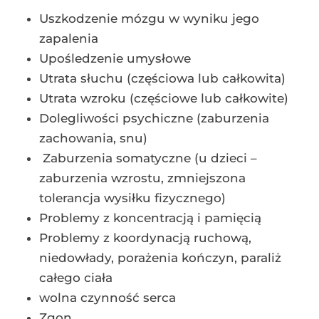
Uszkodzenie mózgu w wyniku jego
zapalenia
Upośledzenie umysłowe
Utrata słuchu (częściowa lub całkowita)
Utrata wzroku (częściowe lub całkowite)
Dolegliwości psychiczne (zaburzenia
zachowania, snu)
Zaburzenia somatyczne (u dzieci –
zaburzenia wzrostu, zmniejszona
tolerancja wysiłku fizycznego)
Problemy z koncentracją i pamięcią
Problemy z koordynacją ruchową,
niedowłady, porażenia kończyn, paraliż
całego ciała
wolna czynność serca
Zgon