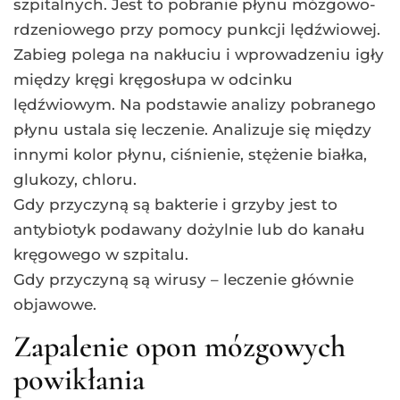
szpitalnych. Jest to pobranie płynu mózgowo-
rdzeniowego przy pomocy punkcji lędźwiowej.
Zabieg polega na nakłuciu i wprowadzeniu igły
między kręgi kręgosłupa w odcinku
lędźwiowym. Na podstawie analizy pobranego
płynu ustala się leczenie. Analizuje się między
innymi kolor płynu, ciśnienie, stężenie białka,
glukozy, chloru.
Gdy przyczyną są bakterie i grzyby jest to
antybiotyk podawany dożylnie lub do kanału
kręgowego w szpitalu.
Gdy przyczyną są wirusy – leczenie głównie
objawowe.
Zapalenie opon mózgowych
powikłania