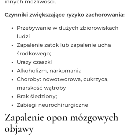
innych możliwości.
Czynniki zwiększające ryzyko zachorowania:
Przebywanie w dużych zbiorowiskach
ludzi
Zapalenie zatok lub zapalenie ucha
środkowego;
Urazy czaszki
Alkoholizm, narkomania
Choroby: nowotworowa, cukrzyca,
marskość wątroby
Brak śledziony;
Zabiegi neurochirurgiczne
Zapalenie opon mózgowych
objawy