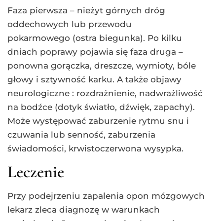
Faza pierwsza – nieżyt górnych dróg
oddechowych lub przewodu
pokarmowego (ostra biegunka). Po kilku
dniach poprawy pojawia się faza druga –
ponowna gorączka, dreszcze, wymioty, bóle
głowy i sztywność karku. A także objawy
neurologiczne : rozdrażnienie, nadwrażliwość
na bodźce (dotyk światło, dźwięk, zapachy).
Może występować zaburzenie rytmu snu i
czuwania lub senność, zaburzenia
świadomości, krwistoczerwona wysypka.
Leczenie
Przy podejrzeniu zapalenia opon mózgowych
lekarz zleca diagnozę w warunkach