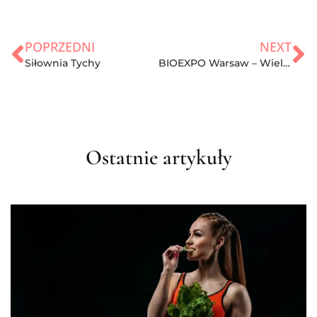
POPRZEDNI
NEXT
Siłownia Tychy
BIOEXPO Warsaw – Wielkie Święto Branży Bio
Ostatnie artykuły