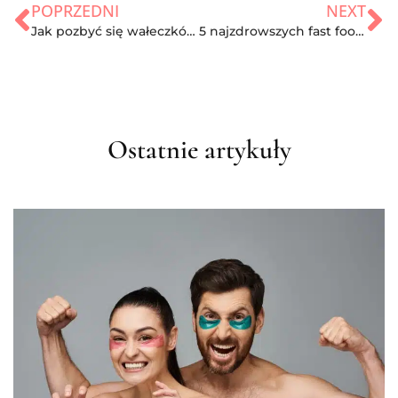
POPRZEDNI
NEXT
Jak pozbyć się wałeczków pod pachami?
5 najzdrowszych fast foodów
Ostatnie artykuły