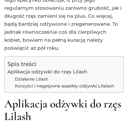
tego specyfiku obiecuje, iż przy jego
regularnym stosowaniu zarówno grubość, jak i
długość rzęs zamieni się na plus. Co więcej,
będą bardziej odżywione i zregenerowane. To
jednak równocześnie coś dla cierpliwych
kobiet, bowiem na pełną kurację należy
poświęcić aż pół roku.
Spis treści
Aplikacja odżywki do rzęs Lilash
Działanie Lilash
Korzyści i negatywne aspekty odżywki Lilalash
Aplikacja odżywki do rzęs
Lilash