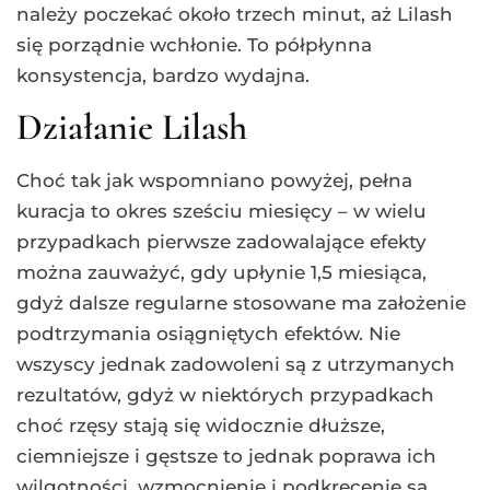
należy poczekać około trzech minut, aż Lilash
się porządnie wchłonie. To półpłynna
konsystencja, bardzo wydajna.
Działanie Lilash
Choć tak jak wspomniano powyżej, pełna
kuracja to okres sześciu miesięcy – w wielu
przypadkach pierwsze zadowalające efekty
można zauważyć, gdy upłynie 1,5 miesiąca,
gdyż dalsze regularne stosowane ma założenie
podtrzymania osiągniętych efektów. Nie
wszyscy jednak zadowoleni są z utrzymanych
rezultatów, gdyż w niektórych przypadkach
choć rzęsy stają się widocznie dłuższe,
ciemniejsze i gęstsze to jednak poprawa ich
wilgotności, wzmocnienie i podkręcenie są