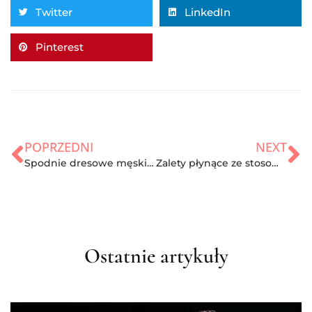
Twitter
LinkedIn
Pinterest
POPRZEDNI
NEXT
Spodnie dresowe męskie – jakie wybrać, żeby wyglądać dobrze i czuć się swobodnie?
Zalety płynące ze stosowania olejków CBD
Ostatnie artykuły