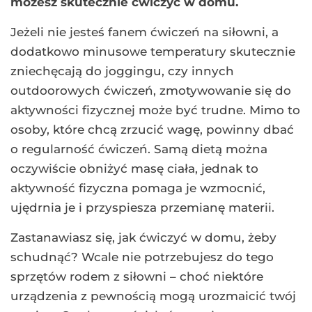
możesz skutecznie ćwiczyć w domu.
Jeżeli nie jesteś fanem ćwiczeń na siłowni, a
dodatkowo minusowe temperatury skutecznie
zniechęcają do joggingu, czy innych
outdoorowych ćwiczeń, zmotywowanie się do
aktywności fizycznej może być trudne. Mimo to
osoby, które chcą zrzucić wagę, powinny dbać
o regularność ćwiczeń. Samą dietą można
oczywiście obniżyć masę ciała, jednak to
aktywność fizyczna pomaga je wzmocnić,
ujędrnia je i przyspiesza przemianę materii.
Zastanawiasz się, jak ćwiczyć w domu, żeby
schudnąć? Wcale nie potrzebujesz do tego
sprzętów rodem z siłowni – choć niektóre
urządzenia z pewnością mogą urozmaicić twój