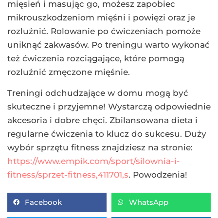
mięsień i masując go, możesz zapobiec
mikrouszkodzeniom mięśni i powięzi oraz je
rozluźnić. Rolowanie po ćwiczeniach pomoże
uniknąć zakwasów. Po treningu warto wykonać
też ćwiczenia rozciągające, które pomogą
rozluźnić zmęczone mięśnie.
Treningi odchudzające w domu mogą być
skuteczne i przyjemne! Wystarczą odpowiednie
akcesoria i dobre chęci. Zbilansowana dieta i
regularne ćwiczenia to klucz do sukcesu. Duży
wybór sprzętu fitness znajdziesz na stronie:
https://www.empik.com/sport/silownia-i-
fitness/sprzet-fitness,411701,s
. Powodzenia!
Facebook
WhatsApp