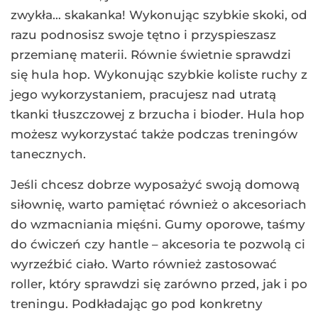
zwykła… skakanka! Wykonując szybkie skoki, od
razu podnosisz swoje tętno i przyspieszasz
przemianę materii. Równie świetnie sprawdzi
się hula hop. Wykonując szybkie koliste ruchy z
jego wykorzystaniem, pracujesz nad utratą
tkanki tłuszczowej z brzucha i bioder. Hula hop
możesz wykorzystać także podczas treningów
tanecznych.
Jeśli chcesz dobrze wyposażyć swoją domową
siłownię, warto pamiętać również o akcesoriach
do wzmacniania mięśni. Gumy oporowe, taśmy
do ćwiczeń czy hantle – akcesoria te pozwolą ci
wyrzeźbić ciało. Warto również zastosować
roller, który sprawdzi się zarówno przed, jak i po
treningu. Podkładając go pod konkretny