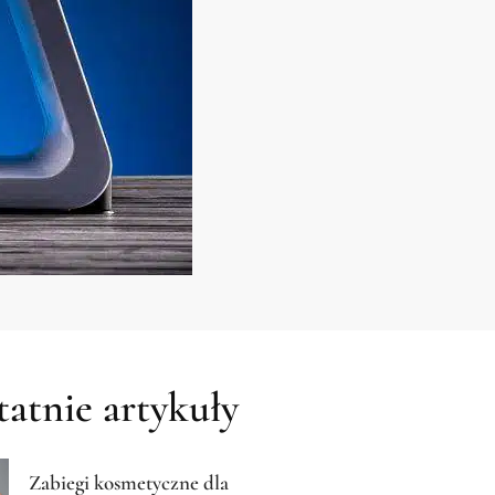
atnie artykuły
Zabiegi kosmetyczne dla