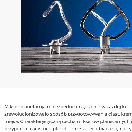
Mikser planetarny to niezbędne urządzenie w każdej kuchn
zrewolucjonizowało sposób przygotowywania ciast, kre
mięsa. Charakterystyczną cechą mikserów planetarnych 
przypominający ruch planet – mieszadło obraca się nie ty