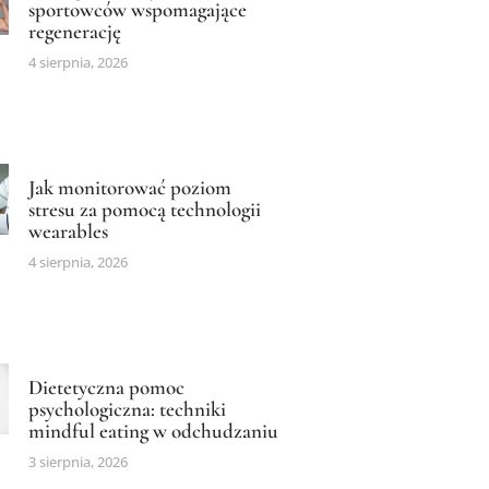
sportowców wspomagające
regenerację
4 sierpnia, 2026
Jak monitorować poziom
stresu za pomocą technologii
wearables
4 sierpnia, 2026
Dietetyczna pomoc
psychologiczna: techniki
mindful eating w odchudzaniu
3 sierpnia, 2026