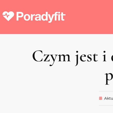
Czym jest i
p
Aktu