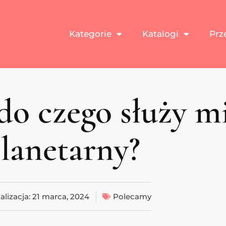
Kategorie
Katalogi
Prz
 do czego służy m
lanetarny?
alizacja:
21 marca, 2024
Polecamy