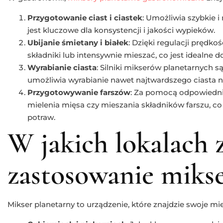
Przygotowanie ciast i ciastek
: Umożliwia szybkie 
jest kluczowe dla konsystencji i jakości wypieków.
Ubijanie śmietany i białek
: Dzięki regulacji prędko
składniki lub intensywnie mieszać, co jest idealn
Wyrabianie ciasta
: Silniki mikserów planetarnych s
umożliwia wyrabianie nawet najtwardszego ciasta na
Przygotowywanie farszów
: Za pomocą odpowiedni
mielenia mięsa czy mieszania składników farszu, co
potraw.
W jakich lokalach 
zastosowanie mikse
Mikser planetarny to urządzenie, które znajdzie swoje mie