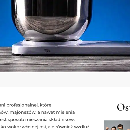
Ost
i profesjonalnej, które
mów, majonezów, a nawet mielenia
jest sposób mieszania składników,
lko wokół własnej osi, ale również wzdłuż