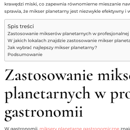
krawędzi miski, co zapewnia równomierne mieszanie nawe
sprawia, że mikser planetarny jest niezwykle efektywny i
Spis treści
Zastosowanie mikserów planetarnych w profesjonalnej
W jakich lokalach znajdzie zastosowanie mikser planet
Jak wybrać najlepszy mikser planetarny?
Podsumowanie
Zastosowanie mik
planetarnych w pro
gastronomii
W gastronomii,
miksery planetarne gastronomiczne
znaj