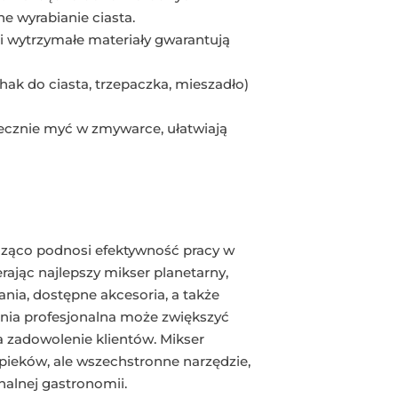
e wyrabianie ciasta.
 i wytrzymałe materiały gwarantują
ak do ciasta, trzepaczka, mieszadło)
iecznie myć w zmywarce, ułatwiają
acząco podnosi efektywność pracy w
ając najlepszy mikser planetarny,
ia, dostępne akcesoria, a także
hnia profesjonalna może zwiększyć
 zadowolenie klientów. Mikser
pieków, ale wszechstronne narzędzie,
nalnej gastronomii.