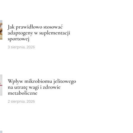
Jak prawidłowo stosować
adaptogeny w suplementacji
sportowej
3 sierpnia, 2026
Wpływ mikrobiomu jelitowego
na utratę wagi i zdrowie
metaboliczne
2 sierpnia, 2026