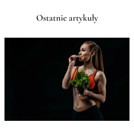
Ostatnie artykuły