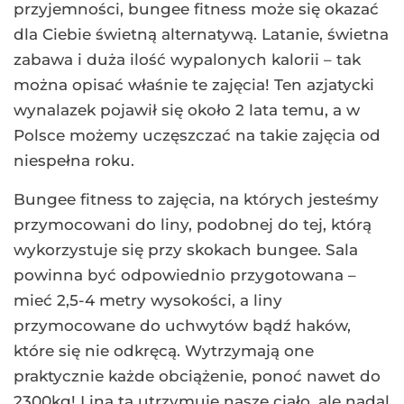
przyjemności, bungee fitness może się okazać
dla Ciebie świetną alternatywą. Latanie, świetna
zabawa i duża ilość wypalonych kalorii – tak
można opisać właśnie te zajęcia! Ten azjatycki
wynalazek pojawił się około 2 lata temu, a w
Polsce możemy uczęszczać na takie zajęcia od
niespełna roku.
Bungee fitness to zajęcia, na których jesteśmy
przymocowani do liny, podobnej do tej, którą
wykorzystuje się przy skokach bungee. Sala
powinna być odpowiednio przygotowana –
mieć 2,5-4 metry wysokości, a liny
przymocowane do uchwytów bądź haków,
które się nie odkręcą. Wytrzymają one
praktycznie każde obciążenie, ponoć nawet do
2300kg! Lina ta utrzymuje nasze ciało, ale nadal