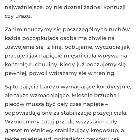
najważniejsze, by nie doznał żadnej kontuzji
czy urazu.
Zanim nauczymy się poszczególnych ruchów,
każda początkująca osoba ma chwilę na
„oswojenie się” z liną, pobujanie, wyczucie jak
pracuje i jak napięcie mięśni ciała wpływa na
kontrolę ruchu liny. Kiedy już poczujemy się
pewniej, powoli wdrażamy się w trening.
Są to zajęcia bardzo wymagające kondycyjnie,
ale także wzmacniające. Mięśnie brzucha i
pleców muszą być cały czas napięte –
odpowiadają one za stabilizację pozycji ciała.
Wzmocnimy tutaj przede wszystkim cały
gorset mięśniowy stabilizujący kręgosłup, a
także mięśnie ud, pośladków, barków i rąk.