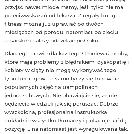
przyjść nawet młode mamy, jeśli tylko nie ma
przeciwwskazań od lekarza. Z reguły bungee
fitness można już uprawiać po dwóch
miesiącach od porodu, natomiast po cięciu
cesarskim należy odczekać pół roku.
Dlaczego prawie dla każdego? Ponieważ osoby,
które mają problemy z błędnikiem, dyskopatię i
kobiety w ciąży nie mogą wykonywać tego
typu treningów. To samo tyczy się to równie
popularnych zajęć na trampolinach
jednoosobowych. Nie obawiajcie się, że nie
będziecie wiedzieli jak się poruszać. Dobrze
wyszkolona, profesjonalna instruktorka
dokładnie wszystko tłumaczy i pokazuje każdą
pozycję. Lina natomiast jest wyregulowana tak,