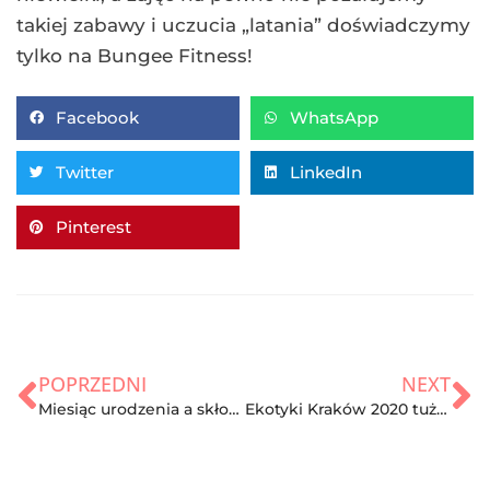
takiej zabawy i uczucia „latania” doświadczymy
tylko na Bungee Fitness!
Facebook
WhatsApp
Twitter
LinkedIn
Pinterest
POPRZEDNI
NEXT
Miesiąc urodzenia a skłonności do tycia!
Ekotyki Kraków 2020 tuż tuż!