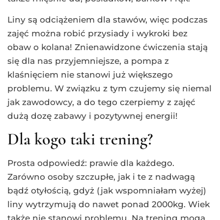
Liny są odciążeniem dla stawów, więc podczas
zajęć można robić przysiady i wykroki bez
obaw o kolana! Znienawidzone ćwiczenia stają
się dla nas przyjemniejsze, a pompa z
klaśnięciem nie stanowi już większego
problemu. W związku z tym czujemy się niemal
jak zawodowcy, a do tego czerpiemy z zajęć
dużą dozę zabawy i pozytywnej energii!
Dla kogo taki trening?
Prosta odpowiedź: prawie dla każdego.
Zarówno osoby szczupłe, jak i te z nadwagą
bądź otyłością, gdyż (jak wspomniałam wyżej)
liny wytrzymują do nawet ponad 2000kg. Wiek
także nie stanowi problemu. Na trening mogą