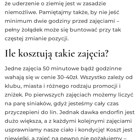
że uderzenie o ziemię jest w zasadzie
niemożliwe. Pamiętajmy także, by nie jeść
minimum dwie godziny przed zajęciami –
pełny żołądek może się buntować przy tak
częstej zmianie pozycji.
Ile kosztują takie zajęcia?
Jedne zajęcia 50 minutowe bądź godzinne
wahają się w cenie 30-40zł. Wszystko zależy od
klubu, miasta i różnego rodzaju promocji i
zniżek. Po pierwszych zajęciach możemy liczyć
na parę siniaków, gdyż jesteśmy cały czas
przyczepieni do lin. Jednak dawka endorfin jest
dużo większa, a z każdymi kolejnymi zajęciami
usprawniamy nasze ciało i kondycję! Koszt jest
niewielki, a zajęć na pewno nie pożałujemy –