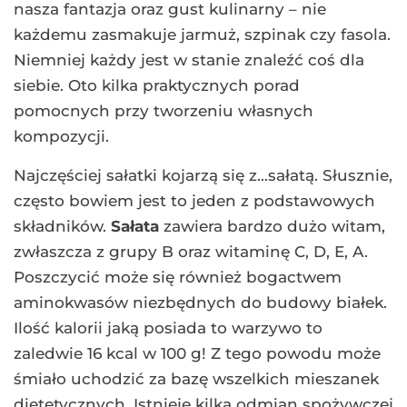
nasza fantazja oraz gust kulinarny – nie
każdemu zasmakuje jarmuż, szpinak czy fasola.
Niemniej każdy jest w stanie znaleźć coś dla
siebie. Oto kilka praktycznych porad
pomocnych przy tworzeniu własnych
kompozycji.
Najczęściej sałatki kojarzą się z…sałatą. Słusznie,
często bowiem jest to jeden z podstawowych
składników.
Sałata
zawiera bardzo dużo witam,
zwłaszcza z grupy B oraz witaminę C, D, E, A.
Poszczycić może się również bogactwem
aminokwasów niezbędnych do budowy białek.
Ilość kalorii jaką posiada to warzywo to
zaledwie 16 kcal w 100 g! Z tego powodu może
śmiało uchodzić za bazę wszelkich mieszanek
dietetycznych. Istnieje kilka odmian spożywczej