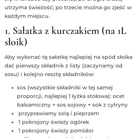
utrzyma świeżość; po trzecie można go zjeść w
każdym miejscu.
1. Sałatka z kurczakiem (na 1L
słoik)
Aby wykonać tę sałatkę najlepiej na spód słoika
dać pierwszy składnik z listy (zaczynamy od
sosu) i kolejno resztę składników:
sos (wszystkie składniki w tej samej
proporcji, najlepiej 1 łyżka stołowa): ocet
balsamiczny + sos sojowy + sok z cytryny
przyprawiamy solą i pieprzem
1 pokrojony świeży ogórek
1 pokrojony świeży pomidor