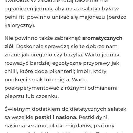
awokado. W zasadzie tutaj także nie ma
ograniczeń jednak, aby nasza sałatka była w
pełni fit, powinno unikać się majonezu (bardzo
kaloryczny).
Nie powinno także zabraknąć
aromatycznych
ziół
. Doskonale sprawdzą się te dobrze nam
znane jak oregano czy bazylia. Warto jednak
rozważyć bardziej egzotyczne przyprawy jak
chilli, które doda pikanterii; imbir, który
podkręci smak lub mięta. Warto
poeksperymentować z różnymi odmianami
pieprzu lub czosnku.
Świetnym dodatkiem do dietetycznych sałatek
są wszelkie
pestki i nasiona
. Pestki dyni,
nasiona sezamu, płatki migdałów, prażony