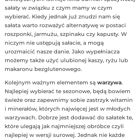
sałaty w związku z czym mamy w czym
wybierać. Kiedy jednak już znudzi nam się
sałata warto rozważyć alternatywę w postaci
roszponki, jarmużu, szpinaku czy kapusty. W
niczym nie ustępują sałacie, a mogą
urozmaicić nasze danie. Jako wypełniacza
możemy także użyć ulubionej kaszy, ryżu lub
makaronu bezglutenowego.
Kolejnym ważnym elementem są
warzywa
.
Najlepiej wybierać te sezonowe, będą bowiem
świeże oraz zapewnimy sobie zastrzyk witamin
i minerałów, których najwięcej jest w młodych
warzywach. Dobrze jest dodawać do sałatek te,
które ulegają jak najmniejszej obróbce czyli
najlepiej w wersji surowej. Jednak nie każde