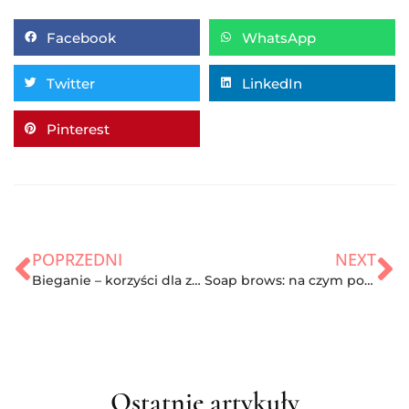
Facebook
WhatsApp
Twitter
LinkedIn
Pinterest
POPRZEDNI
NEXT
Bieganie – korzyści dla zdrowia
Soap brows: na czym polega układanie brwi „na mydło”?
Ostatnie artykuły