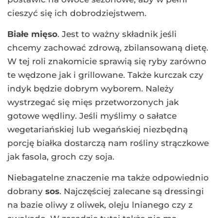
cieszyć się ich dobrodziejstwem.
Białe mięso
. Jest to ważny składnik jeśli
chcemy zachować zdrową, zbilansowaną dietę.
W tej roli znakomicie sprawią się ryby zarówno
te wędzone jak i grillowane. Także kurczak czy
indyk będzie dobrym wyborem. Należy
wystrzegać się mięs przetworzonych jak
gotowe wędliny. Jeśli myślimy o sałatce
wegetariańskiej lub wegańskiej niezbędną
porcję białka dostarczą nam rośliny strączkowe
jak fasola, groch czy soja.
Niebagatelne znaczenie ma także odpowiednio
dobrany
sos
. Najczęściej zalecane są dressingi
na bazie oliwy z oliwek, oleju lnianego czy z