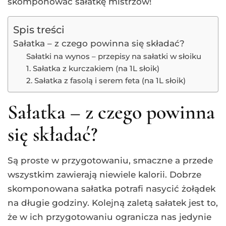
skomponować sałatkę mistrzów!
Spis treści
Sałatka – z czego powinna się składać?
Sałatki na wynos – przepisy na sałatki w słoiku
1. Sałatka z kurczakiem (na 1L słoik)
2. Sałatka z fasolą i serem feta (na 1L słoik)
Sałatka – z czego powinna
się składać?
Są proste w przygotowaniu, smaczne a przede
wszystkim zawierają niewiele kalorii. Dobrze
skomponowana sałatka potrafi nasycić żołądek
na długie godziny. Kolejną zaletą sałatek jest to,
że w ich przygotowaniu ogranicza nas jedynie