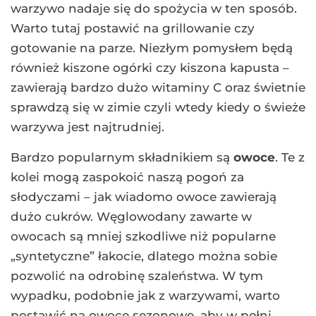
warzywo nadaje się do spożycia w ten sposób.
Warto tutaj postawić na grillowanie czy
gotowanie na parze. Niezłym pomysłem będą
również kiszone ogórki czy kiszona kapusta –
zawierają bardzo dużo witaminy C oraz świetnie
sprawdzą się w zimie czyli wtedy kiedy o świeże
warzywa jest najtrudniej.
Bardzo popularnym składnikiem są
owoce
. Te z
kolei mogą zaspokoić naszą pogoń za
słodyczami – jak wiadomo owoce zawierają
dużo cukrów. Węglowodany zawarte w
owocach są mniej szkodliwe niż popularne
„syntetyczne” łakocie, dlatego można sobie
pozwolić na odrobinę szaleństwa. W tym
wypadku, podobnie jak z warzywami, warto
postawić na owoce sezonowe, aby w pełni