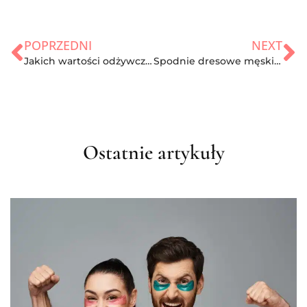
POPRZEDNI
NEXT
Jakich wartości odżywczych dostarcza mięso cielęce?
Spodnie dresowe męskie – jakie wybrać, żeby wyglądać dobrze i czuć się swobodnie?
Ostatnie artykuły