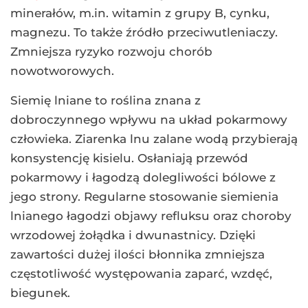
minerałów, m.in. witamin z grupy B, cynku,
magnezu. To także źródło przeciwutleniaczy.
Zmniejsza ryzyko rozwoju chorób
nowotworowych.
Siemię lniane to roślina znana z
dobroczynnego wpływu na układ pokarmowy
człowieka. Ziarenka lnu zalane wodą przybierają
konsystencję kisielu. Osłaniają przewód
pokarmowy i łagodzą dolegliwości bólowe z
jego strony. Regularne stosowanie siemienia
lnianego łagodzi objawy refluksu oraz choroby
wrzodowej żołądka i dwunastnicy. Dzięki
zawartości dużej ilości błonnika zmniejsza
częstotliwość występowania zaparć, wzdęć,
biegunek.