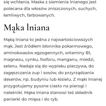
się wchłania. Maska z siemienia lnianego jest
polecana dla włosów zniszczonych, suchych,
łamliwych, farbowanych.
Mąka lniana
Mąką lniana to jedna z najwartościowszych
mąk. Jest źródłem błonnika pokarmowego,
aminokwasów egzogennych, witaminy B1,
magnezu, cynku, fosforu, manganu, miedzi,
selenu. Nadaje się do wypieku pieczywa, do
zagęszczania zup i sosów, do przyrządzania
deserów, np. budyniu lub kisielu. Z mąki lnianej
przygotujemy pyszne ciasto na pierogi i
naleśniki. Mąka lniana stanowi też składnik
panierki do mięsa i do ryb.