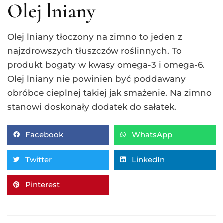
Olej lniany
Olej lniany tłoczony na zimno to jeden z
najzdrowszych tłuszczów roślinnych. To
produkt bogaty w kwasy omega-3 i omega-6.
Olej lniany nie powinien być poddawany
obróbce cieplnej takiej jak smażenie. Na zimno
stanowi doskonały dodatek do sałatek.
Facebook
WhatsApp
Twitter
LinkedIn
Pinterest