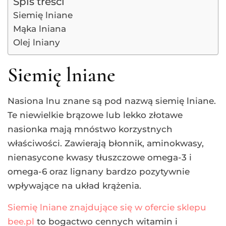
Spis treści
Siemię lniane
Mąka lniana
Olej lniany
Siemię lniane
Nasiona lnu znane są pod nazwą siemię lniane.
Te niewielkie brązowe lub lekko złotawe
nasionka mają mnóstwo korzystnych
właściwości. Zawierają błonnik, aminokwasy,
nienasycone kwasy tłuszczowe omega-3 i
omega-6 oraz lignany bardzo pozytywnie
wpływające na układ krążenia.
Siemię lniane znajdujące się w ofercie sklepu
bee.pl
to bogactwo cennych witamin i