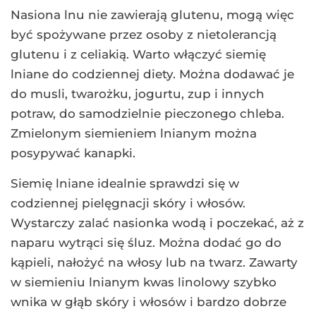
Nasiona lnu nie zawierają glutenu, mogą więc
być spożywane przez osoby z nietolerancją
glutenu i z celiakią. Warto włączyć siemię
lniane do codziennej diety. Można dodawać je
do musli, twarożku, jogurtu, zup i innych
potraw, do samodzielnie pieczonego chleba.
Zmielonym siemieniem lnianym można
posypywać kanapki.
Siemię lniane idealnie sprawdzi się w
codziennej pielęgnacji skóry i włosów.
Wystarczy zalać nasionka wodą i poczekać, aż z
naparu wytrąci się śluz. Można dodać go do
kąpieli, nałożyć na włosy lub na twarz. Zawarty
w siemieniu lnianym kwas linolowy szybko
wnika w głąb skóry i włosów i bardzo dobrze