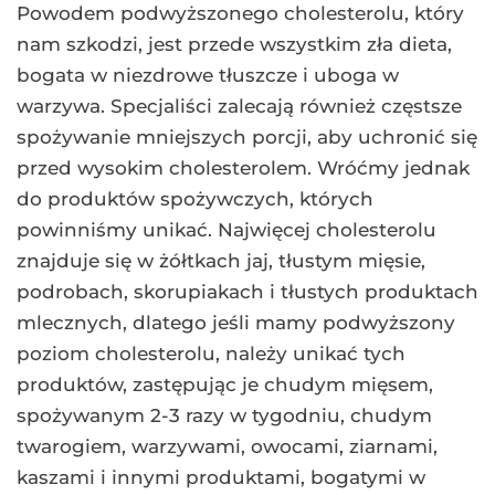
Powodem podwyższonego cholesterolu, który
nam szkodzi, jest przede wszystkim zła dieta,
bogata w niezdrowe tłuszcze i uboga w
warzywa. Specjaliści zalecają również częstsze
spożywanie mniejszych porcji, aby uchronić się
przed wysokim cholesterolem. Wróćmy jednak
do produktów spożywczych, których
powinniśmy unikać. Najwięcej cholesterolu
znajduje się w żółtkach jaj, tłustym mięsie,
podrobach, skorupiakach i tłustych produktach
mlecznych, dlatego jeśli mamy podwyższony
poziom cholesterolu, należy unikać tych
produktów, zastępując je chudym mięsem,
spożywanym 2-3 razy w tygodniu, chudym
twarogiem, warzywami, owocami, ziarnami,
kaszami i innymi produktami, bogatymi w