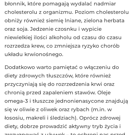
błonnik, które pomagają wydalać nadmiar
cholesterolu z organizmu. Poziom cholesterolu
obniży również siemię lniane, zielona herbata
oraz soja. Jedzenie czosnku i wypicie
niewielkiej ilości alkoholu od czasu do czasu
rozrzedza krew, co zmniejsza ryzyko chorób
układu krwionośnego.
Dodatkowo warto pamiętać o włączeniu do
diety zdrowych tłuszczów, które również
przyczyniają się do rozrzedzenia krwi oraz
chronią przed zapaleniem stawów. Oleje
omega-3 i tłuszcze jednonienasycone znajdują
się w oliwie z oliwek oraz rybach (m.in. w
łososiu, makreli i śledziach). Oprócz zdrowej
diety, dobrze prowadzić aktywny tryb życia i
zrezygnować z używek – to ochroni nas przed