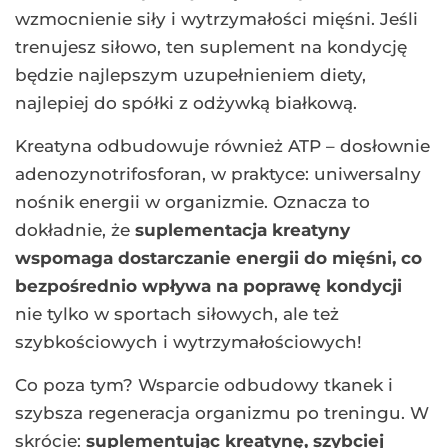
wzmocnienie siły i wytrzymałości mięśni. Jeśli
trenujesz siłowo, ten suplement na kondycję
będzie najlepszym uzupełnieniem diety,
najlepiej do spółki z odżywką białkową.
Kreatyna odbudowuje również ATP – dosłownie
adenozynotrifosforan, w praktyce: uniwersalny
nośnik energii w organizmie. Oznacza to
dokładnie, że
suplementacja kreatyny
wspomaga dostarczanie energii do mięśni, co
bezpośrednio wpływa na poprawę kondycji
nie tylko w sportach siłowych, ale też
szybkościowych i wytrzymałościowych!
Co poza tym? Wsparcie odbudowy tkanek i
szybsza regeneracja organizmu po treningu. W
skrócie:
suplementując kreatynę, szybciej