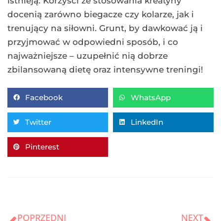
istnieją. Korzyści ze stosowania kreatyny
docenią zarówno biegacze czy kolarze, jak i
trenujący na siłowni. Grunt, by dawkować ją i
przyjmować w odpowiedni sposób, i co
najważniejsze – uzupełnić nią dobrze
zbilansowaną dietę oraz intensywne treningi!
Facebook
WhatsApp
Twitter
LinkedIn
Pinterest
POPRZEDNI
NEXT