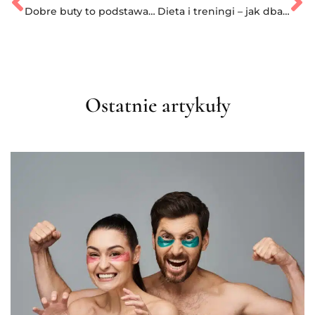
Dobre buty to podstawa każdej aktywności fizycznej . Sprawdź, jak dobrać je poprawnie
Dieta i treningi – jak dbać o ciało po wysiłku?
Ostatnie artykuły