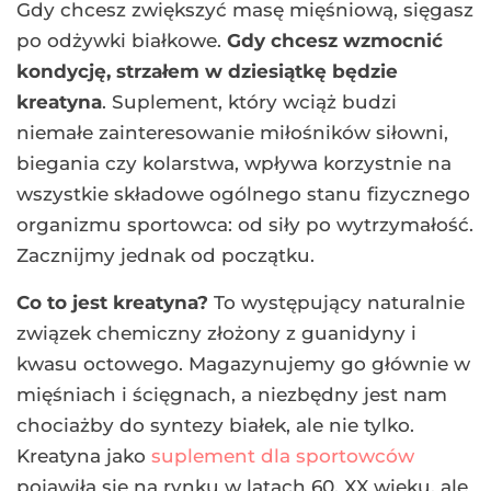
Gdy chcesz zwiększyć masę mięśniową, sięgasz
po odżywki białkowe.
Gdy chcesz wzmocnić
kondycję, strzałem w dziesiątkę będzie
kreatyna
. Suplement, który wciąż budzi
niemałe zainteresowanie miłośników siłowni,
biegania czy kolarstwa, wpływa korzystnie na
wszystkie składowe ogólnego stanu fizycznego
organizmu sportowca: od siły po wytrzymałość.
Zacznijmy jednak od początku.
Co to jest kreatyna?
To występujący naturalnie
związek chemiczny złożony z guanidyny i
kwasu octowego. Magazynujemy go głównie w
mięśniach i ścięgnach, a niezbędny jest nam
chociażby do syntezy białek, ale nie tylko.
Kreatyna jako
suplement dla sportowców
pojawiła się na rynku w latach 60. XX wieku, ale