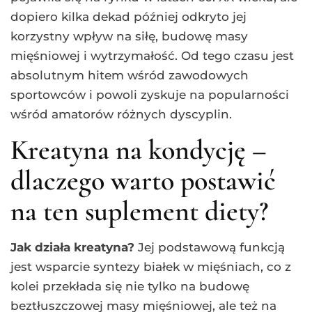
dopiero kilka dekad później odkryto jej
korzystny wpływ na siłę, budowę masy
mięśniowej i wytrzymałość. Od tego czasu jest
absolutnym hitem wśród zawodowych
sportowców i powoli zyskuje na popularności
wśród amatorów różnych dyscyplin.
Kreatyna na kondycję –
dlaczego warto postawić
na ten suplement diety?
Jak działa kreatyna?
Jej podstawową funkcją
jest wsparcie syntezy białek w mięśniach, co z
kolei przekłada się nie tylko na budowę
beztłuszczowej masy mięśniowej, ale też na